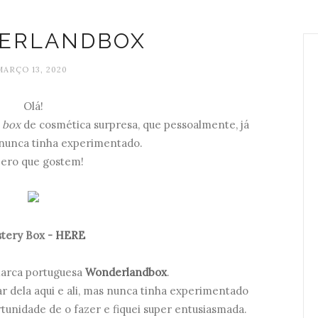
ERLANDBOX
MARÇO 13, 2020
Olá!
e
box
de cosmética surpresa, que pessoalmente, já
 nunca tinha experimentado.
ero que gostem!
tery Box -
HERE
arca portuguesa
Wonderlandbox
.
lar dela aqui e ali, mas nunca tinha experimentado
unidade de o fazer e fiquei super entusiasmada.