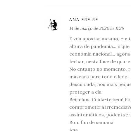
ANA FREIRE
14 de março de 2020 às 11:36
E vou apostar mesmo, em t
altura de pandemia... e qu
economia nacional... agora 
fechar, nesta fase de quare
No entanto no momento, re
máscara para todo o lado!.
descuidada, nos mais peque
proteger a ela.
Beijinhos! Cuida-te bem! P
comprometerá irremediavel
assintomáticos, podem ser 
Bom fim de semana!
Ana