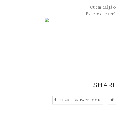
Quem daí já 
Espero que ten
SHARE
SHARE ON FACEBOOK