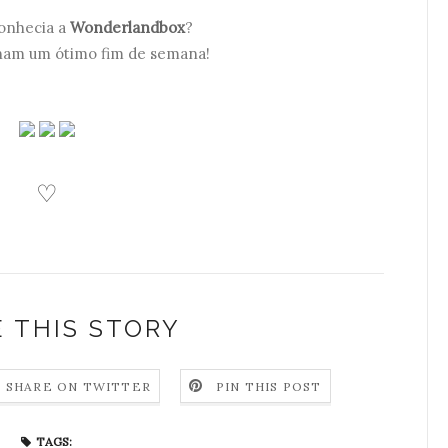
conhecia a
Wonderlandbox
?
ham um ótimo fim de semana!
♡
 THIS STORY
SHARE ON TWITTER
PIN THIS POST
TAGS: