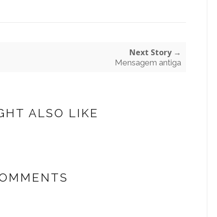
Next Story →
Mensagem antiga
GHT ALSO LIKE
COMMENTS