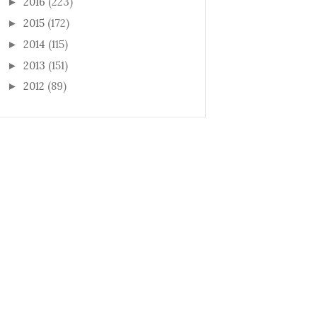
2016
(223)
►
2015
(172)
►
2014
(115)
►
2013
(151)
►
2012
(89)
►