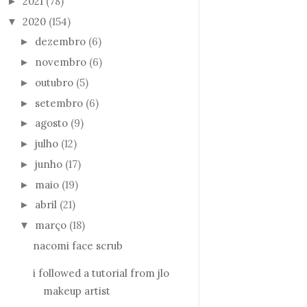
2021
(78)
►
2020
(154)
▼
dezembro
(6)
►
novembro
(6)
►
outubro
(5)
►
setembro
(6)
►
agosto
(9)
►
julho
(12)
►
junho
(17)
►
maio
(19)
►
abril
(21)
►
março
(18)
▼
nacomi face scrub
i followed a tutorial from jlo
makeup artist