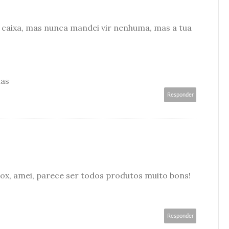
a caixa, mas nunca mandei vir nenhuma, mas a tua
ias
Responder
x, amei, parece ser todos produtos muito bons!
Responder