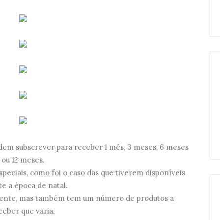
odem subscrever para receber 1 mês, 3 meses, 6 meses
ou 12 meses.
ciais, como foi o caso das que tiverem disponíveis
e a época de natal.
rente, mas também tem um número de produtos a
ceber que varia.