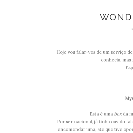
WOND
Hoje vou falar-vos de um serviço d
conhecia, mas
Esp
Mys
Esta é uma
box
da m
Por ser nacional, já tinha ouvido fa
encomendar uma, até que tive oport