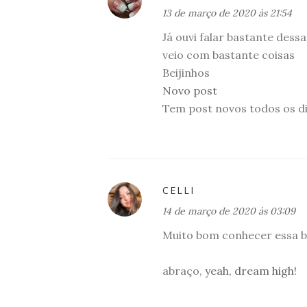
13 de março de 2020 às 21:54
Já ouvi falar bastante dess
veio com bastante coisas
Beijinhos
Novo post
Tem post novos todos os d
CELLI
14 de março de 2020 às 03:09
Muito bom conhecer essa bo
abraço,
yeah, dream high!