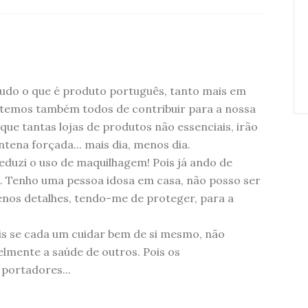
udo o que é produto português, tanto mais em
e temos também todos de contribuir para a nossa
que tantas lojas de produtos não essenciais, irão
ntena forçada... mais dia, menos dia.
duzi o uso de maquilhagem! Pois já ando de
.. Tenho uma pessoa idosa em casa, não posso ser
nos detalhes, tendo-me de proteger, para a
ois se cada um cuidar bem de si mesmo, não
mente a saúde de outros. Pois os
portadores...