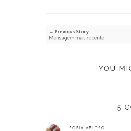
← Previous Story
Mensagem mais recente
YOU MI
5 
SOFIA VELOSO