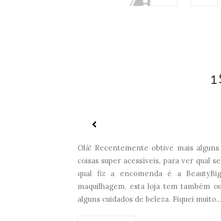
1
Olá! Recentemente obtive mais alguns 
coisas super acessíveis, para ver qual s
qual fiz a encomenda é a BeautyBig
maquilhagem, esta loja tem também ou
alguns cuidados de beleza. Fiquei muito..