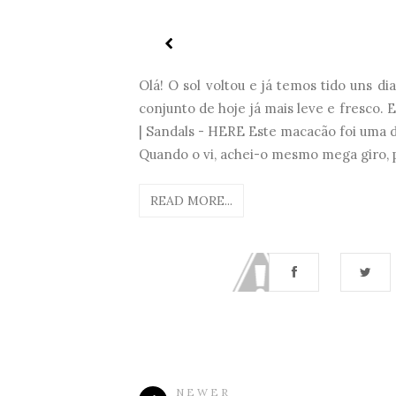
Olá! O sol voltou e já temos tido uns 
conjunto de hoje já mais leve e fresco.
| Sandals - HERE Este macacão foi uma d
Quando o vi, achei-o mesmo mega giro, p
READ MORE...
NEWER