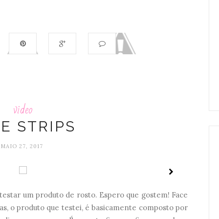
video
E STRIPS
MAIO 27, 2017
a testar um produto de rosto. Espero que gostem! Face
as, o produto que testei, é basicamente composto por