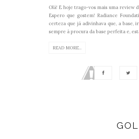
Olá! E hoje trago-vos mais uma review d
Espero que gostem! Radiance Foundat
certeza que já adivinhava que, a base, i
sempre à procura da base perfeita e, esta
READ MORE...
GOL