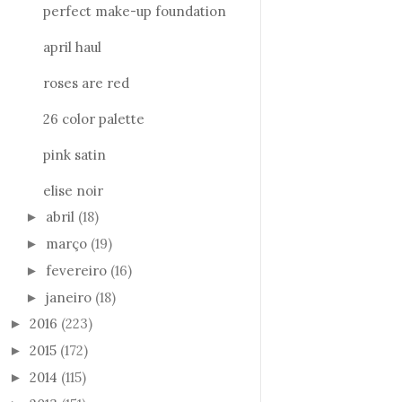
perfect make-up foundation
april haul
roses are red
26 color palette
pink satin
elise noir
abril
(18)
►
março
(19)
►
fevereiro
(16)
►
janeiro
(18)
►
2016
(223)
►
2015
(172)
►
2014
(115)
►