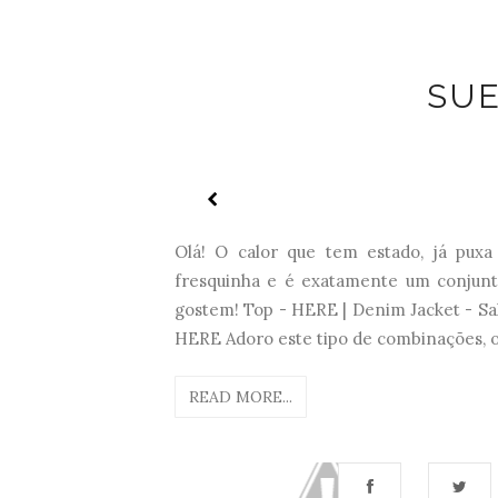
SU
Olá! O calor que tem estado, já puxa
fresquinha e é exatamente um conjunto
gostem! Top - HERE | Denim Jacket - Sals
HERE Adoro este tipo de combinações, o
READ MORE...