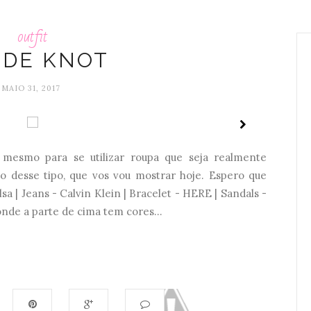
outfit
EDE KNOT
MAIO 31, 2017
 mesmo para se utilizar roupa que seja realmente
 desse tipo, que vos vou mostrar hoje. Espero que
a | Jeans - Calvin Klein | Bracelet - HERE | Sandals -
nde a parte de cima tem cores...