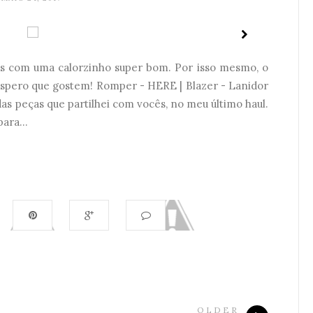
dias com uma calorzinho super bom. Por isso mesmo, o
 Espero que gostem! Romper - HERE | Blazer - Lanidor
as peças que partilhei com vocês, no meu último haul.
ara...
OLDER