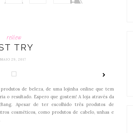
review
ST TRY
MAIO 29, 2017
produtos de beleza, de uma lojinha online que tem
eria o resultado. Espero que gostem! A loja através da
Bang. Apesar de ter escolhido três produtos de
tros cosméticos, como produtos de cabelo, unhas e
.