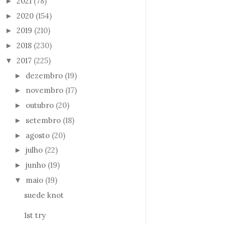
2021
(78)
►
2020
(154)
►
2019
(210)
►
2018
(230)
►
2017
(225)
▼
dezembro
(19)
►
novembro
(17)
►
outubro
(20)
►
setembro
(18)
►
agosto
(20)
►
julho
(22)
►
junho
(19)
►
maio
(19)
▼
suede knot
1st try