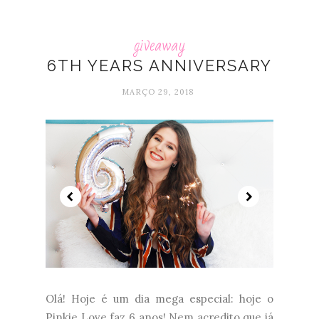
giveaway
6TH YEARS ANNIVERSARY
MARÇO 29, 2018
Olá! Hoje é um dia mega especial: hoje o
Pinkie Love faz 6 anos! Nem acredito que já