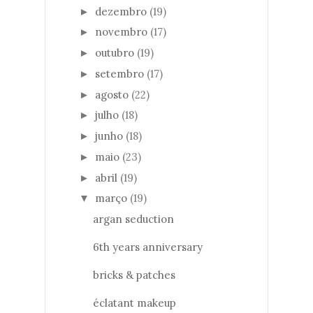
dezembro
(19)
►
novembro
(17)
►
outubro
(19)
►
setembro
(17)
►
agosto
(22)
►
julho
(18)
►
junho
(18)
►
maio
(23)
►
abril
(19)
►
março
(19)
▼
argan seduction
6th years anniversary
bricks & patches
éclatant makeup