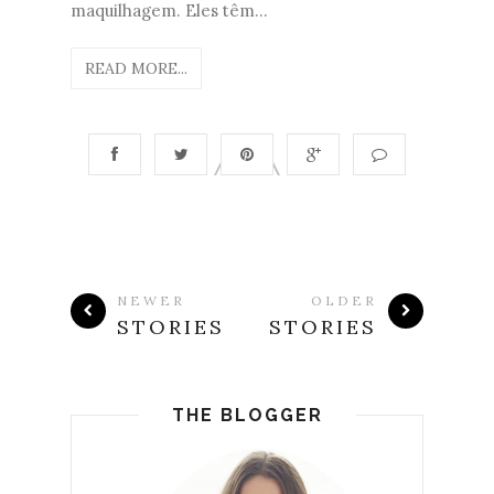
maquilhagem. Eles têm...
READ MORE...
NEWER
OLDER
STORIES
STORIES
THE BLOGGER