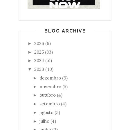
BLOG ARCHIVE
2026
(6)
►
2025
(83)
►
2024
(51)
►
2023
(40)
▼
dezembro
(3)
►
novembro
(5)
►
outubro
(4)
►
setembro
(4)
►
agosto
(3)
►
julho
(4)
►
junho
(3)
►