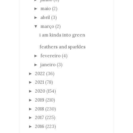
maio
(2)
►
abril
(3)
►
março
(2)
▼
i am kinda into green
feathers and sparkles
fevereiro
(4)
►
janeiro
(3)
►
2022
(36)
►
2021
(78)
►
2020
(154)
►
2019
(210)
►
2018
(230)
►
2017
(225)
►
2016
(223)
►