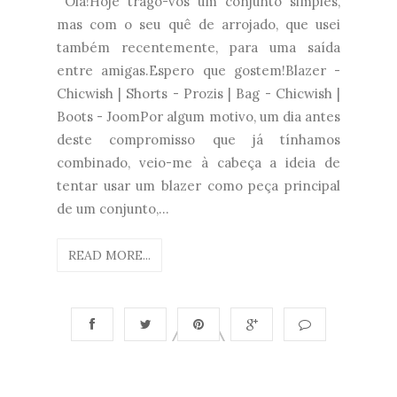
Olá!Hoje trago-vos um conjunto simples,
mas com o seu quê de arrojado, que usei
também recentemente, para uma saída
entre amigas.Espero que gostem!Blazer -
Chicwish | Shorts - Prozis | Bag - Chicwish |
Boots - JoomPor algum motivo, um dia antes
deste compromisso que já tínhamos
combinado, veio-me à cabeça a ideia de
tentar usar um blazer como peça principal
de um conjunto,...
READ MORE...