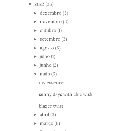
2022
(36)
▼
dezembro
(3)
►
novembro
(3)
►
outubro
(1)
►
setembro
(3)
►
agosto
(3)
►
julho
(1)
►
junho
(2)
►
maio
(3)
▼
my essence
sunny days with chic wish
blazer twist
abril
(3)
►
março
(6)
►