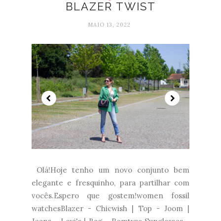
BLAZER TWIST
MAIO 13, 2022
Olá!Hoje tenho um novo conjunto bem
elegante e fresquinho, para partilhar com
vocês.Espero que gostem!women fossil
watchesBlazer - Chicwish | Top - Joom |