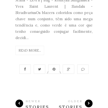
Jeans - Levi's | Bag - Romtysa Sunglasses -
Yves Saint Laurent | Sandals -
StradivariusOs blazers coloridos como peça
chave num conjunto, têm sido uma mega
tendência e, como verde é uma cor que
tenho conseguido conjugar facilmente,
decidi...
READ MORE...
NEWER
OLDER
STORIES
STORIES