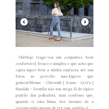
Olá!Hoje trago-vos um conjuntivo bem
confortável, fresco e simples e que acho que
capta super bem a minha essência, até nas
fotos se percebe isso.Espero que
gostem!Blouse - Chicwish | Jeans - Levi's |
Sandals - JoomEu não sou mega fã do típico
padrão das polkadots, mas confesso que,
quando vi esta blusa, tive mesmo de a
encomendar.Apesar de ter esse padrão, é...