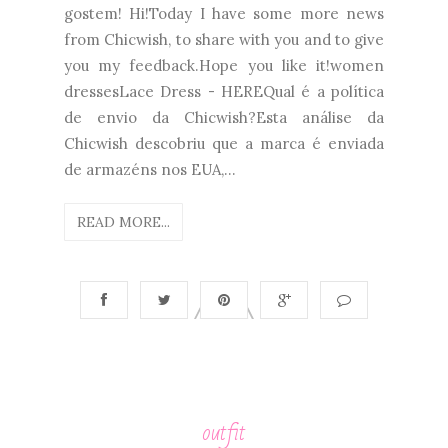
gostem! Hi!Today I have some more news
from Chicwish, to share with you and to give
you my feedback.Hope you like it!women
dressesLace Dress - HEREQual é a política
de envio da Chicwish?Esta análise da
Chicwish descobriu que a marca é enviada
de armazéns nos EUA,...
READ MORE...
outfit