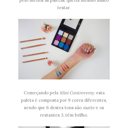
pelo menos as paletas, queria mesmo muito
testar.
Começando pela
Mini Controversy
, esta
paleta é composta por 9 cores diferentes,
sendo que 6 destes tons são
matte
e os
restantes 3, têm brilho.