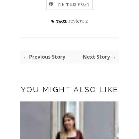
PIN THIS POST
review
,
z
TAGS:
← Previous Story
Next Story →
YOU MIGHT ALSO LIKE