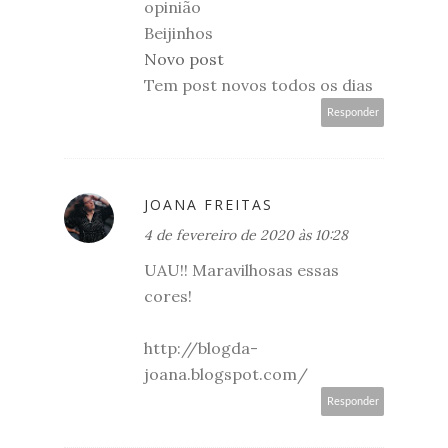
opinião
Beijinhos
Novo post
Tem post novos todos os dias
Responder
JOANA FREITAS
4 de fevereiro de 2020 às 10:28
UAU!! Maravilhosas essas
cores!
http://blogda-
joana.blogspot.com/
Responder