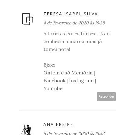
TERESA ISABEL SILVA
4 de fevereiro de 2020 às 19:38
Adorei as cores fortes... Não
conhecia a marca, mas já
tomei nota!
Bjxxx
Ontem é só Memória
|
Facebook
|
Instagram
|
Youtube
Responder
ANA FREIRE
6 de fevereiro de 2020 às 15:52