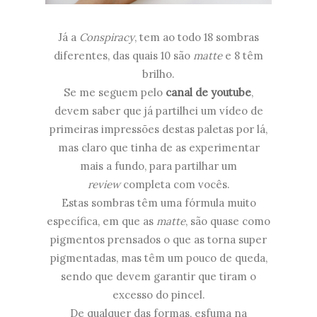
Já a
Conspiracy
, tem ao todo 18 sombras
diferentes, das quais 10 são
matte
e 8 têm
brilho.
Se me seguem pelo
canal de youtube
,
devem saber que já partilhei um vídeo de
primeiras impressões destas paletas por lá,
mas claro que tinha de as experimentar
mais a fundo, para partilhar um
review
completa com vocês.
Estas sombras têm uma fórmula muito
específica, em que as
matte
, são quase como
pigmentos prensados o que as torna super
pigmentadas, mas têm um pouco de queda,
sendo que devem garantir que tiram o
excesso do pincel.
De qualquer das formas, esfuma na