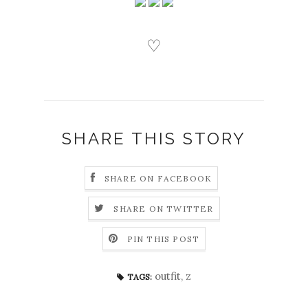
♡
SHARE THIS STORY
SHARE ON FACEBOOK
SHARE ON TWITTER
PIN THIS POST
outfit
,
z
TAGS: