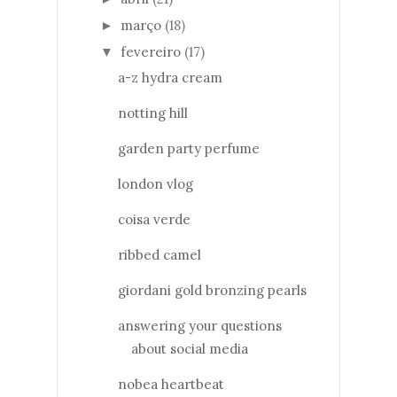
março
(18)
►
fevereiro
(17)
▼
a-z hydra cream
notting hill
garden party perfume
london vlog
coisa verde
ribbed camel
giordani gold bronzing pearls
answering your questions
about social media
nobea heartbeat