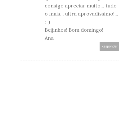
consigo apreciar muito... tudo
o mais... ultra aprovadíssimo!...
:-)
Beijinhos! Bom domingo!
Ana
Responder