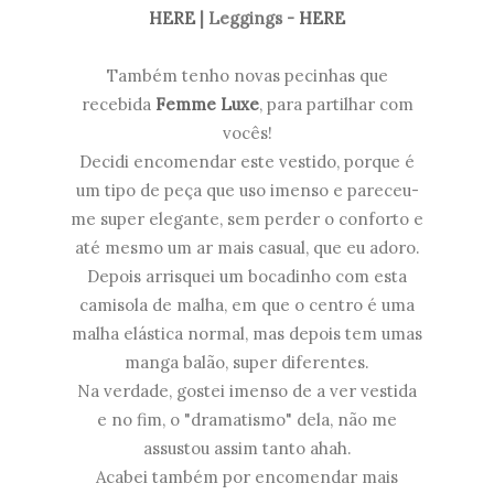
HERE
| Leggings -
HERE
Também tenho novas pecinhas que
recebida
Femme Luxe
, para partilhar com
vocês!
Decidi encomendar este vestido, porque é
um tipo de peça que uso imenso e pareceu-
me super elegante, sem perder o conforto e
até mesmo um ar mais casual, que eu adoro.
Depois arrisquei um bocadinho com esta
camisola de malha, em que o centro é uma
malha elástica normal, mas depois tem umas
manga balão, super diferentes.
Na verdade, gostei imenso de a ver vestida
e no fim, o "dramatismo" dela, não me
assustou assim tanto ahah.
Acabei também por encomendar mais