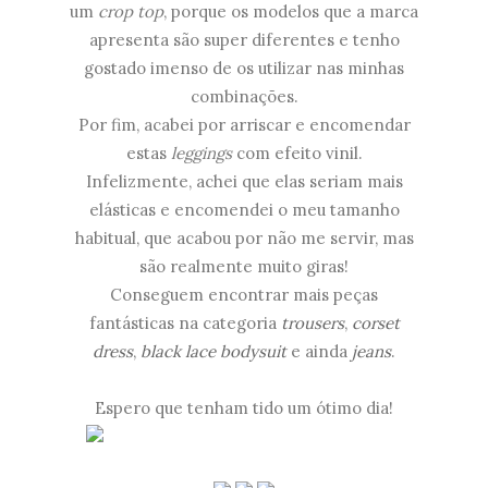
um
crop top
, porque os modelos que a marca
apresenta são super diferentes e tenho
gostado imenso de os utilizar nas minhas
combinações.
Por fim, acabei por arriscar e encomendar
estas
leggings
com efeito vinil.
Infelizmente, achei que elas seriam mais
elásticas e encomendei o meu tamanho
habitual, que acabou por não me servir, mas
são realmente muito giras!
Conseguem encontrar mais peças
fantásticas na categoria
trousers
,
corset
dress
,
black lace bodysui
t
e ainda
jeans
.
Espero que tenham tido um ótimo dia!