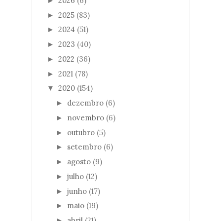
2026
(6)
►
2025
(83)
►
2024
(51)
►
2023
(40)
►
2022
(36)
►
2021
(78)
►
2020
(154)
▼
dezembro
(6)
►
novembro
(6)
►
outubro
(5)
►
setembro
(6)
►
agosto
(9)
►
julho
(12)
►
junho
(17)
►
maio
(19)
►
abril
(21)
►