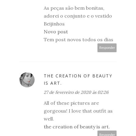
As peças são bem bonitas,
adorei o conjunto e o vestido
Beijinhos
Novo post
Tem post novos todos os dias
Responder
THE CREATION OF BEAUTY
IS ART.
27 de fevereiro de 2020 às 02:26
All of these pictures are
gorgeous! I love that outfit as
well.
the creation of beauty is art.
Responder