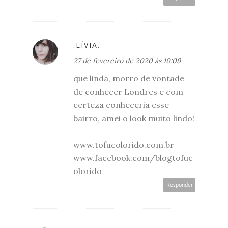
.LÍVIA.
27 de fevereiro de 2020 às 10:09
que linda, morro de vontade
de conhecer Londres e com
certeza conheceria esse
bairro, amei o look muito lindo!
www.tofucolorido.com.br
www.facebook.com/blogtofuc
olorido
Responder