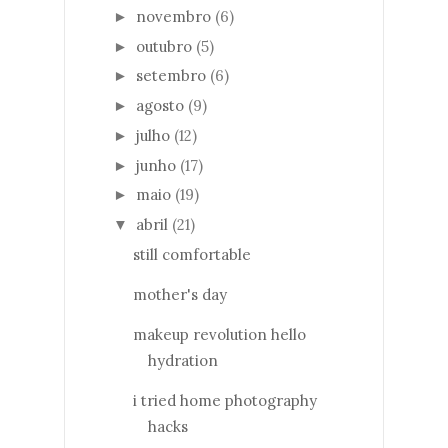
novembro
(6)
►
outubro
(5)
►
setembro
(6)
►
agosto
(9)
►
julho
(12)
►
junho
(17)
►
maio
(19)
►
abril
(21)
▼
still comfortable
mother's day
makeup revolution hello
hydration
i tried home photography
hacks