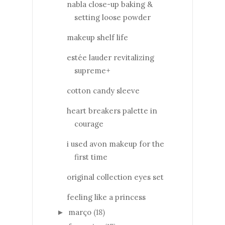
nabla close-up baking &
setting loose powder
makeup shelf life
estée lauder revitalizing
supreme+
cotton candy sleeve
heart breakers palette in
courage
i used avon makeup for the
first time
original collection eyes set
feeling like a princess
março
(18)
►