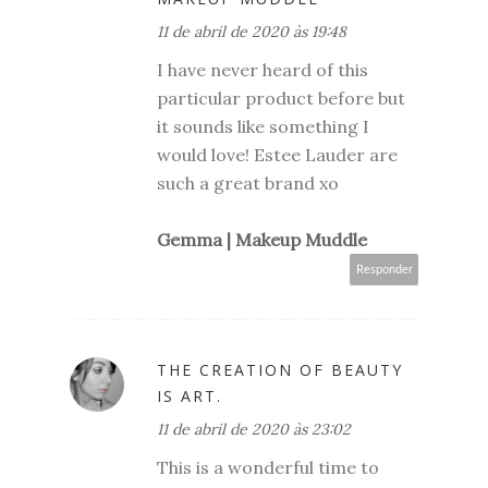
11 de abril de 2020 às 19:48
I have never heard of this
particular product before but
it sounds like something I
would love! Estee Lauder are
such a great brand xo
Gemma | Makeup Muddle
Responder
THE CREATION OF BEAUTY
IS ART.
11 de abril de 2020 às 23:02
This is a wonderful time to