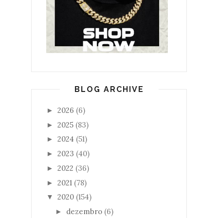
BLOG ARCHIVE
2026
(6)
►
2025
(83)
►
2024
(51)
►
2023
(40)
►
2022
(36)
►
2021
(78)
►
2020
(154)
▼
dezembro
(6)
►