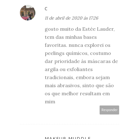
C
11 de abril de 2020 às 17:26
gosto muito da Estée Lauder,
tem das minhas bases
favoritas. nunca explorei os
peelings químicos, costumo
dar prioridade às máscaras de
argila ou exfoliantes
tradicionais, embora sejam
mais abrasivos, sinto que são
os que melhor resultam em
mim
Responder
MAKEUP MUDDLE