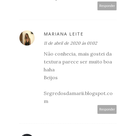
Responder
MARIANA LEITE
11 de abril de 2020 às 01:02
Não conhecia, mais gostei da
textura parece ser muito boa
haha
Beijos
Segredosdamarii.blogspot.co
m
Responder