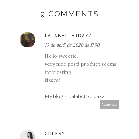
9 COMMENTS
LALABETTERDAYZ
10 de abril de 2020 às 17:50
Hello sweetie,
very nice post! product seems
interesting!
kisses!
My blog - Lalabetterdayz
Responder
CHERRY