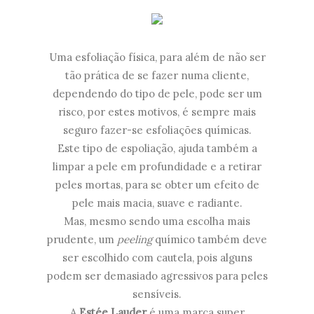
Uma esfoliação física, para além de não ser
tão prática de se fazer numa cliente,
dependendo do tipo de pele, pode ser um
risco, por estes motivos, é sempre mais
seguro fazer-se esfoliações químicas.
Este tipo de espoliação, ajuda também a
limpar a pele em profundidade e a retirar
peles mortas, para se obter um efeito de
pele mais macia, suave e radiante.
Mas, mesmo sendo uma escolha mais
prudente, um
peeling
químico também deve
ser escolhido com cautela, pois alguns
podem ser demasiado agressivos para peles
sensíveis.
A
Estée Lauder
é uma marca super