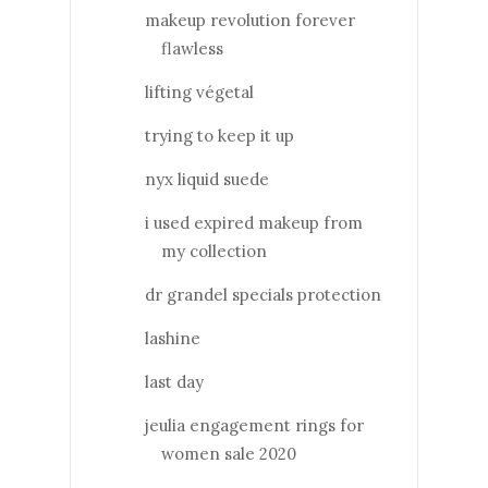
makeup revolution forever
flawless
lifting végetal
trying to keep it up
nyx liquid suede
i used expired makeup from
my collection
dr grandel specials protection
lashine
last day
jeulia engagement rings for
women sale 2020