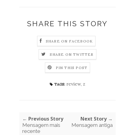
SHARE THIS STORY
SHARE ON FACEBOOK
SHARE ON TWITTER
PIN THIS POST
review
,
z
TAGS:
← Previous Story
Next Story →
Mensagem mais
Mensagem antiga
recente