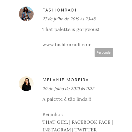
FASHIONRADI
27 de julho de 2019 às 23:48
That palette is gorgeous!
www.fashionradi.com
Responder
MELANIE MOREIRA
29 de julho de 2019 às 11:22
A palette é tão linda!!!
Beijinhos
THAT GIRL
|
FACEBOOK PAGE
|
INSTAGRAM
|
TWITTER