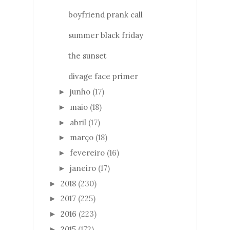
boyfriend prank call
summer black friday
the sunset
divage face primer
junho
(17)
►
maio
(18)
►
abril
(17)
►
março
(18)
►
fevereiro
(16)
►
janeiro
(17)
►
2018
(230)
►
2017
(225)
►
2016
(223)
►
2015
(172)
►