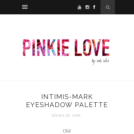
INTIMIS-MARK
EYESHADOW PALETTE
JULHO 26, 2019
Olá!