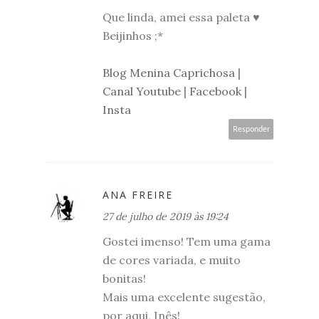
Que linda, amei essa paleta ♥
Beijinhos ;*
Blog Menina Caprichosa
|
Canal Youtube
|
Facebook
|
Insta
Responder
ANA FREIRE
27 de julho de 2019 às 19:24
Gostei imenso! Tem uma gama
de cores variada, e muito
bonitas!
Mais uma excelente sugestão,
por aqui, Inês!