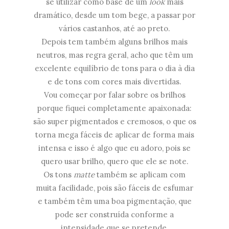
se utilizar como base de um
look
mais
dramático, desde um tom bege, a passar por
vários castanhos, até ao preto.
Depois tem também alguns brilhos mais
neutros, mas regra geral, acho que têm um
excelente equilíbrio de tons para o dia à dia
e de tons com cores mais divertidas.
Vou começar por falar sobre os brilhos
porque fiquei completamente apaixonada:
são super pigmentados e cremosos, o que os
torna mega fáceis de aplicar de forma mais
intensa e isso é algo que eu adoro, pois se
quero usar brilho, quero que ele se note.
Os tons
matte
também se aplicam com
muita facilidade, pois são fáceis de esfumar
e também têm uma boa pigmentação, que
pode ser construída conforme a
intensidade que se pretende.