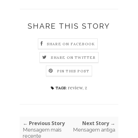
SHARE THIS STORY
SHARE ON FACEBOOK
SHARE ON TWITTER
PIN THIS POST
review
,
z
TAGS:
← Previous Story
Next Story →
Mensagem mais
Mensagem antiga
recente