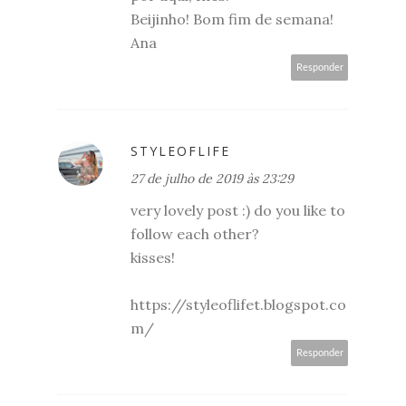
Beijinho! Bom fim de semana!
Ana
Responder
STYLEOFLIFE
27 de julho de 2019 às 23:29
very lovely post :) do you like to
follow each other?
kisses!
https://styleoflifet.blogspot.co
m/
Responder