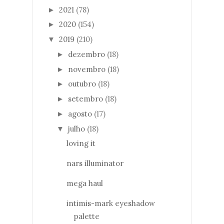
2021
(78)
►
2020
(154)
►
2019
(210)
▼
dezembro
(18)
►
novembro
(18)
►
outubro
(18)
►
setembro
(18)
►
agosto
(17)
►
julho
(18)
▼
loving it
nars illuminator
mega haul
intimis-mark eyeshadow
palette