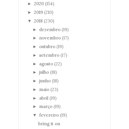
2020
(154)
►
2019
(210)
►
2018
(230)
▼
dezembro
(19)
►
novembro
(17)
►
outubro
(19)
►
setembro
(17)
►
agosto
(22)
►
julho
(18)
►
junho
(18)
►
maio
(23)
►
abril
(19)
►
março
(19)
►
fevereiro
(19)
▼
bring it on