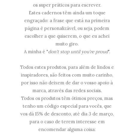
os super práticos para escrever.
Estes cadernos têm ainda um toque
engraçado: a frase que está na primeira
página é personalizável, ou seja, podem
escolher a que quiserem, o que eu achei
muito giro.
A minha é "
don't stop until you're proud
".
Todos estes produtos, para além de lindos e
inspiradores, são feitos com muito carinho,
por isso não deixem de dar o vosso apoio à
marca, através das redes sociais.
Todos os produtos têm ótimos preços, mas
tenho um código especial para vocês, que
vos dá 15% de desconto, até dia 3 de março,
para o caso de terem interesse em
encomendar alguma coisa: