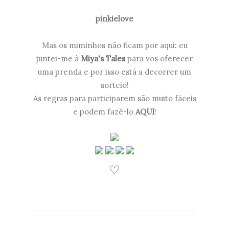
pinkielove
Mas os miminhos não ficam por aqui: eu
juntei-me à
Miya's Tales
para vos oferecer
uma prenda e por isso está a decorrer um
sorteio!
As regras para participarem são muito fáceis
e podem fazê-lo
AQUI
!
♡