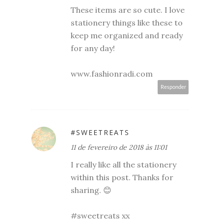
These items are so cute. I love
stationery things like these to
keep me organized and ready
for any day!
www.fashionradi.com
Responder
#SWEETREATS
11 de fevereiro de 2018 às 11:01
I really like all the stationery
within this post. Thanks for
sharing. 😊
#sweetreats xx