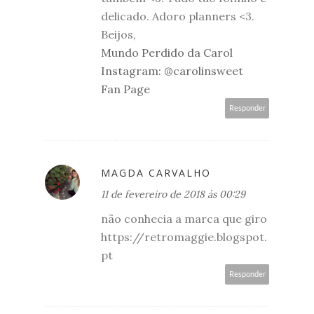
delicado. Adoro planners <3.
Beijos,
Mundo Perdido da Carol
Instagram: @carolinsweet
Fan Page
Responder
MAGDA CARVALHO
11 de fevereiro de 2018 às 00:29
não conhecia a marca que giro
https://retromaggie.blogspot.
pt
Responder