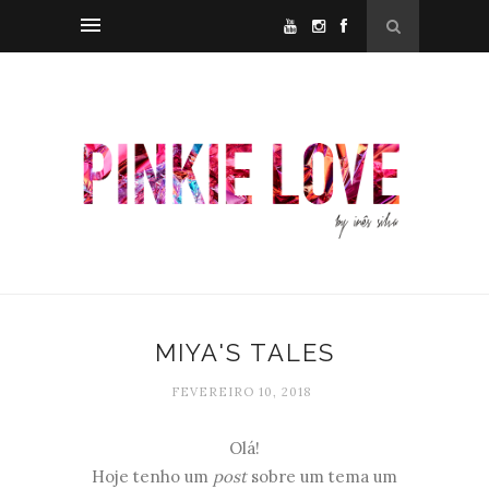
MIYA'S TALES
FEVEREIRO 10, 2018
Olá!
Hoje tenho um
post
sobre um tema um