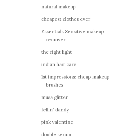
natural makeup
cheapest clothes ever
Essentials Sensitive makeup
remover
the right light
indian hair care
1st impressions: cheap makeup
brushes
musa glitter
fellin' dandy
pink valentine
double serum