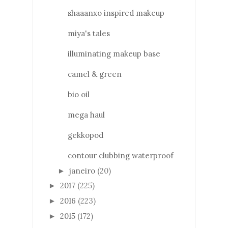
shaaanxo inspired makeup
miya's tales
illuminating makeup base
camel & green
bio oil
mega haul
gekkopod
contour clubbing waterproof
janeiro
(20)
►
2017
(225)
►
2016
(223)
►
2015
(172)
►