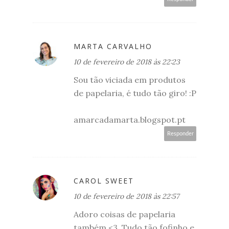
MARTA CARVALHO
10 de fevereiro de 2018 às 22:23
Sou tão viciada em produtos
de papelaria, é tudo tão giro! :P
amarcadamarta.blogspot.pt
Responder
CAROL SWEET
10 de fevereiro de 2018 às 22:57
Adoro coisas de papelaria
também <3. Tudo tão fofinho e