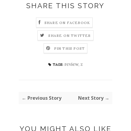
SHARE THIS STORY
SHARE ON FACEBOOK
SHARE ON TWITTER
PIN THIS POST
review
,
z
TAGS:
← Previous Story
Next Story →
YOU MIGHT ALSO LIKE