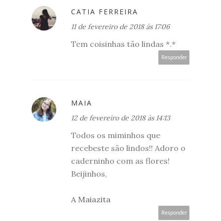
CATIA FERREIRA
11 de fevereiro de 2018 às 17:06
Tem coisinhas tão lindas *.*
Responder
MAIA
12 de fevereiro de 2018 às 14:13
Todos os miminhos que
recebeste são lindos!! Adoro o
caderninho com as flores!
Beijinhos,
A Maiazita
Responder