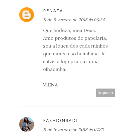
RENATA
11 de fevereiro de 2018 às 00:34
Que lindeza, meu Deus.
Amo produtos de papelaria,
sou a louca dos caderninhos
que nunca uso hahahaha. Já
salvei a loja pra dar uma
olhadinha.
VIENA
Responder
FASHIONRADI
11 de fevereiro de 2018 às 07:32