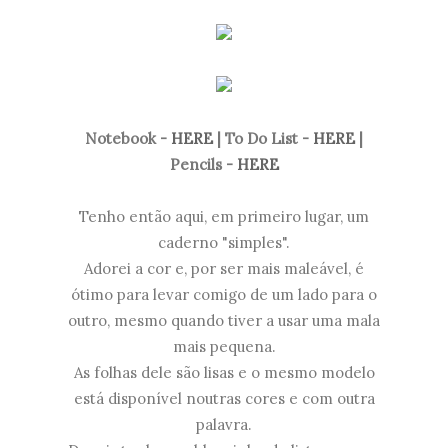
Notebook -
HERE
| To Do List -
HERE
|
Pencils -
HERE
Tenho então aqui, em primeiro lugar, um
caderno "simples".
Adorei a cor e, por ser mais maleável, é
ótimo para levar comigo de um lado para o
outro, mesmo quando tiver a usar uma mala
mais pequena.
As folhas dele são lisas e o mesmo modelo
está disponível noutras cores e com outra
palavra.