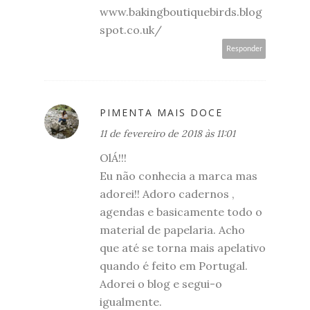
www.bakingboutiquebirds.blog
spot.co.uk/
Responder
PIMENTA MAIS DOCE
11 de fevereiro de 2018 às 11:01
OlÁ!!!
Eu não conhecia a marca mas
adorei!! Adoro cadernos ,
agendas e basicamente todo o
material de papelaria. Acho
que até se torna mais apelativo
quando é feito em Portugal.
Adorei o blog e segui-o
igualmente.