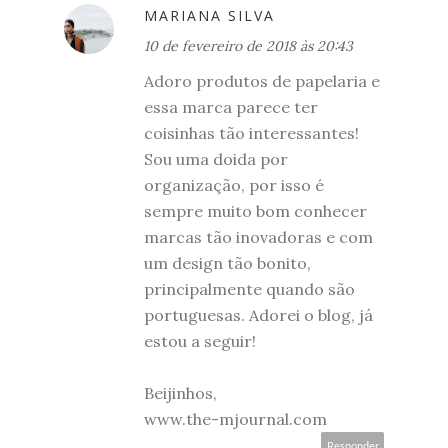
MARIANA SILVA
10 de fevereiro de 2018 às 20:43
Adoro produtos de papelaria e
essa marca parece ter
coisinhas tão interessantes!
Sou uma doida por
organização, por isso é
sempre muito bom conhecer
marcas tão inovadoras e com
um design tão bonito,
principalmente quando são
portuguesas. Adorei o blog, já
estou a seguir!
Beijinhos,
www.the-mjournal.com
Responder