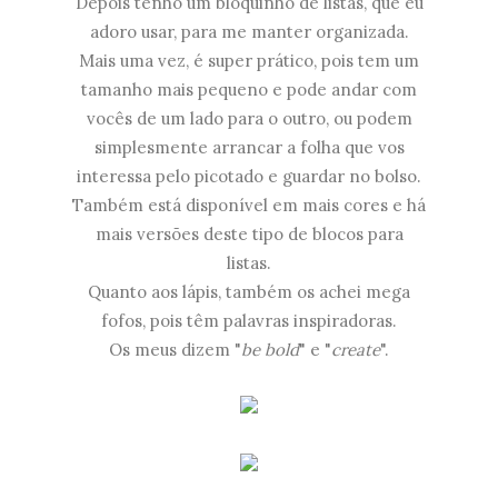
Depois tenho um bloquinho de listas, que eu
adoro usar, para me manter organizada.
Mais uma vez, é super prático, pois tem um
tamanho mais pequeno e pode andar com
vocês de um lado para o outro, ou podem
simplesmente arrancar a folha que vos
interessa pelo picotado e guardar no bolso.
Também está disponível em mais cores e há
mais versões deste tipo de blocos para
listas.
Quanto aos lápis, também os achei mega
fofos, pois têm palavras inspiradoras.
Os meus dizem "
be bold
" e "
create
".