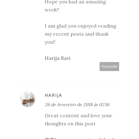
Hope you had an amazing
week!!
I am glad you enjoyed reading
my recent posts and thank
you!!
Harija Ravi
Responder
HARIJA
26 de fevereiro de 2018 às 02:16
Great content and love your
thoughts on this post