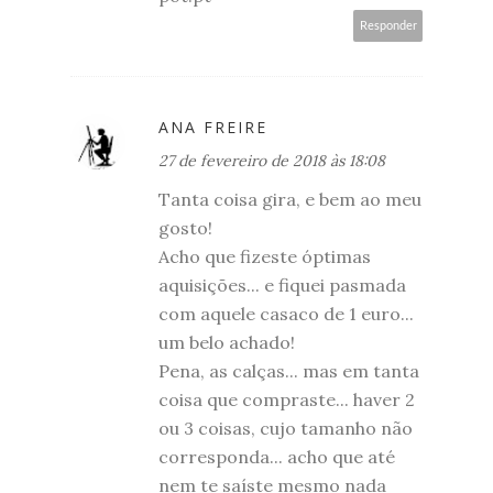
Responder
ANA FREIRE
27 de fevereiro de 2018 às 18:08
Tanta coisa gira, e bem ao meu
gosto!
Acho que fizeste óptimas
aquisições... e fiquei pasmada
com aquele casaco de 1 euro...
um belo achado!
Pena, as calças... mas em tanta
coisa que compraste... haver 2
ou 3 coisas, cujo tamanho não
corresponda... acho que até
nem te saíste mesmo nada