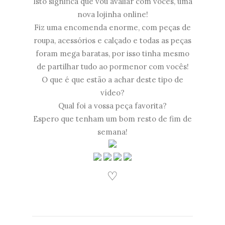
Isto significa que vou avaliar com vocês, uma
nova lojinha online!
Fiz uma encomenda enorme, com peças de
roupa, acessórios e calçado e todas as peças
foram mega baratas, por isso tinha mesmo
de partilhar tudo ao pormenor com vocês!
O que é que estão a achar deste tipo de
vídeo?
Qual foi a vossa peça favorita?
Espero que tenham um bom resto de fim de
semana!
♡