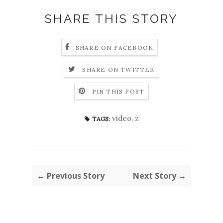
SHARE THIS STORY
SHARE ON FACEBOOK
SHARE ON TWITTER
PIN THIS POST
video
,
z
TAGS:
← Previous Story
Next Story →