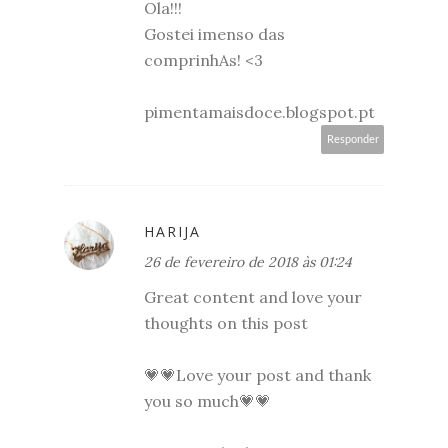
Ola!!!
Gostei imenso das
comprinhAs! <3
pimentamaisdoce.blogspot.pt
Responder
HARIJA
26 de fevereiro de 2018 às 01:24
Great content and love your
thoughts on this post
💗💗Love your post and thank
you so much💗💗