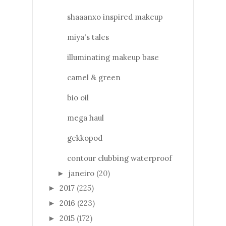
shaaanxo inspired makeup
miya's tales
illuminating makeup base
camel & green
bio oil
mega haul
gekkopod
contour clubbing waterproof
janeiro
(20)
►
2017
(225)
►
2016
(223)
►
2015
(172)
►