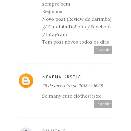
sempre bem
Beijinhos
Novo post (Review de carimbo)
//
CantinhoDaSofia
/
Facebook
/
Intagram
Tem post novos todos os dias
Responder
NEVENA KRSTIC
25 de fevereiro de 2018 às 16:28
So many cute clothes! :) xx
Responder
BIANCA C.