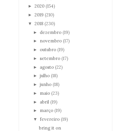
2020
(154)
►
2019
(210)
►
2018
(230)
▼
dezembro
(19)
►
novembro
(17)
►
outubro
(19)
►
setembro
(17)
►
agosto
(22)
►
julho
(18)
►
junho
(18)
►
maio
(23)
►
abril
(19)
►
março
(19)
►
fevereiro
(19)
▼
bring it on