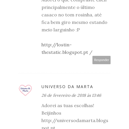
principalmente o último
casaco no tom rosinha, até
fica bem giro mesmo estando
meio larguinho :P
http://lostin-
thestatic.blogspot.pt /
Responder
UNIVERSO DA MARTA
26 de fevereiro de 2018 às 13:46
Adorei as tuas escolhas!
Beijinhos
http://universodamarta.blogs
pot.pt