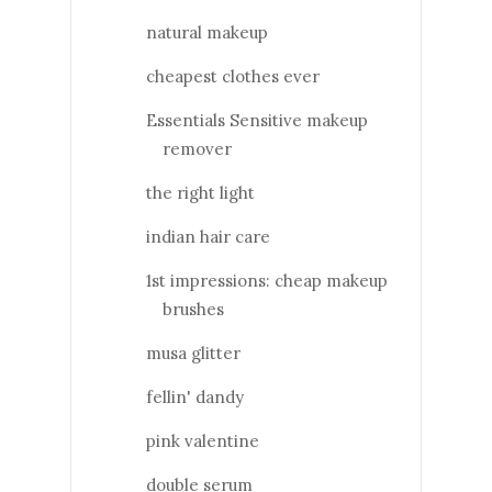
natural makeup
cheapest clothes ever
Essentials Sensitive makeup
remover
the right light
indian hair care
1st impressions: cheap makeup
brushes
musa glitter
fellin' dandy
pink valentine
double serum