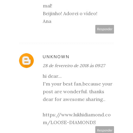
mal!
Beijinho! Adorei o vídeo!
Ana
Responder
UNKNOWN
28 de fevereiro de 2018 às 09:27
hi dear...
I'm your best fan,because your
post are wonderful. thanks
dear for awesome sharing..
https://www.lukhidiamond.co
m/LOOSE-DIAMONDS
Responder