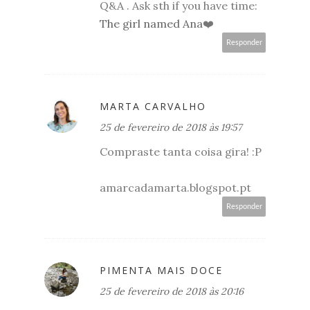
Q&A . Ask sth if you have time:
The girl named Ana
❤️
Responder
MARTA CARVALHO
25 de fevereiro de 2018 às 19:57
Compraste tanta coisa gira! :P
amarcadamarta.blogspot.pt
Responder
PIMENTA MAIS DOCE
25 de fevereiro de 2018 às 20:16