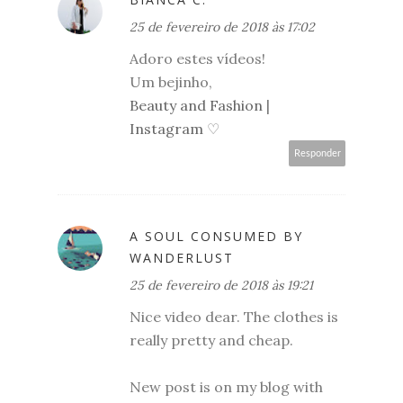
25 de fevereiro de 2018 às 17:02
Adoro estes vídeos!
Um bejinho,
Beauty and Fashion
|
Instagram
♡
Responder
A SOUL CONSUMED BY
WANDERLUST
25 de fevereiro de 2018 às 19:21
Nice video dear. The clothes is
really pretty and cheap.
New post is on my blog with