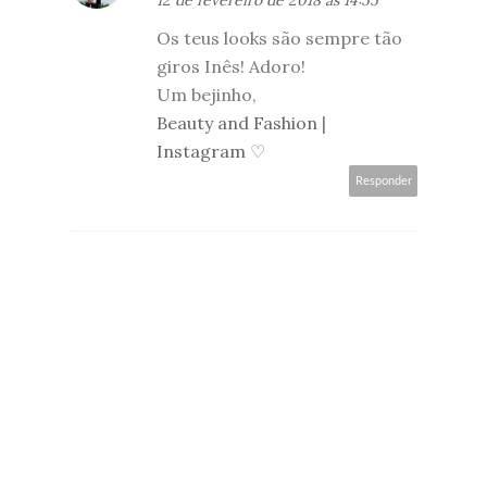
Os teus looks são sempre tão
giros Inês! Adoro!
Um bejinho,
Beauty and Fashion
|
Instagram
♡
Responder