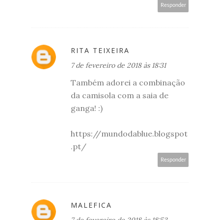
Responder
RITA TEIXEIRA
7 de fevereiro de 2018 às 18:31
Também adorei a combinação
da camisola com a saia de
ganga! :)
https://mundodablue.blogspot
.pt/
Responder
MALEFICA
7 de fevereiro de 2018 às 18:53