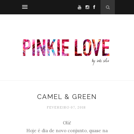
CAMEL & GREEN
FEVEREIRO 07, 2018
Olá!
Hoje é dia de novo conjunto, quase na