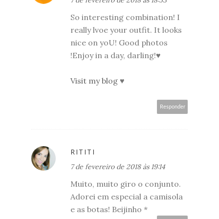
So interesting combination! I
really lvoe your outfit. It looks
nice on yoU! Good photos
!Enjoy in a day, darling!♥
Visit my blog
♥
Responder
RITITI
7 de fevereiro de 2018 às 19:14
Muito, muito giro o conjunto.
Adorei em especial a camisola
e as botas! Beijinho *