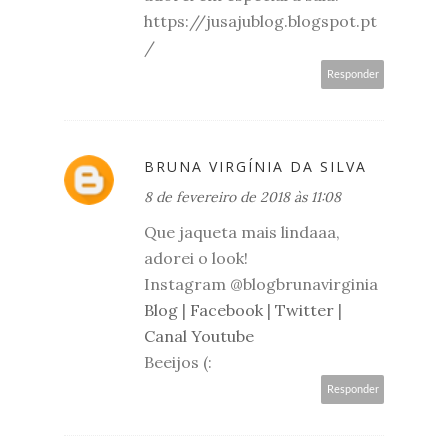
https://jusajublog.blogspot.pt
/
Responder
BRUNA VIRGÍNIA DA SILVA
8 de fevereiro de 2018 às 11:08
Que jaqueta mais lindaaa,
adorei o look!
Instagram @blogbrunavirginia
Blog
|
Facebook
|
Twitter
|
Canal Youtube
Beeijos (:
Responder