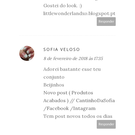
Gostei do look. :)
littlewonderlandxo.blogspot.pt
Responder
SOFIA VELOSO
8 de fevereiro de 2018 às 17:35
Adorei bastante esse teu
conjunto
Beijinhos
Novo post ( Produtos
Acabados )
//
CantinhoDaSofia
/
Facebook
/
Intagram
Tem post novos todos os dias
Responder