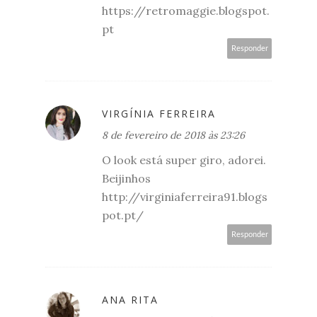
https://retromaggie.blogspot.
pt
Responder
VIRGÍNIA FERREIRA
8 de fevereiro de 2018 às 23:26
O look está super giro, adorei.
Beijinhos
http://virginiaferreira91.blogs
pot.pt/
Responder
ANA RITA