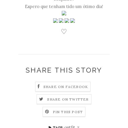
Espero que tenham tido um ótimo dia!
♡
SHARE THIS STORY
SHARE ON FACEBOOK
SHARE ON TWITTER
PIN THIS POST
outfit
,
z
TAGS: