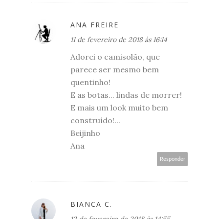
ANA FREIRE
11 de fevereiro de 2018 às 16:14
Adorei o camisolão, que
parece ser mesmo bem
quentinho!
E as botas... lindas de morrer!
E mais um look muito bem
construído!...
Beijinho
Ana
Responder
BIANCA C.
12 de fevereiro de 2018 às 14:55