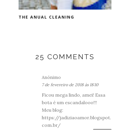
THE ANUAL CLEANING
25 COMMENTS
Anónimo
7 de fevereiro de 2018 às 18:10
Ficou mega lindo, amei! Essa
bota é um escandalooo!!!
Meu blog:
https://jadiziaoamor.blogspot.
com.br/