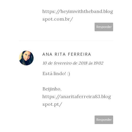
https://heyimwiththeband.blog
spot.com.br/
Responder
ANA RITA FERREIRA
10 de fevereiro de 2018 às 19:02
Está lindo! :)
Beijinho,
https://anaritaferreira83.blog
spot.pt/
Responder