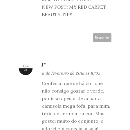
NEW POST:
MY RED CARPET
BEAUTY TIPS
Responder
J*
8 de fevereiro de 2018 às 10:03
Confesso que se há cor que
não consigo gostar é verde,
por isso apesar de achar a
camisola mega fofa, para mim,
teria de ser noutra cor. Mas
gostei muito do conjunto, e
adorei em especial a saia!