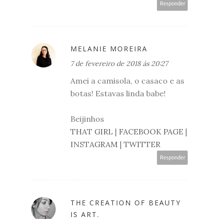
Responder
MELANIE MOREIRA
7 de fevereiro de 2018 às 20:27
Amei a camisola, o casaco e as
botas! Estavas linda babe!
Beijinhos
THAT GIRL
|
FACEBOOK PAGE
|
INSTAGRAM
|
TWITTER
Responder
THE CREATION OF BEAUTY
IS ART.