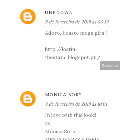
UNKNOWN
8 de fevereiro de 2018 às 06:39
Adoro, ficaste mega gira !
http://lostin-
thestatic.blogspot.pt /
Responder
MONICA SORS
8 de fevereiro de 2018 às 10:01
In love with this look!!
xx
Mónica Sors
MES VOYAGES À PARIS