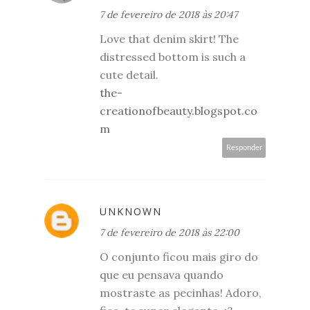
7 de fevereiro de 2018 às 20:47
Love that denim skirt! The
distressed bottom is such a
cute detail.
the-
creationofbeauty.blogspot.co
m
Responder
UNKNOWN
7 de fevereiro de 2018 às 22:00
O conjunto ficou mais giro do
que eu pensava quando
mostraste as pecinhas! Adoro,