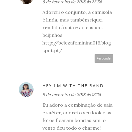
8 de fevereiro de 2018 às 23:56
Adoreiii o conjunto, a camisola
é linda, mas também fiquei
rendida à saia e ao casaco.
beijinhos
http://belezafeminina016.blog
spot.pt/
Responder
HEY I'M WITH THE BAND
9 de fevereiro de 2018 às 13:25
Eu adoro a combinação de saia
e suéter, adorei o seu look e as
fotos ficaram bonitas sim, o
vento deu todo o charme!