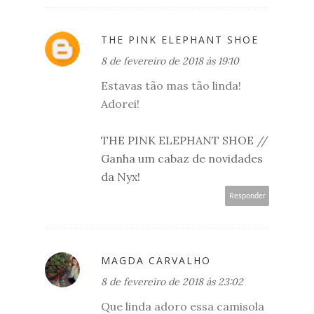
THE PINK ELEPHANT SHOE
8 de fevereiro de 2018 às 19:10
Estavas tão mas tão linda!
Adorei!
THE PINK ELEPHANT SHOE
//
Ganha um cabaz de novidades
da Nyx!
Responder
MAGDA CARVALHO
8 de fevereiro de 2018 às 23:02
Que linda adoro essa camisola