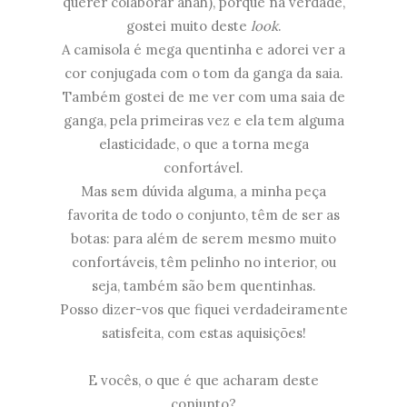
querer colaborar ahah), porque na verdade,
gostei muito deste
look
.
A camisola é mega quentinha e adorei ver a
cor conjugada com o tom da ganga da saia.
Também gostei de me ver com uma saia de
ganga, pela primeiras vez e ela tem alguma
elasticidade, o que a torna mega
confortável.
Mas sem dúvida alguma, a minha peça
favorita de todo o conjunto, têm de ser as
botas: para além de serem mesmo muito
confortáveis, têm pelinho no interior, ou
seja, também são bem quentinhas.
Posso dizer-vos que fiquei verdadeiramente
satisfeita, com estas aquisições!
E vocês, o que é que acharam deste
conjunto?