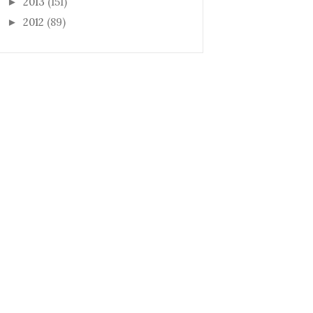
2013
(151)
►
2012
(89)
►