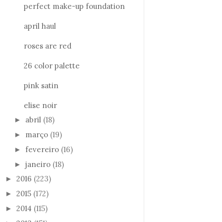
perfect make-up foundation
april haul
roses are red
26 color palette
pink satin
elise noir
abril
(18)
►
março
(19)
►
fevereiro
(16)
►
janeiro
(18)
►
2016
(223)
►
2015
(172)
►
2014
(115)
►