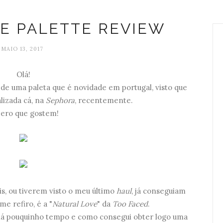
E PALETTE REVIEW
MAIO 13, 2017
Olá!
w
de uma paleta que é novidade em portugal, visto que
lizada cá, na
Sephora
, recentemente.
ero que gostem!
s, ou tiverem visto o meu último
haul
, já conseguiam
me refiro, é a "
Natural Love
" da
Too Faced
.
 há pouquinho tempo e como consegui obter logo uma