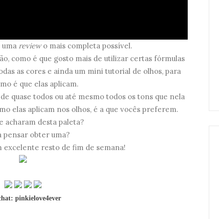
r uma
review
o mais completa possível.
o, como é que gosto mais de utilizar certas fórmulas
odas as cores e ainda um mini tutorial de olhos, para
mo é que elas aplicam.
de quase todos ou até mesmo todos os tons que nela
o elas aplicam nos olhos, é a que vocês preferem.
e acharam desta paleta?
a pensar obter uma?
excelente resto de fim de semana!
hat: pinkielove4ever