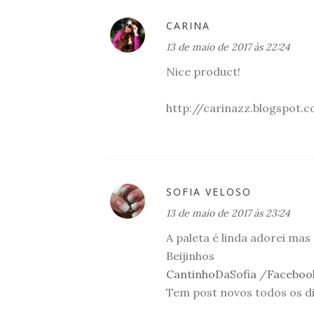
CARINA
13 de maio de 2017 às 22:24
Nice product!
http://carinazz.blogspot.
SOFIA VELOSO
13 de maio de 2017 às 23:24
A paleta é linda adorei ma
Beijinhos
CantinhoDaSofia
/
Faceboo
Tem post novos todos os d