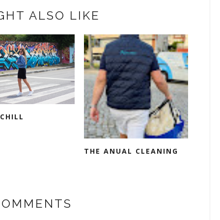
GHT ALSO LIKE
CHILL
THE ANUAL CLEANING
 COMMENTS