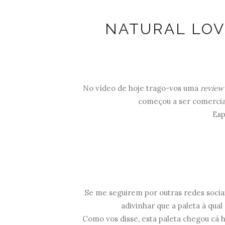
NATURAL LOV
No vídeo de hoje trago-vos uma
revie
começou a ser comercia
Esp
Se me seguirem por outras redes sociai
adivinhar que a paleta à qual 
Como vos disse, esta paleta chegou cá