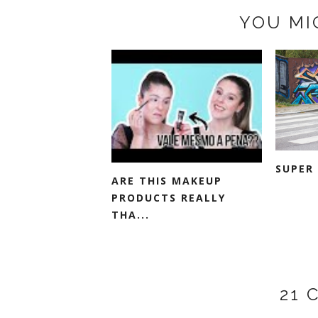
YOU MI
SUPER 
ARE THIS MAKEUP
PRODUCTS REALLY
THA...
21