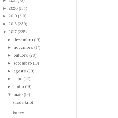
2021
(78)
►
2020
(154)
►
2019
(210)
►
2018
(230)
►
2017
(225)
▼
dezembro
(19)
►
novembro
(17)
►
outubro
(20)
►
setembro
(18)
►
agosto
(20)
►
julho
(22)
►
junho
(19)
►
maio
(19)
▼
suede knot
1st try