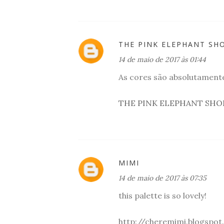
THE PINK ELEPHANT SH
14 de maio de 2017 às 01:44
As cores são absolutamente
THE PINK ELEPHANT SHO
MIMI
14 de maio de 2017 às 07:35
this palette is so lovely!
http://cheremimi.blogspot