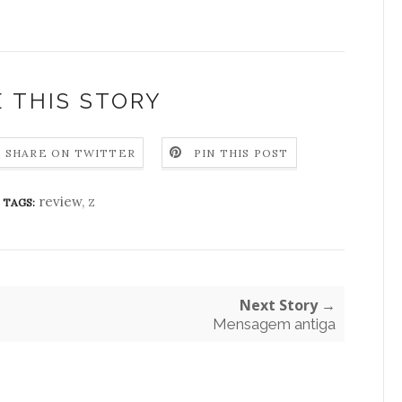
 THIS STORY
SHARE ON TWITTER
PIN THIS POST
review
,
z
TAGS:
Next Story →
Mensagem antiga