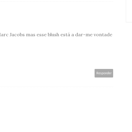
rc Jacobs mas esse blush está a dar-me vontade
Responder