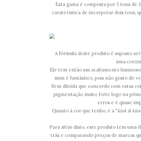
Esta gama é composta por 5 tons de
b
caraterística de incorporar dois tons, 
A fórmula deste produto é suposto ser 
uma corzinh
Ele tem então um acabamento luminoso, s
mim é fantástico, pois não gosto de ve
Sem dúvida que concordo com estas coi
pigmentação muito forte logo na prime
erros e é quase imp
Quanto à cor que tenho, é a "
kink & kiss
Para além disto, este produto tem uma d
trás e comparando preços de marcas que