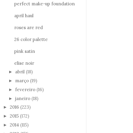
perfect make-up foundation
april haul
roses are red
26 color palette
pink satin
elise noir
abril
(18)
►
março
(19)
►
fevereiro
(16)
►
janeiro
(18)
►
2016
(223)
►
2015
(172)
►
2014
(115)
►