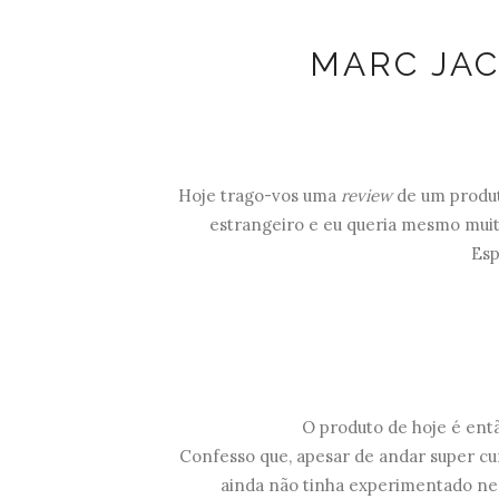
MARC JAC
Hoje trago-vos uma
review
de um produt
estrangeiro e eu queria mesmo muito
Esp
O produto de hoje é en
Confesso que, apesar de andar super c
ainda não tinha experimentado ne