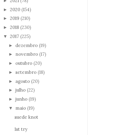
2021
(78)
►
2020
(154)
►
2019
(210)
►
2018
(230)
►
2017
(225)
▼
dezembro
(19)
►
novembro
(17)
►
outubro
(20)
►
setembro
(18)
►
agosto
(20)
►
julho
(22)
►
junho
(19)
►
maio
(19)
▼
suede knot
1st try