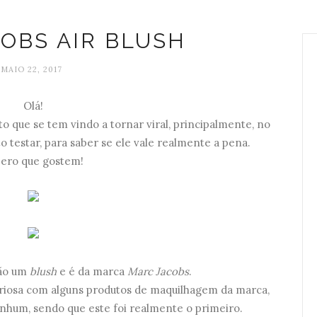
OBS AIR BLUSH
MAIO 22, 2017
Olá!
o que se tem vindo a tornar viral, principalmente, no
 testar, para saber se ele vale realmente a pena.
ero que gostem!
tão um
blush
e é da marca
Marc Jacobs
.
uriosa com alguns produtos de maquilhagem da marca,
nhum, sendo que este foi realmente o primeiro.