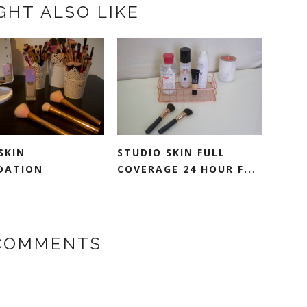
GHT ALSO LIKE
SKIN
STUDIO SKIN FULL
DATION
COVERAGE 24 HOUR F...
 COMMENTS