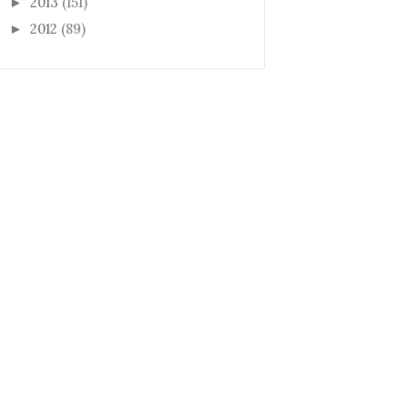
2013
(151)
►
2012
(89)
►