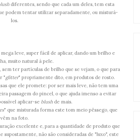
lush
diferentes, sendo que cada um deles, tem esta
que podem tentar utilizar separadamente, ou misturá-
los.
mega leve, super fácil de aplicar, dando um brilho e
a, muito natural à pele.
em ter partículas de brilho que se vejam, o que para
r "
glitter
" propriamente dito, em produtos de rosto.
sas que ele promete: por ser mais leve, não tem uma
ira passagem do pincel, o que ajuda imenso a evitar
ossível aplicar-se
blush
de mais.
es
" que misturada forma este tom meio pêssego, que
vêm na foto.
uração excelente e, para a quantidade de produto que
 supostamente, não são consideradas de "luxo", este