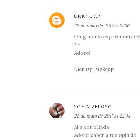
UNKNOWN
22 de maio de 2017 às 22:16
Omg nunca experimentei Ma
*.*
Adoro!
'
Get Up, Makeup
SOFIA VELOSO
22 de maio de 2017 às 22:34
Ai a cor é linda
adorei saber a tua opinião