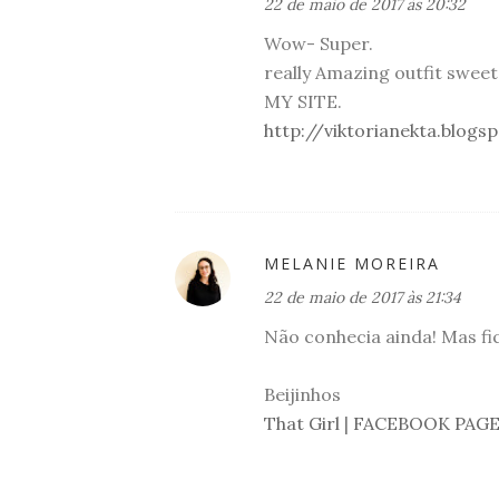
22 de maio de 2017 às 20:32
Wow- Super.
really Amazing outfit sweet
MY SITE.
http://viktorianekta.blog
MELANIE MOREIRA
22 de maio de 2017 às 21:34
Não conhecia ainda! Mas fiq
Beijinhos
That Girl
|
FACEBOOK PAG