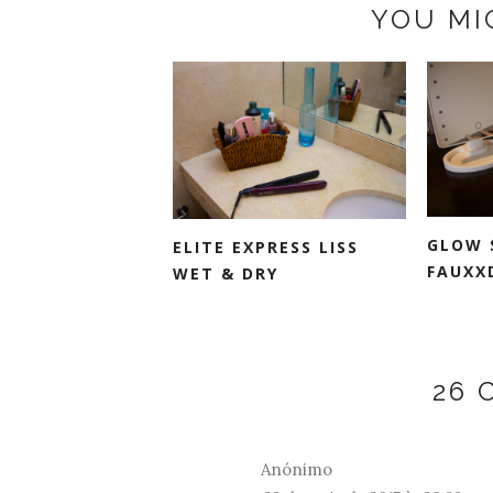
YOU MI
GLOW 
ELITE EXPRESS LISS
FAUXX
WET & DRY
26
Anónimo