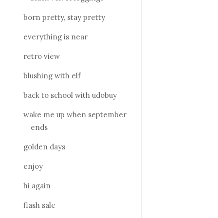
born pretty, stay pretty
everything is near
retro view
blushing with elf
back to school with udobuy
wake me up when september
ends
golden days
enjoy
hi again
flash sale