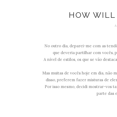
HOW WILL
A
No outro dia, deparei-me com as tend
que deveria partilhar com vocês, 
A nível de estilos, os que se vão desta
Mas muitas de vocês hoje em dia, não ma
disso, preferem fazer misturas de e
Por isso mesmo, decidi mostrar-vos tan
parte das 