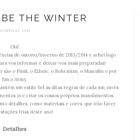
 BE THE WINTER
GOSTO 01, 2013
Olá!
ências de outono/inverno de 2013/2014 e achei logo
para vos informar e deixar-vos mais preparadas!
car são o Punk, o Ethnic, o Bohemian, o Masculin e por
fim o Army.
ntém um estilo fiel às ditas regras de cada um, invés
lementos
in
e criar os vossos próprios mandamentos.
to detalhes, como materiais e cores, que irão fazer
estações frias deste ano!
Detalhes