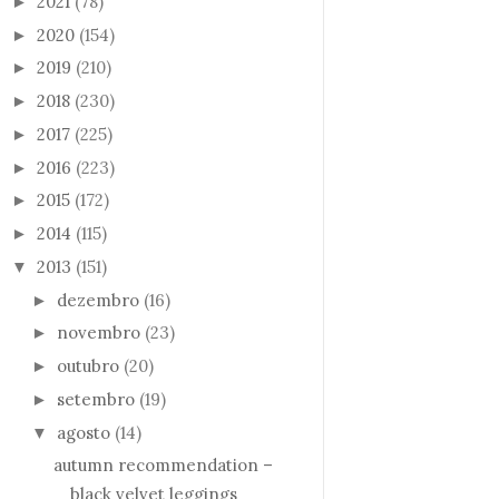
2021
(78)
►
2020
(154)
►
2019
(210)
►
2018
(230)
►
2017
(225)
►
2016
(223)
►
2015
(172)
►
2014
(115)
►
2013
(151)
▼
dezembro
(16)
►
novembro
(23)
►
outubro
(20)
►
setembro
(19)
►
agosto
(14)
▼
autumn recommendation –
black velvet leggings