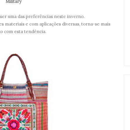
Military
 ser uma das preferências neste inverno.
es materiais e com aplicações diversas, torna-se mais
do com esta tendência.