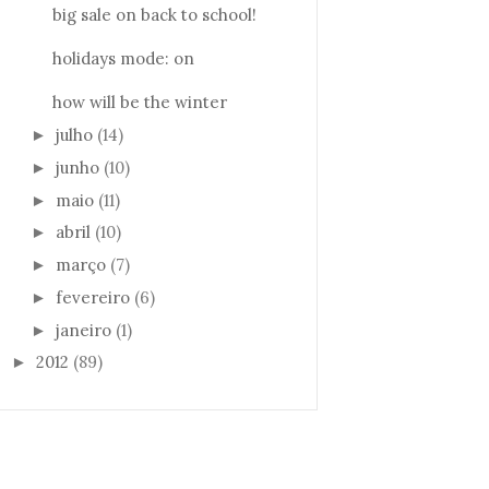
big sale on back to school!
holidays mode: on
how will be the winter
julho
(14)
►
junho
(10)
►
maio
(11)
►
abril
(10)
►
março
(7)
►
fevereiro
(6)
►
janeiro
(1)
►
2012
(89)
►