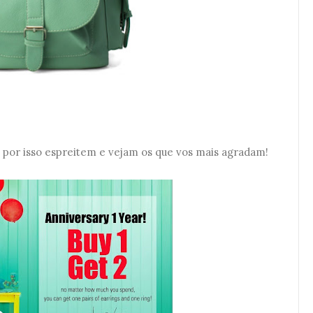
 por isso espreitem e vejam os que vos mais agradam!