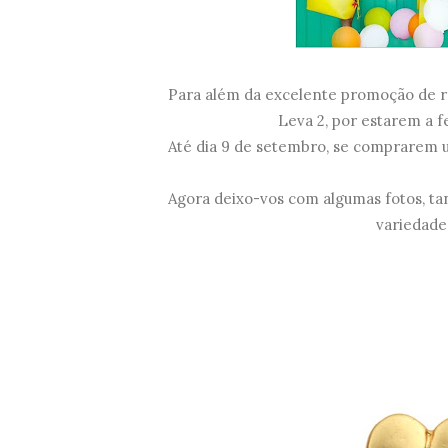
Para além da excelente promoção de r
Leva 2, por estarem a fe
Até dia 9 de setembro, se comprarem 
Agora deixo-vos com algumas fotos, tan
variedade 