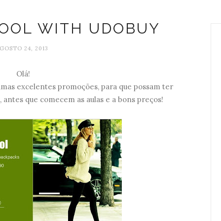
HOOL WITH UDOBUY
GOSTO 24, 2013
Olá!
 umas excelentes promoções, para que possam ter
, antes que comecem as aulas e a bons preços!