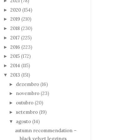
2021
(78)
►
2020
(154)
►
2019
(210)
►
2018
(230)
►
2017
(225)
►
2016
(223)
►
2015
(172)
►
2014
(115)
►
2013
(151)
▼
dezembro
(16)
►
novembro
(23)
►
outubro
(20)
►
setembro
(19)
►
agosto
(14)
▼
autumn recommendation –
black velvet leggings