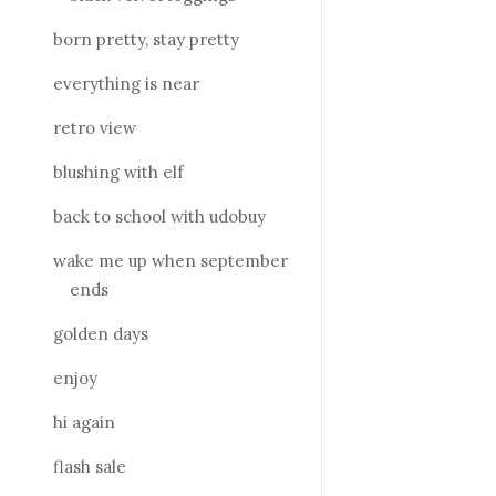
born pretty, stay pretty
everything is near
retro view
blushing with elf
back to school with udobuy
wake me up when september
ends
golden days
enjoy
hi again
flash sale