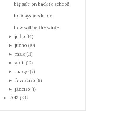
big sale on back to school!
holidays mode: on
how will be the winter
julho
(14)
►
junho
(10)
►
maio
(11)
►
abril
(10)
►
março
(7)
►
fevereiro
(6)
►
janeiro
(1)
►
2012
(89)
►