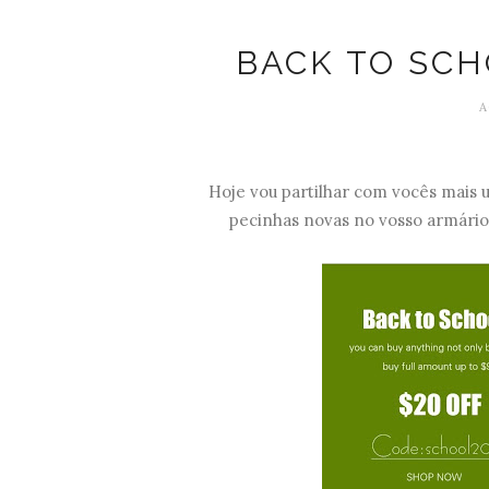
BACK TO SC
A
Hoje vou partilhar com vocês mais
pecinhas novas no vosso armário