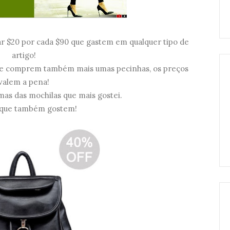
rar $20 por cada $90 que gastem em qualquer tipo de
artigo!
 e comprem também mais umas pecinhas, os preços
valem a pena!
as das mochilas que mais gostei.
 que também gostem!