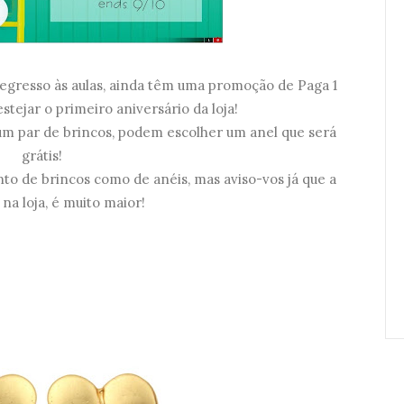
egresso às aulas, ainda têm uma promoção de Paga 1
stejar o primeiro aniversário da loja!
um par de brincos, podem escolher um anel que será
grátis!
to de brincos como de anéis, mas aviso-vos já que a
na loja, é muito maior!