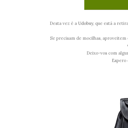
Desta vez é a
Udobuy
, que está a reti
Se precisam de mocilhas, aproveitem
Deixo-vos com algum
Espero