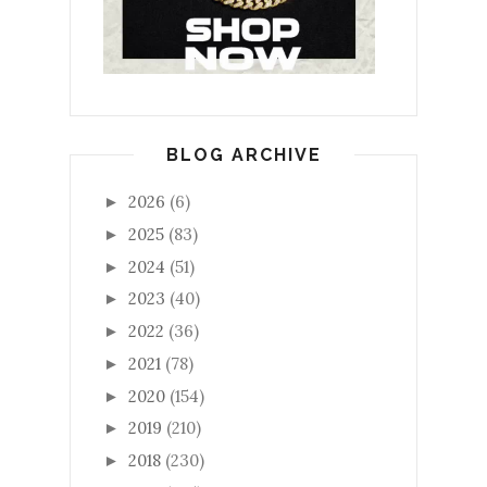
BLOG ARCHIVE
2026
(6)
►
2025
(83)
►
2024
(51)
►
2023
(40)
►
2022
(36)
►
2021
(78)
►
2020
(154)
►
2019
(210)
►
2018
(230)
►