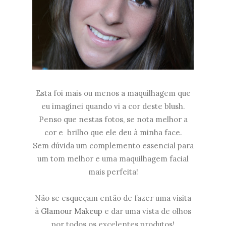
Esta foi mais ou menos a maquilhagem que
eu imaginei quando vi a cor deste blush.
Penso que nestas fotos, se nota melhor a
cor e brilho que ele deu à minha face.
Sem dúvida um complemento essencial para
um tom melhor e uma maquilhagem facial
mais perfeita!
Não se esqueçam então de fazer uma visita
à
Glamour Makeup
e dar uma vista de olhos
por todos os excelentes produtos!