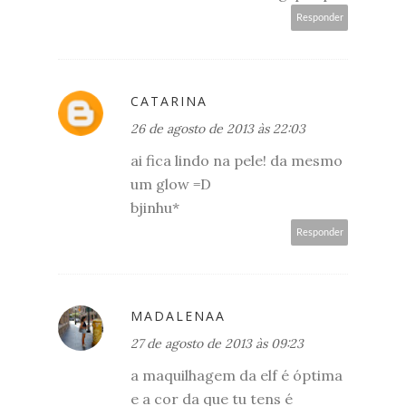
Responder
CATARINA
26 de agosto de 2013 às 22:03
ai fica lindo na pele! da mesmo
um glow =D
bjinhu*
Responder
MADALENAA
27 de agosto de 2013 às 09:23
a maquilhagem da elf é óptima
e a cor da que tu tens é