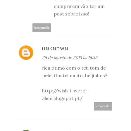
cumprirem vão ter um
post sobre isso!
Responder
UNKNOWN
26 de agosto de 2013 às 16:32
fica ótimo com o teu tom de
pele! Gostei muito, beijinhos*
http://wish-i-were-
alice.blogspot.pt/
Responder