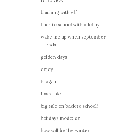
retro view
blushing with elf
back to school with udobuy
wake me up when september
ends
golden days
enjoy
hi again
flash sale
big sale on back to school!
holidays mode: on
how will be the winter