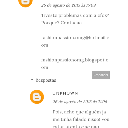
26 de agosto de 2013 às 15:09
Tiveste problemas com a efox?
Porque? Contaaaa
fashionpassion.omg@hotmail.c
om
fashionpassionomg.blogspot.c
om
Responder
Respostas
UNKNOWN
26 de agosto de 2013 às 21:06
Pois, acho que alguém ja
me tinha falado nisso! Vou
estar atenta e se nao