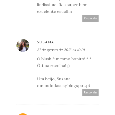
lindissima, fica super bem.
excelente escolha
Responder
SUSANA
27 de agosto de 2013 às 10:01
O blush é mesmo bonito! *.*
Ótima escolha! ;)
Um beijo, Susana
omundodasusy.blogspot.pt
Responder