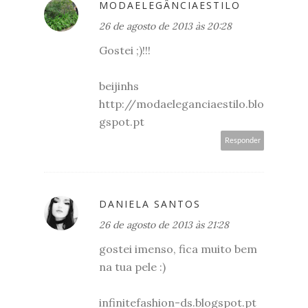
MODAELEGÂNCIAESTILO
26 de agosto de 2013 às 20:28
Gostei ;)!!!
beijinhs
http://modaeleganciaestilo.blo
gspot.pt
Responder
DANIELA SANTOS
26 de agosto de 2013 às 21:28
gostei imenso, fica muito bem
na tua pele :)
infinitefashion-ds.blogspot.pt