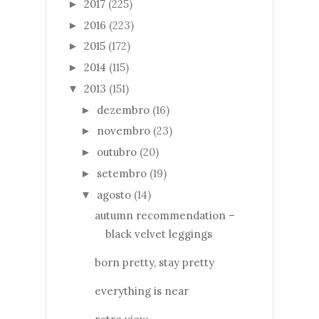
2017
(225)
►
2016
(223)
►
2015
(172)
►
2014
(115)
►
2013
(151)
▼
dezembro
(16)
►
novembro
(23)
►
outubro
(20)
►
setembro
(19)
►
agosto
(14)
▼
autumn recommendation –
black velvet leggings
born pretty, stay pretty
everything is near