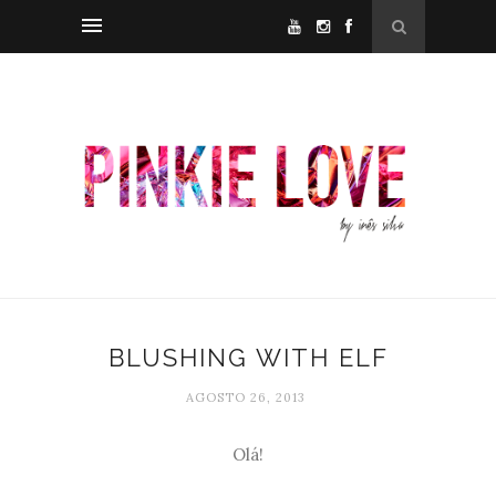
BLUSHING WITH ELF
AGOSTO 26, 2013
Olá!