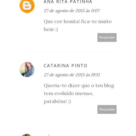
ANA RITA PATINHA
27 de agosto de 2013 às 11:07
Que cor bonita! fica-te muito
bem :)
Responder
CATARINA PINTO
27 de agosto de 2013 às 19:51
Queria-te dizer que o teu blog
tem evoluído imenso,
parabéns! :)
Responder