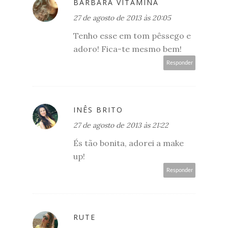
BÁRBARA VITAMINA
27 de agosto de 2013 às 20:05
Tenho esse em tom pêssego e
adoro! Fica-te mesmo bem!
Responder
INÊS BRITO
27 de agosto de 2013 às 21:22
És tão bonita, adorei a make
up!
Responder
RUTE