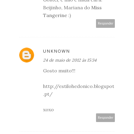
Beijinho, Mariana do
Miss
Tangerine
:)
Responder
UNKNOWN
24 de maio de 2012 às 15:34
Gosto muito!!!
http://estilohedonico.blogspot
.pt/
xoxo
Responder