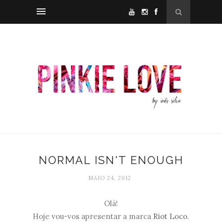
NORMAL ISN'T ENOUGH
MAIO 24, 2012
Olá!
Hoje vou-vos apresentar a marca
Riot
Loco
.