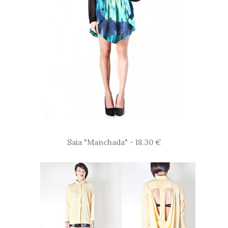
Saia "Manchada" - 18.30 €