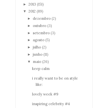
2013
(151)
►
2012
(89)
▼
dezembro
(2)
►
outubro
(3)
►
setembro
(3)
►
agosto
(5)
►
julho
(2)
►
junho
(11)
►
maio
(26)
▼
keep calm
i really want to be on style
like:
lovely week #9
inspiring celebrity #4