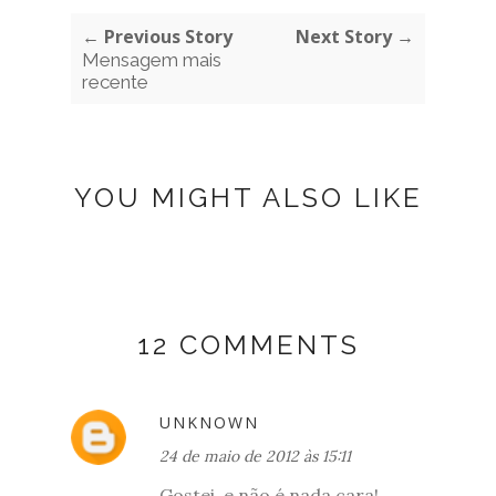
← Previous Story
Next Story →
Mensagem mais
recente
YOU MIGHT ALSO LIKE
12 COMMENTS
UNKNOWN
24 de maio de 2012 às 15:11
Gostei, e não é nada cara!