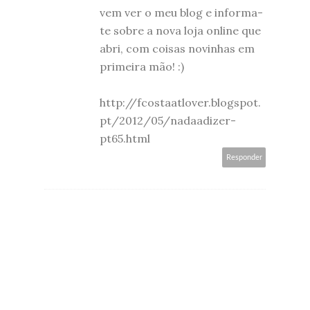
vem ver o meu blog e informa-
te sobre a nova loja online que
abri, com coisas novinhas em
primeira mão! :)
http://fcostaatlover.blogspot.
pt/2012/05/nadaadizer-
pt65.html
Responder