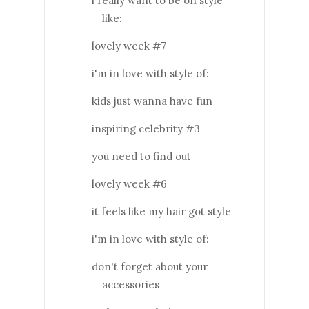
i really want to be on style
like:
lovely week #7
i'm in love with style of:
kids just wanna have fun
inspiring celebrity #3
you need to find out
lovely week #6
it feels like my hair got style
i'm in love with style of:
don't forget about your
accessories