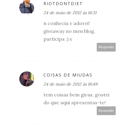
RIOTDONTDIET
24 de maio de 2012 às 16:31
n conhecia e adorei!
giveaway no meu blog,
participa :) x
Responder
COISAS DE MIUDAS
24 de maio de 2012 às 16:49
tem coisas bem giras, gostei
do que aqui apresentas-te!
Responder