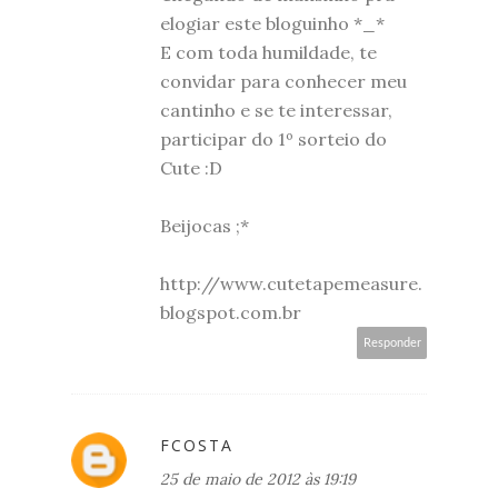
elogiar este bloguinho *_*
E com toda humildade, te
convidar para conhecer meu
cantinho e se te interessar,
participar do 1º sorteio do
Cute :D
Beijocas ;*
http://www.cutetapemeasure.
blogspot.com.br
Responder
FCOSTA
25 de maio de 2012 às 19:19