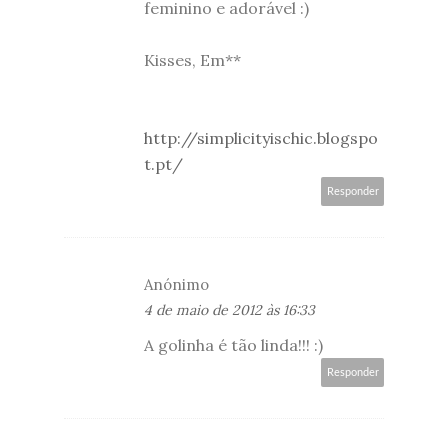
feminino e adorável :)
Kisses, Em**
http://simplicityischic.blogspo
t.pt/
Responder
Anónimo
4 de maio de 2012 às 16:33
A golinha é tão linda!!! :)
Responder