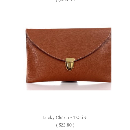
Lucky Clutch - 17.35 €
( $22.80 )