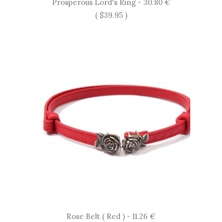
Prosperous Lord's Ring - 30.80 €
( $39.95 )
Rose Belt ( Red ) - 11.26 €