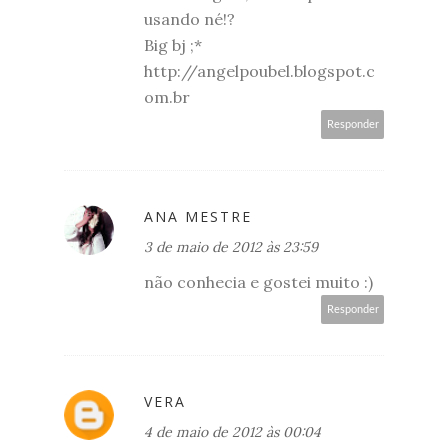
usando né!?
Big bj ;*
http://angelpoubel.blogspot.c
om.br
Responder
ANA MESTRE
3 de maio de 2012 às 23:59
não conhecia e gostei muito :)
Responder
VERA
4 de maio de 2012 às 00:04