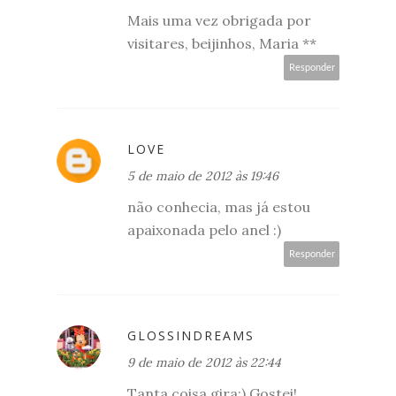
Mais uma vez obrigada por
visitares, beijinhos, Maria **
Responder
LOVE
5 de maio de 2012 às 19:46
não conhecia, mas já estou
apaixonada pelo anel :)
Responder
GLOSSINDREAMS
9 de maio de 2012 às 22:44
Tanta coisa gira:) Gostei!