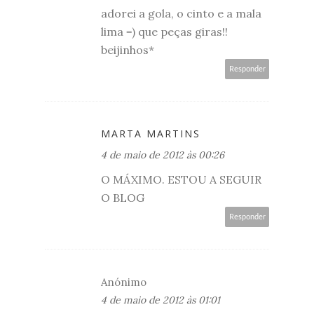
adorei a gola, o cinto e a mala
lima =) que peças giras!!
beijinhos*
Responder
MARTA MARTINS
4 de maio de 2012 às 00:26
O MÁXIMO. ESTOU A SEGUIR
O BLOG
Responder
Anónimo
4 de maio de 2012 às 01:01