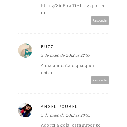
http://SinBowTie.blogspot.co
m
Responder
BUZZ
3 de maio de 2012 às 22:37
A mala menta é qualquer
coisa...
Responder
ANGEL POUBEL
3 de maio de 2012 às 23:33
Adorei a gola, está super se