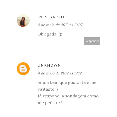
INES BARROS
4 de maio de 2012 às 19:07
Obrigada! ((:
Responder
UNKNOWN
4 de maio de 2012 às 19:12
Ainda bem que gostaste e me
visitaste :)
Já respondi a sondagem como
me pediste !