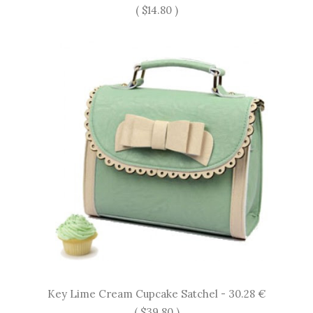
( $14.80 )
Key Lime Cream Cupcake Satchel - 30.28 €
( $39.80 )