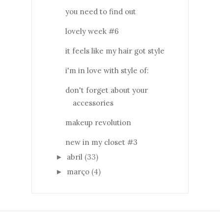
you need to find out
lovely week #6
it feels like my hair got style
i'm in love with style of:
don't forget about your
accessories
makeup revolution
new in my closet #3
abril
(33)
►
março
(4)
►