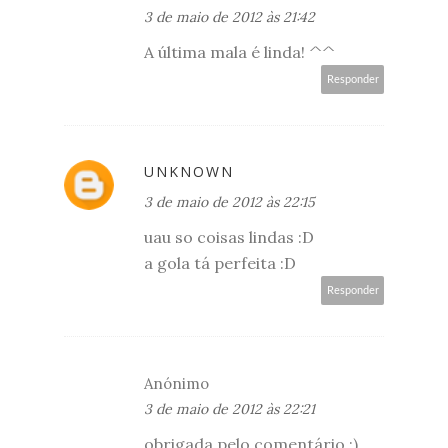
3 de maio de 2012 às 21:42
A última mala é linda! ^^
Responder
UNKNOWN
3 de maio de 2012 às 22:15
uau so coisas lindas :D
a gola tá perfeita :D
Responder
Anónimo
3 de maio de 2012 às 22:21
obrigada pelo comentário :)