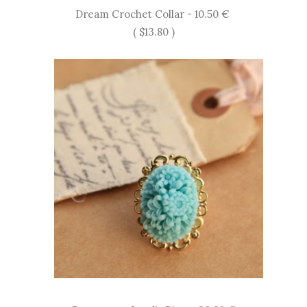
Dream Crochet Collar - 10.50 €
( $13.80 )