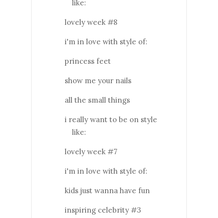
like:
lovely week #8
i'm in love with style of:
princess feet
show me your nails
all the small things
i really want to be on style
like:
lovely week #7
i'm in love with style of:
kids just wanna have fun
inspiring celebrity #3