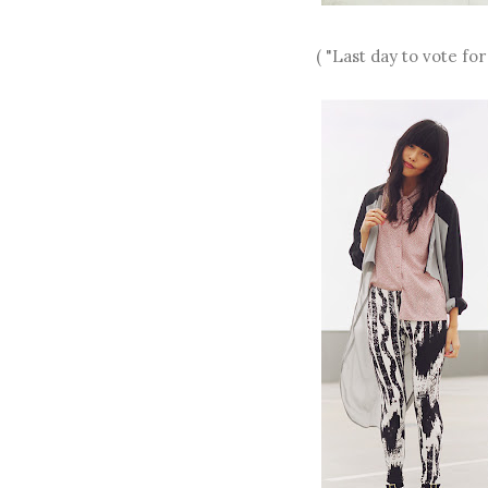
( "Last day to vote for