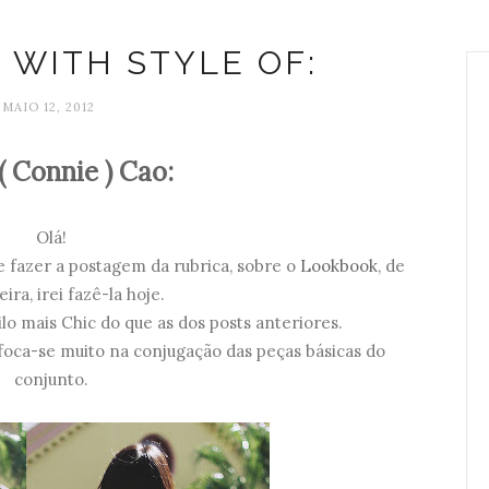
E WITH STYLE OF:
MAIO 12, 2012
( Connie ) Cao:
Olá!
 fazer a postagem da rubrica, sobre o
Lookbook
, de
ira, irei fazê-la hoje.
ilo mais Chic do que as dos posts anteriores.
foca-se muito na conjugação das peças básicas do
conjunto.