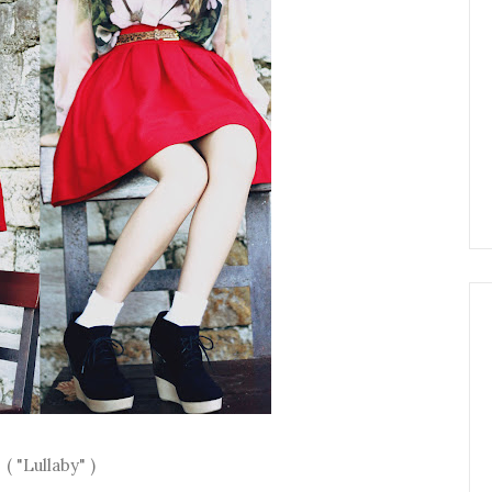
( "Lullaby" )