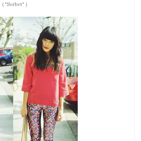
( "Sorbet" )