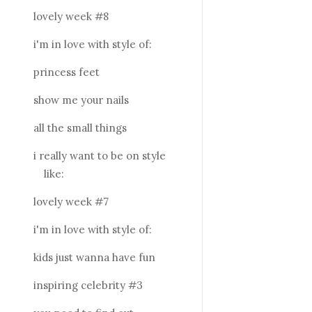
lovely week #8
i'm in love with style of:
princess feet
show me your nails
all the small things
i really want to be on style
like:
lovely week #7
i'm in love with style of:
kids just wanna have fun
inspiring celebrity #3