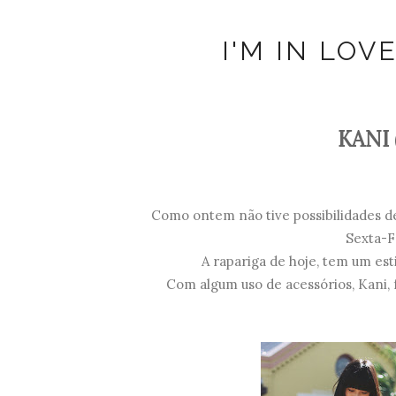
I'M IN LOV
KANI 
Como ontem não tive possibilidades de
Sexta-Fe
A rapariga de hoje, tem um est
Com algum uso de acessórios, Kani, 