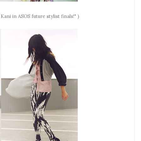
 Kani in ASOS future stylist finals!" )