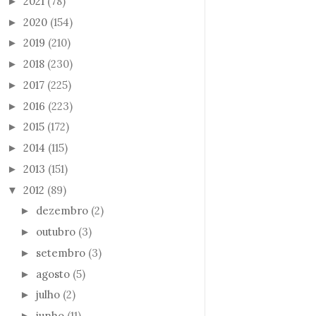
2021
(78)
►
2020
(154)
►
2019
(210)
►
2018
(230)
►
2017
(225)
►
2016
(223)
►
2015
(172)
►
2014
(115)
►
2013
(151)
►
2012
(89)
▼
dezembro
(2)
►
outubro
(3)
►
setembro
(3)
►
agosto
(5)
►
julho
(2)
►
junho
(11)
►