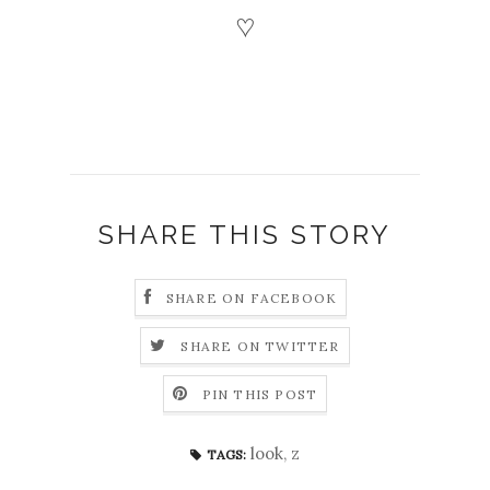
♡
SHARE THIS STORY
SHARE ON FACEBOOK
SHARE ON TWITTER
PIN THIS POST
look
,
z
TAGS: