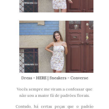
Dress -
HERE
| Sneakers - Converse
Vocês sempre me viram a confessar que
não sou a maior fã de padrões florais.
Contudo, há certas peças que o padrão