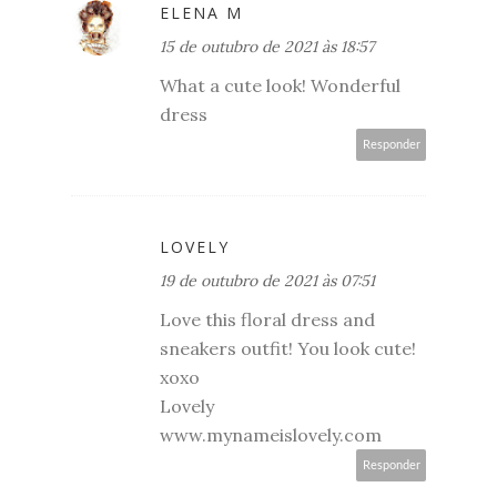
ELENA M
15 de outubro de 2021 às 18:57
What a cute look! Wonderful
dress
Responder
LOVELY
19 de outubro de 2021 às 07:51
Love this floral dress and
sneakers outfit! You look cute!
xoxo
Lovely
www.mynameislovely.com
Responder