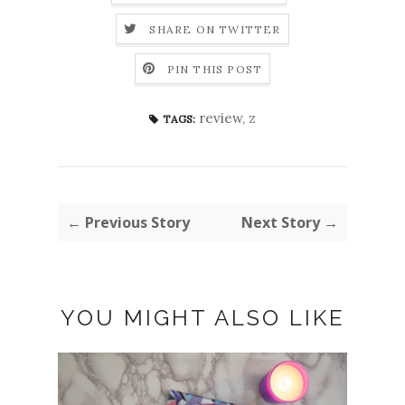
SHARE ON TWITTER
PIN THIS POST
review
,
z
TAGS:
← Previous Story
Next Story →
YOU MIGHT ALSO LIKE