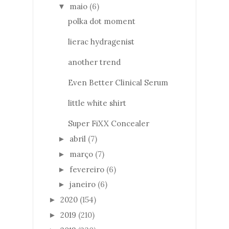
maio
(6)
▼
polka dot moment
lierac hydragenist
another trend
Even Better Clinical Serum
little white shirt
Super FiXX Concealer
abril
(7)
►
março
(7)
►
fevereiro
(6)
►
janeiro
(6)
►
2020
(154)
►
2019
(210)
►