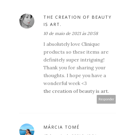
THE CREATION OF BEAUTY
IS ART.
10 de maio de 2021 às 20:58
I absolutely love Clinique
products so these items are
definitely super intriguing!
Thank you for sharing your
thoughts. I hope you have a
wonderful week <3
the creation of beauty is art.
Responder
MÁRCIA TOMÉ