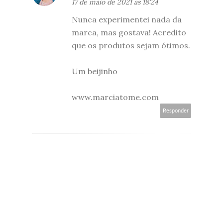
17 de maio de 2021 às 18:24
Nunca experimentei nada da
marca, mas gostava! Acredito
que os produtos sejam ótimos.
Um beijinho
www.marciatome.com
Responder