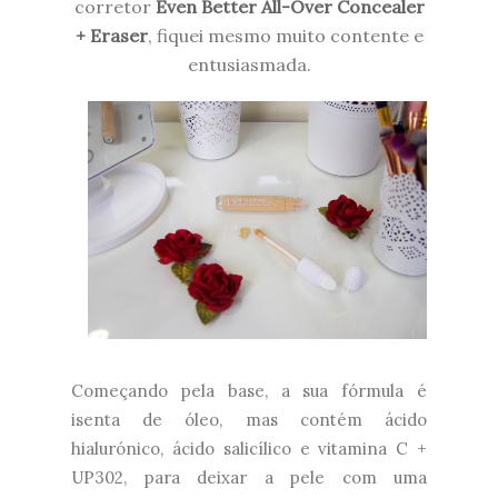
corretor
Even Better All-Over Concealer
+ Eraser
, fiquei mesmo muito
contente e
entusiasmada.
Começando pela base,
a sua fórmula é
isenta de óleo, mas contém ácido
hialurónico, ácido salicílico e vitamina C +
UP302, para deixar a pele com uma