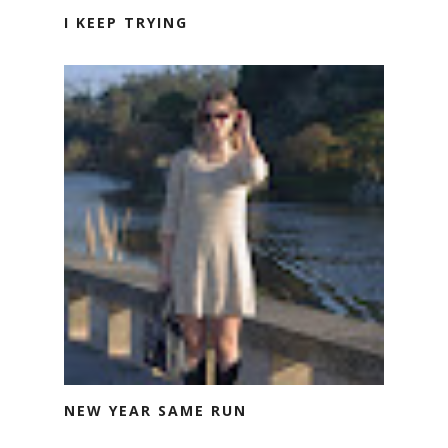
I KEEP TRYING
NEW YEAR SAME RUN