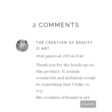
2 COMMENTS
THE CREATION OF BEAUTY
IS ART.
19 de janeiro de 2021 às 13:44
Thank you for the heads up on
this product. It sounds
wonderful and definitely would
be something that I'd like to
try!
the creation of beauty is art.
Responder