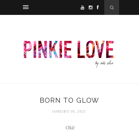
BORN TO GLOW
JANEIRO 18, 2021
Olá!