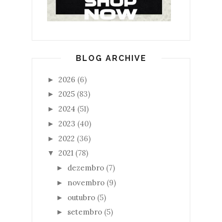
BLOG ARCHIVE
2026
(6)
►
2025
(83)
►
2024
(51)
►
2023
(40)
►
2022
(36)
►
2021
(78)
▼
dezembro
(7)
►
novembro
(9)
►
outubro
(5)
►
setembro
(5)
►