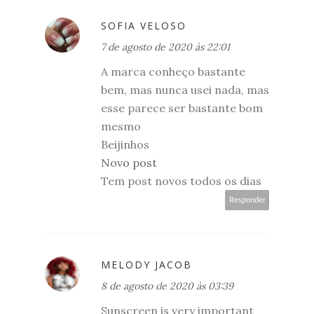
SOFIA VELOSO
7 de agosto de 2020 às 22:01
A marca conheço bastante
bem, mas nunca usei nada, mas
esse parece ser bastante bom
mesmo
Beijinhos
Novo post
Tem post novos todos os dias
Responder
MELODY JACOB
8 de agosto de 2020 às 03:39
Sunscreen is very important