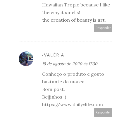
Hawaiian Tropic because I like
the way it smells!
the creation of beauty is art.
Responder
-VALÉRIA
15 de agosto de 2020 às 17:30
Conheço o produto e gosto
bastante da marca.
Bom post.
Beijinhos :)
https://www.dailyvlife.com
Responder