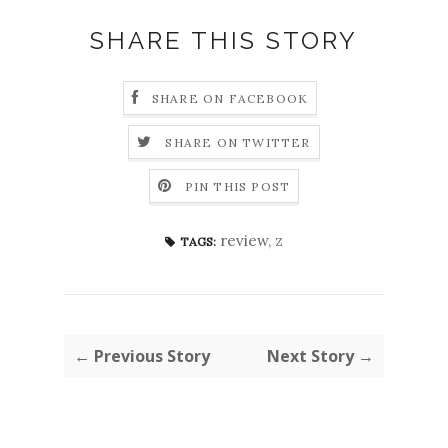
SHARE THIS STORY
SHARE ON FACEBOOK
SHARE ON TWITTER
PIN THIS POST
review
,
z
TAGS:
← Previous Story
Next Story →