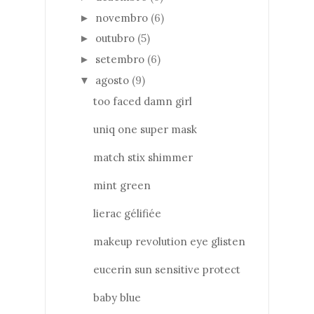
novembro
(6)
►
outubro
(5)
►
setembro
(6)
►
agosto
(9)
▼
too faced damn girl
uniq one super mask
match stix shimmer
mint green
lierac gélifiée
makeup revolution eye glisten
eucerin sun sensitive protect
baby blue