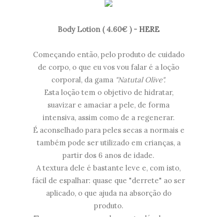
Body Lotion ( 4.60€ ) -
HERE
Começando então, pelo produto de cuidado
de corpo, o que eu vos vou falar é a loção
corporal, da gama
"Natutal Olive".
Esta loção tem o objetivo de hidratar,
suavizar e amaciar a pele, de forma
intensiva, assim como de a regenerar.
É aconselhado para peles secas a normais e
também pode ser utilizado em crianças, a
partir dos 6 anos de idade.
A textura dele é bastante leve e, com isto,
fácil de espalhar: quase que "derrete" ao ser
aplicado, o que ajuda na absorção do
produto.