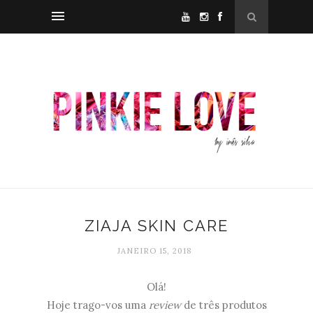
ZIAJA SKIN CARE
JANEIRO 15, 2018
Olá!
Hoje trago-vos uma
review
de três produtos