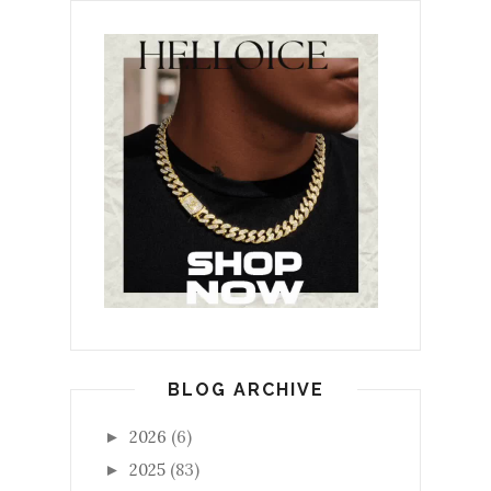
BLOG ARCHIVE
2026
(6)
►
2025
(83)
►