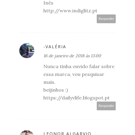
Inês
http://www.indiglitz.pt
Responder
-VALÉRIA
16 de janeiro de 2018 às 13:00
Nunca tinha ouvido falar sobre
essa marca, vou pesquisar
mais.
beijinhos :)
https://dailyvlife.blogspot.pt
Responder
LEONOR ALGARVIO