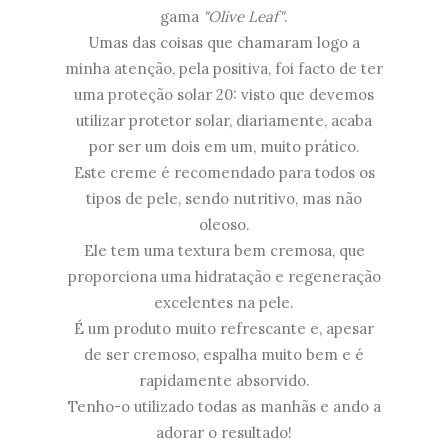
gama
"Olive Leaf"
.
Umas das coisas que chamaram logo a
minha atenção, pela positiva, foi facto de ter
uma proteção solar 20: visto que devemos
utilizar protetor solar, diariamente, acaba
por ser um dois em um, muito prático.
Este creme é recomendado para todos os
tipos de pele, sendo nutritivo, mas não
oleoso.
Ele tem uma textura bem cremosa, que
proporciona uma hidratação e regeneração
excelentes na pele.
É um produto muito refrescante e, apesar
de ser cremoso, espalha muito bem e é
rapidamente absorvido.
Tenho-o utilizado todas as manhãs e ando a
adorar o resultado!