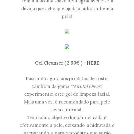
Tem um aroma suave bem agradável e sem
dúvida que acho que ajuda a hidratar bem a
pele!
Gel Cleanser ( 2.90€ ) -
HERE
Passando agora aos produtos de rosto,
também da gama
"Natutal Olive"
,
experimentei este gel de limpeza facial.
Mais uma vez, é recomendado para pele
seca a normal.
Tem como objetivo limpar delicada e
efetivamente a pele, deixando-a hidratada e
preparando-a para o produtos que serão