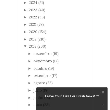
2024
(51)
►
2023
(40)
►
2022
(36)
►
2021
(78)
►
2020
(154)
►
2019
(210)
►
2018
(230)
▼
dezembro
(19)
►
novembro
(17)
►
outubro
(19)
►
setembro
(17)
►
agosto
(22)
►
julho
(18)
►
Leave Your Like For Fresh News! ♡
junho
(18)
►
maio
(23)
►