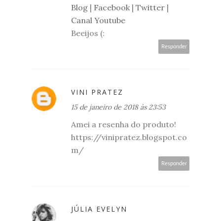
Blog
|
Facebook
|
Twitter
|
Canal Youtube
Beeijos (:
Responder
VINI PRATEZ
15 de janeiro de 2018 às 23:53
Amei a resenha do produto!
https://vinipratez.blogspot.co
m/
Responder
JÚLIA EVELYN