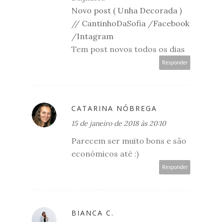
Novo post ( Unha Decorada )
//
CantinhoDaSofia
/
Facebook
/
Intagram
Tem post novos todos os dias
Responder
CATARINA NÓBREGA
15 de janeiro de 2018 às 20:10
Parecem ser muito bons e são
económicos até :)
Responder
BIANCA C.