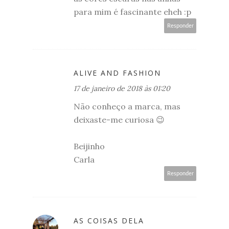
para mim é fascinante eheh :p
Responder
ALIVE AND FASHION
17 de janeiro de 2018 às 01:20
Não conheço a marca, mas
deixaste-me curiosa 😉
Beijinho
Carla
Responder
AS COISAS DELA