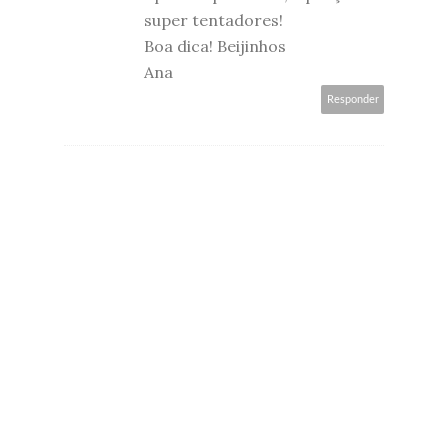
super tentadores!
Boa dica! Beijinhos
Ana
Responder