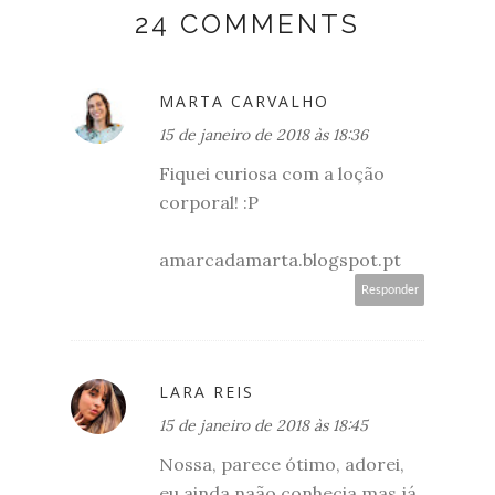
24 COMMENTS
MARTA CARVALHO
15 de janeiro de 2018 às 18:36
Fiquei curiosa com a loção
corporal! :P
amarcadamarta.blogspot.pt
Responder
LARA REIS
15 de janeiro de 2018 às 18:45
Nossa, parece ótimo, adorei,
eu ainda naão conhecia mas já