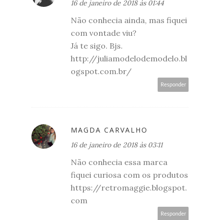
16 de janeiro de 2018 às 01:44
Não conhecia ainda, mas fiquei
com vontade viu?
Já te sigo. Bjs.
http://juliamodelodemodelo.bl
ogspot.com.br/
Responder
MAGDA CARVALHO
16 de janeiro de 2018 às 03:11
Não conhecia essa marca
fiquei curiosa com os produtos
https://retromaggie.blogspot.
com
Responder