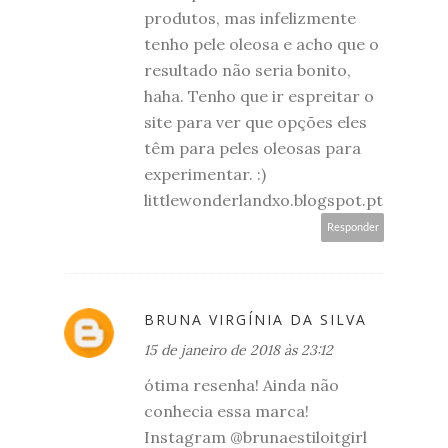
produtos, mas infelizmente
tenho pele oleosa e acho que o
resultado não seria bonito,
haha. Tenho que ir espreitar o
site para ver que opções eles
têm para peles oleosas para
experimentar. :)
littlewonderlandxo.blogspot.pt
Responder
BRUNA VIRGÍNIA DA SILVA
15 de janeiro de 2018 às 23:12
ótima resenha! Ainda não
conhecia essa marca!
Instagram @brunaestiloitgirl