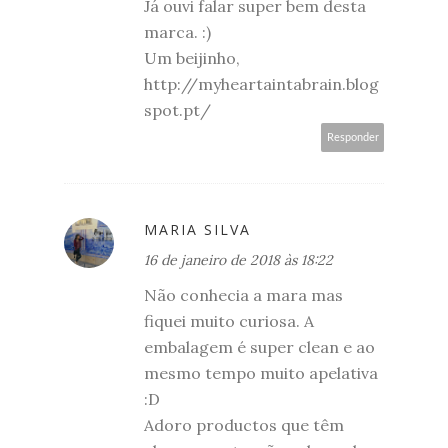
Já ouvi falar super bem desta
marca. :)
Um beijinho,
http://myheartaintabrain.blog
spot.pt/
Responder
MARIA SILVA
16 de janeiro de 2018 às 18:22
Não conhecia a mara mas
fiquei muito curiosa. A
embalagem é super clean e ao
mesmo tempo muito apelativa
:D
Adoro productos que têm