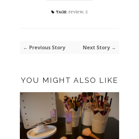
review
,
z
TAGS:
← Previous Story
Next Story →
YOU MIGHT ALSO LIKE