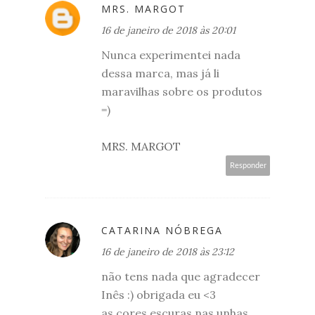
MRS. MARGOT
16 de janeiro de 2018 às 20:01
Nunca experimentei nada
dessa marca, mas já li
maravilhas sobre os produtos
=)
MRS. MARGOT
Responder
CATARINA NÓBREGA
16 de janeiro de 2018 às 23:12
não tens nada que agradecer
Inês :) obrigada eu <3
as cores escuras nas unhas