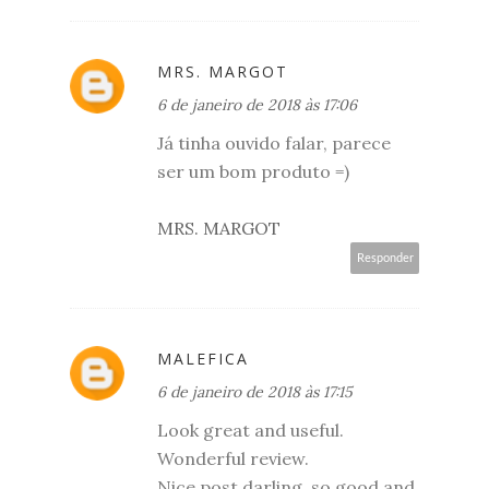
MRS. MARGOT
6 de janeiro de 2018 às 17:06
Já tinha ouvido falar, parece
ser um bom produto =)
MRS. MARGOT
Responder
MALEFICA
6 de janeiro de 2018 às 17:15
Look great and useful.
Wonderful review.
Nice post darling, so good and