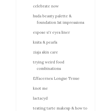
celebrate now
huda beauty palette &
foundation 1st impressions
expose u'r eyes liner
knits & pearls
ziaja skin care
trying weird food
combinations
Effacernes Longue Tenue
knot me
lactacyd
testing tarte makeup & how to