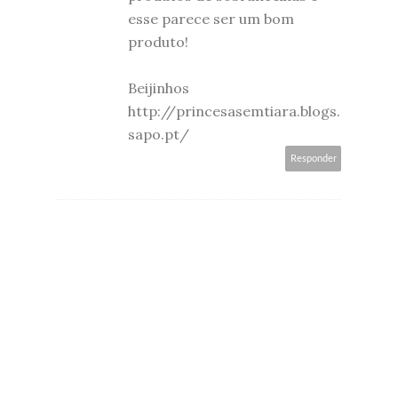
esse parece ser um bom
produto!
Beijinhos
http://princesasemtiara.blogs.
sapo.pt/
Responder