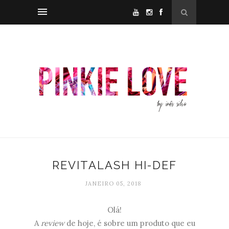
REVITALASH HI-DEF
JANEIRO 05, 2018
Olá!
A
review
de hoje, é sobre um produto que eu