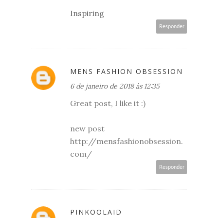
Inspiring
Responder
MENS FASHION OBSESSION
6 de janeiro de 2018 às 12:35
Great post, I like it :)
new post
http://mensfashionobsession.
com/
Responder
PINKOOLAID