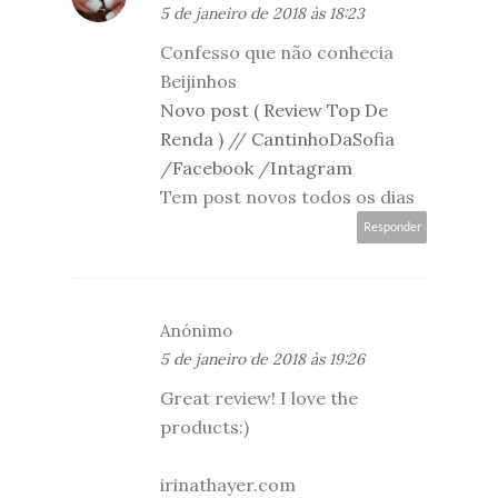
5 de janeiro de 2018 às 18:23
Confesso que não conhecia
Beijinhos
Novo post ( Review Top De
Renda )
//
CantinhoDaSofia
/
Facebook
/
Intagram
Tem post novos todos os dias
Responder
Anónimo
5 de janeiro de 2018 às 19:26
Great review! I love the
products:)
irinathayer.com