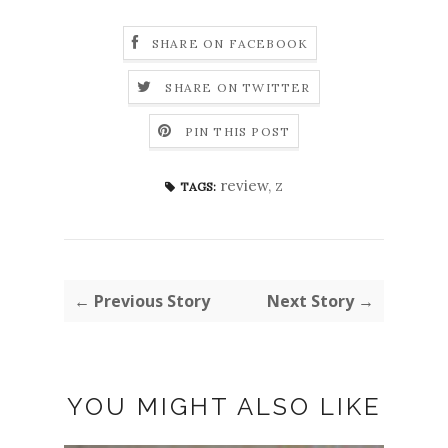
SHARE ON FACEBOOK
SHARE ON TWITTER
PIN THIS POST
review
,
z
TAGS:
← Previous Story
Next Story →
YOU MIGHT ALSO LIKE