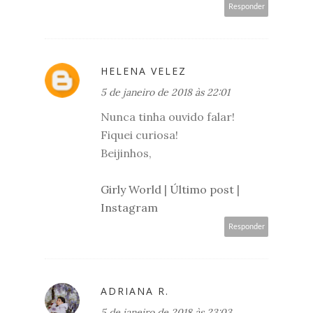
Responder
HELENA VELEZ
5 de janeiro de 2018 às 22:01
Nunca tinha ouvido falar!
Fiquei curiosa!
Beijinhos,
Girly World
|
Último post
|
Instagram
Responder
ADRIANA R.
5 de janeiro de 2018 às 23:03