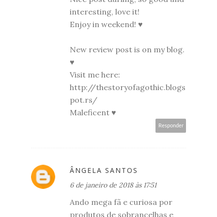
interesting, love it!
Enjoy in weekend! ♥
New review post is on my blog.
♥
Visit me here:
http://thestoryofagothic.blogs
pot.rs/
Maleficent ♥
Responder
ÂNGELA SANTOS
6 de janeiro de 2018 às 17:51
Ando mega fã e curiosa por
produtos de sobrancelhas e