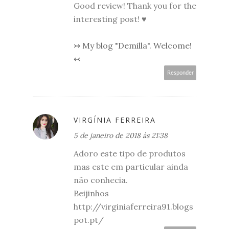
Good review! Thank you for the
interesting post! ♥
↣ My blog "Demilla". Welcome!
↢
Responder
VIRGÍNIA FERREIRA
5 de janeiro de 2018 às 21:38
Adoro este tipo de produtos
mas este em particular ainda
não conhecia.
Beijinhos
http://virginiaferreira91.blogs
pot.pt/