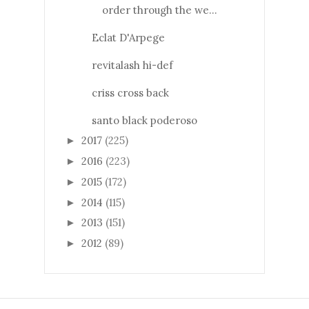
order through the we...
Eclat D'Arpege
revitalash hi-def
criss cross back
santo black poderoso
2017
(225)
►
2016
(223)
►
2015
(172)
►
2014
(115)
►
2013
(151)
►
2012
(89)
►