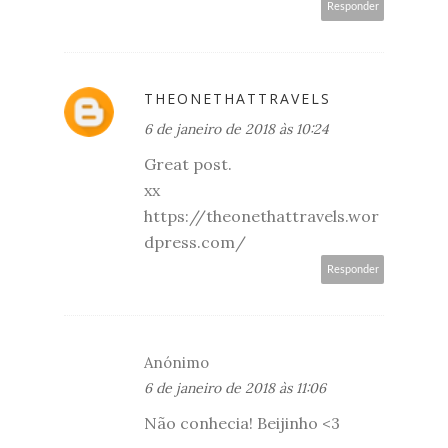
Responder
THEONETHATTRAVELS
6 de janeiro de 2018 às 10:24
Great post.
xx
https://theonethattravels.wor
dpress.com/
Responder
Anónimo
6 de janeiro de 2018 às 11:06
Não conhecia! Beijinho <3