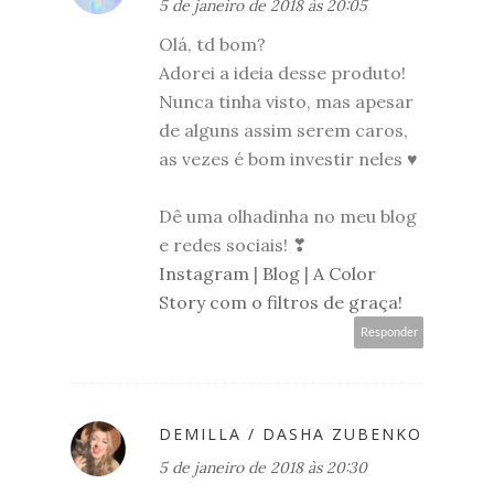
5 de janeiro de 2018 às 20:05
Olá, td bom?
Adorei a ideia desse produto!
Nunca tinha visto, mas apesar
de alguns assim serem caros,
as vezes é bom investir neles ♥
Dê uma olhadinha no meu blog
e redes sociais! ❣
Instagram
|
Blog
|
A Color
Story com o filtros de graça!
Responder
DEMILLA / DASHA ZUBENKO
5 de janeiro de 2018 às 20:30