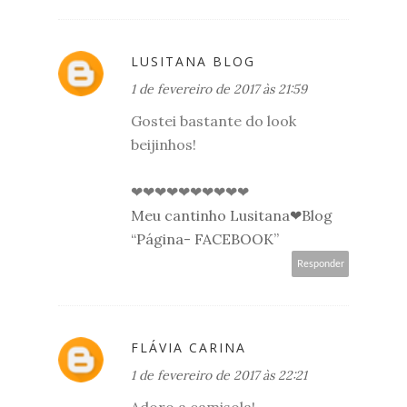
LUSITANA BLOG
1 de fevereiro de 2017 às 21:59
Gostei bastante do look
beijinhos!
❤❤❤❤❤❤❤❤❤❤
Meu cantinho Lusitana❤Blog
“Página- FACEBOOK”
Responder
FLÁVIA CARINA
1 de fevereiro de 2017 às 22:21
Adoro a camisola!