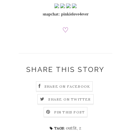
snapchat: pinkielove4ever
♡
SHARE THIS STORY
SHARE ON FACEBOOK
SHARE ON TWITTER
PIN THIS POST
outfit
,
z
TAGS: