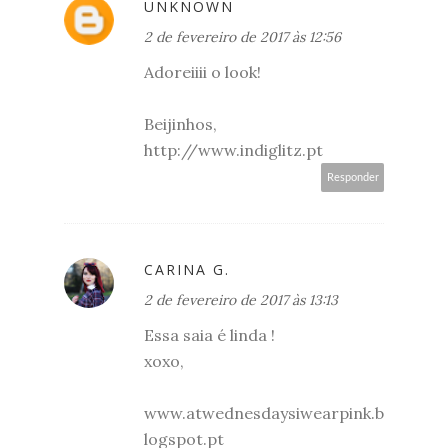
UNKNOWN
2 de fevereiro de 2017 às 12:56
Adoreiiii o look!
Beijinhos,
http://www.indiglitz.pt
Responder
CARINA G.
2 de fevereiro de 2017 às 13:13
Essa saia é linda !
xoxo,
www.atwednesdaysiwearpink.b
logspot.pt