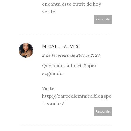
encanta este outfit de hoy
verde
Responder
MICAELI ALVES
2 de fevereiro de 2017 às 21:24
Que amor, adorei. Super
seguindo.
Visite:
http://carpediemmica.blogspo
t.com.br/
Responder