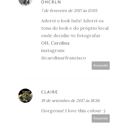
OHCRLN
7 de fevereiro de 2017 às 15:05
Adorei o look Inês! Adorei os
tons do look e do próprio local
onde decidis-te fotografar
OH, Carolina
instagram:
@carolinarfrancisco
Responder
CLAIRE
19 de setembro de 2017 às 18:36
Gorgeous! I love this colour :)
Responder