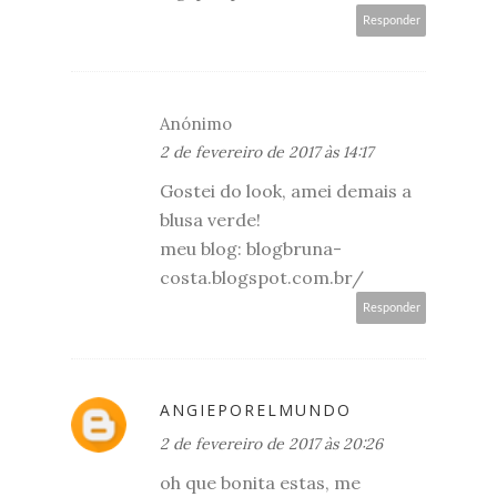
Responder
Anónimo
2 de fevereiro de 2017 às 14:17
Gostei do look, amei demais a
blusa verde!
meu blog: blogbruna-
costa.blogspot.com.br/
Responder
ANGIEPORELMUNDO
2 de fevereiro de 2017 às 20:26
oh que bonita estas, me