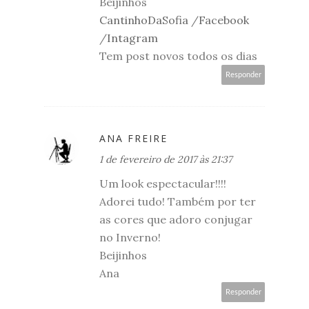
Beijinhos
CantinhoDaSofia
/
Facebook
/
Intagram
Tem post novos todos os dias
Responder
ANA FREIRE
1 de fevereiro de 2017 às 21:37
Um look espectacular!!!!
Adorei tudo! Também por ter
as cores que adoro conjugar
no Inverno!
Beijinhos
Ana
Responder