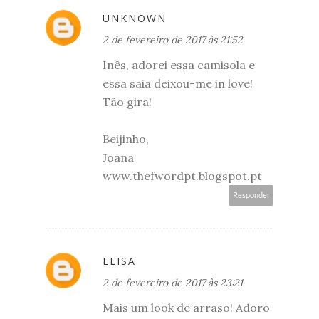
UNKNOWN
2 de fevereiro de 2017 às 21:52
Inês, adorei essa camisola e
essa saia deixou-me in love!
Tão gira!
Beijinho,
Joana
www.thefwordpt.blogspot.pt
Responder
ELISA
2 de fevereiro de 2017 às 23:21
Mais um look de arraso! Adoro