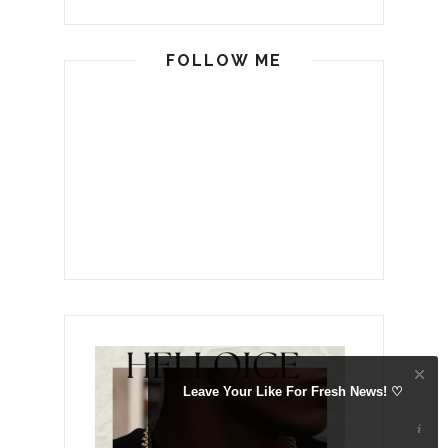
FOLLOW ME
Leave Your Like For Fresh News! ♡