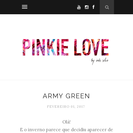
ARMY GREEN
FEVEREIRO 01, 2017
Olá!
E o inverno parece que decidiu aparecer de