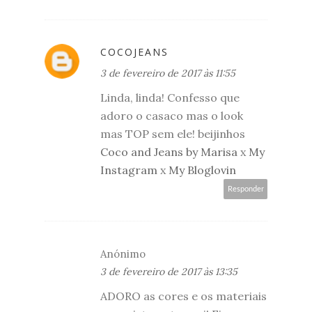
COCOJEANS
3 de fevereiro de 2017 às 11:55
Linda, linda! Confesso que
adoro o casaco mas o look
mas TOP sem ele! beijinhos
Coco and Jeans by Marisa
x
My
Instagram
x
My Bloglovin
Responder
Anónimo
3 de fevereiro de 2017 às 13:35
ADORO as cores e os materiais