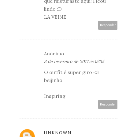
que misturaste aqui! Ficou
lindo :D
LA VEINE
Responder
Anónimo
3 de fevereiro de 2017 às 15:35
O outfit é super giro <3
beijinho
Inspiring
Responder
UNKNOWN