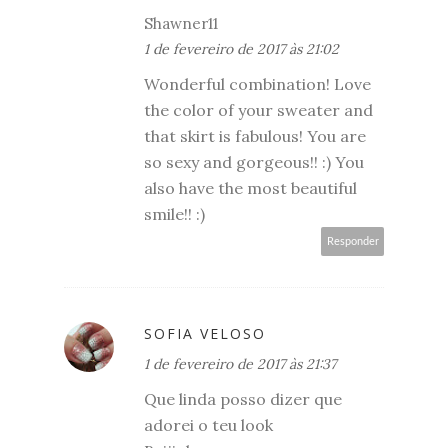
Shawner11
1 de fevereiro de 2017 às 21:02
Wonderful combination! Love
the color of your sweater and
that skirt is fabulous! You are
so sexy and gorgeous!! :) You
also have the most beautiful
smile!! :)
Responder
SOFIA VELOSO
1 de fevereiro de 2017 às 21:37
Que linda posso dizer que
adorei o teu look