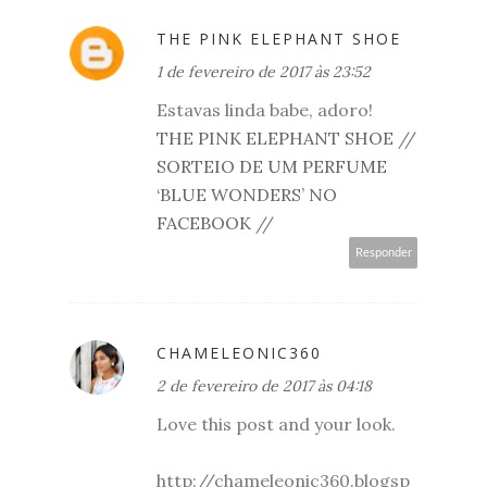
THE PINK ELEPHANT SHOE
1 de fevereiro de 2017 às 23:52
Estavas linda babe, adoro!
THE PINK ELEPHANT SHOE
//
SORTEIO DE UM PERFUME
‘BLUE WONDERS’ NO
FACEBOOK
//
Responder
CHAMELEONIC360
2 de fevereiro de 2017 às 04:18
Love this post and your look.
http://chameleonic360.blogsp