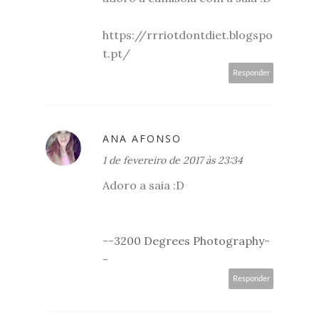
https://rrriotdontdiet.blogspo
t.pt/
Responder
ANA AFONSO
1 de fevereiro de 2017 às 23:34
Adoro a saia :D
--
3200 Degrees Photography
-
-
Responder