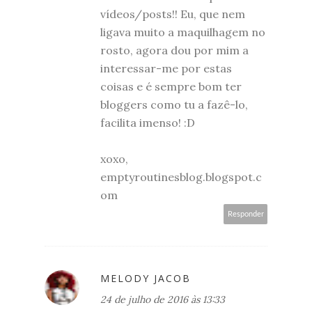
vídeos/posts!! Eu, que nem
ligava muito a maquilhagem no
rosto, agora dou por mim a
interessar-me por estas
coisas e é sempre bom ter
bloggers como tu a fazê-lo,
facilita imenso! :D
xoxo,
emptyroutinesblog.blogspot.c
om
Responder
MELODY JACOB
24 de julho de 2016 às 13:33