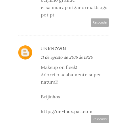
elisaumarapariganormal.blogs
pot.pt
Responder
UNKNOWN
11 de agosto de 2016 às 19:20
Makeup on fleek!
Adorei o acabamento super
natural!
Beijinhos,
http://un-faux.pas.com
Responder