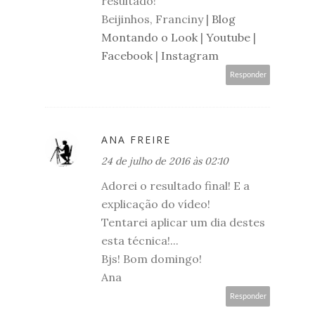
resultado!
Beijinhos, Franciny |
Blog
Montando o Look
|
Youtube
|
Facebook
|
Instagram
Responder
ANA FREIRE
24 de julho de 2016 às 02:10
Adorei o resultado final! E a
explicação do vídeo!
Tentarei aplicar um dia destes
esta técnica!...
Bjs! Bom domingo!
Ana
Responder