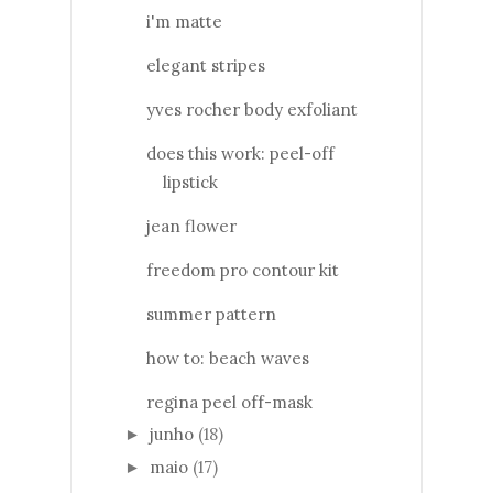
i'm matte
elegant stripes
yves rocher body exfoliant
does this work: peel-off
lipstick
jean flower
freedom pro contour kit
summer pattern
how to: beach waves
regina peel off-mask
junho
(18)
►
maio
(17)
►