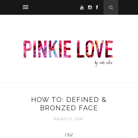
HOW TO: DEFINED &
BRONZED FACE
JULHO 23, 2016
Olá!