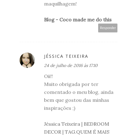
maquilhagem!
Blog - Coco made me do this
Responder
JÉSSICA TEIXEIRA
24 de julho de 2016 às 17:10
Oii!!
Muito obrigada por ter
comentado o meu blog, ainda
bem que gostou das minhas
inspirações ;)
Jéssica Teixeira
|
BEDROOM
DECOR
|
TAG.QUEM É MAIS