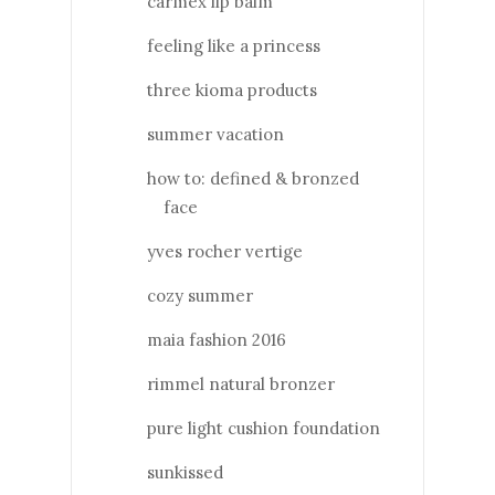
carmex lip balm
feeling like a princess
three kioma products
summer vacation
how to: defined & bronzed
face
yves rocher vertige
cozy summer
maia fashion 2016
rimmel natural bronzer
pure light cushion foundation
sunkissed