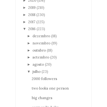
2020
(154)
►
2019
(210)
►
2018
(230)
►
2017
(225)
►
2016
(223)
▼
dezembro
(18)
►
novembro
(19)
►
outubro
(18)
►
setembro
(20)
►
agosto
(20)
►
julho
(23)
▼
2000 followers
two looks one person
big changes