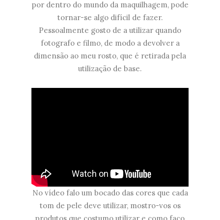
por dentro do mundo da maquilhagem, pode
tornar-se algo difícil de fazer.
Pessoalmente gosto de a utilizar quando
fotografo e filmo, de modo a devolver a
dimensão ao meu rosto, que é retirada pela
utilização de base.
No vídeo falo um bocado das cores que cada
tom de pele deve utilizar, mostro-vos os
produtos que costumo utilizar e como faço