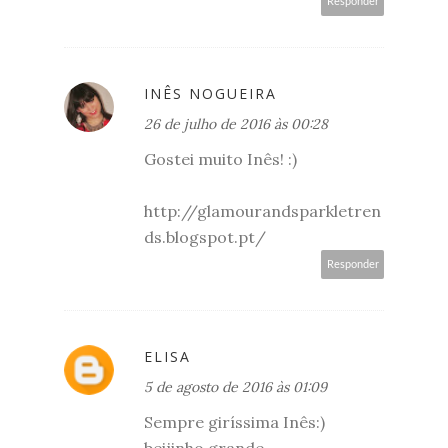
Responder
INÊS NOGUEIRA
26 de julho de 2016 às 00:28
Gostei muito Inês! :)
http://glamourandsparkletren
ds.blogspot.pt/
Responder
ELISA
5 de agosto de 2016 às 01:09
Sempre giríssima Inês:)
beijinho grande