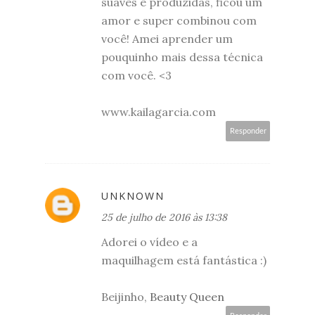
suaves e produzidas, ficou um
amor e super combinou com
você! Amei aprender um
pouquinho mais dessa técnica
com você. <3
www.kailagarcia.com
Responder
UNKNOWN
25 de julho de 2016 às 13:38
Adorei o vídeo e a
maquilhagem está fantástica :)
Beijinho,
Beauty Queen