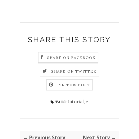
SHARE THIS STORY
SHARE ON FACEBOOK
SHARE ON TWITTER
PIN THIS POST
tutorial
,
z
TAGS:
← Previous Story
Next Story →