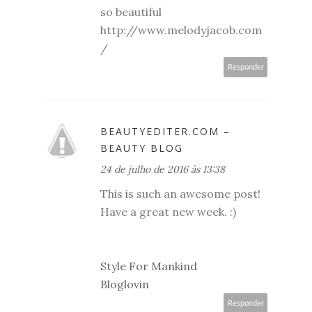
so beautiful
http://www.melodyjacob.com
/
Responder
BEAUTYEDITER.COM –
BEAUTY BLOG
24 de julho de 2016 às 13:38
This is such an awesome post!
Have a great new week. :)
Style For Mankind
Bloglovin
Responder