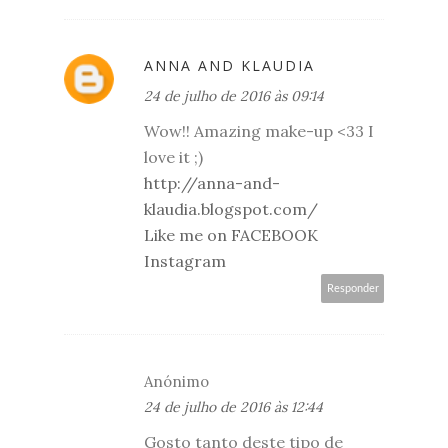
ANNA AND KLAUDIA
24 de julho de 2016 às 09:14
Wow!! Amazing make-up <33 I
love it ;)
http://anna-and-
klaudia.blogspot.com/
Like me on FACEBOOK
Instagram
Responder
Anónimo
24 de julho de 2016 às 12:44
Gosto tanto deste tipo de