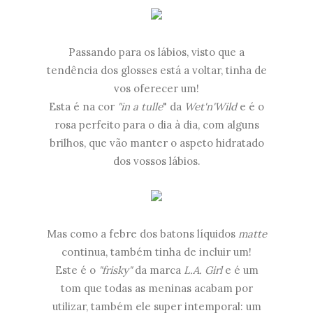
Passando para os lábios, visto que a
tendência dos glosses está a voltar, tinha de
vos oferecer um!
Esta é na cor
"in a tulle
" da
Wet'n'Wild
e é o
rosa perfeito para o dia à dia, com alguns
brilhos, que vão manter o aspeto hidratado
dos vossos lábios.
Mas como a febre dos batons líquidos
matte
continua, também tinha de incluir um!
Este é o
"frisky"
da marca
L.A. Girl
e é um
tom que todas as meninas acabam por
utilizar, também ele super intemporal: um