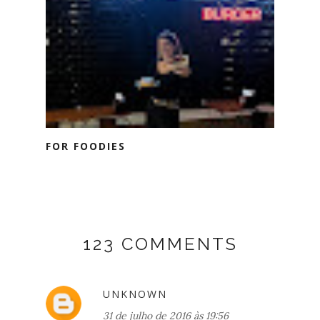
FOR FOODIES
123 COMMENTS
UNKNOWN
31 de julho de 2016 às 19:56