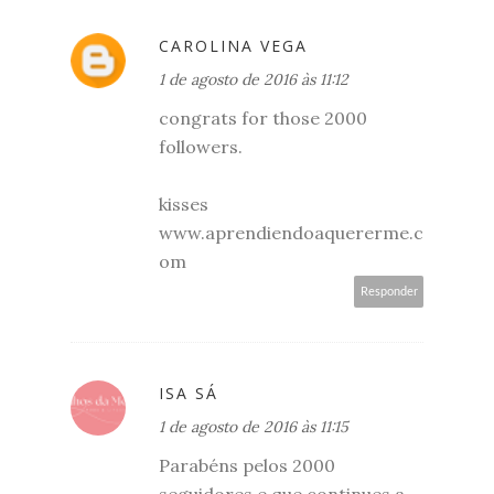
CAROLINA VEGA
1 de agosto de 2016 às 11:12
congrats for those 2000
followers.
kisses
www.aprendiendoaquererme.c
om
Responder
ISA SÁ
1 de agosto de 2016 às 11:15
Parabéns pelos 2000
seguidores e que continues a