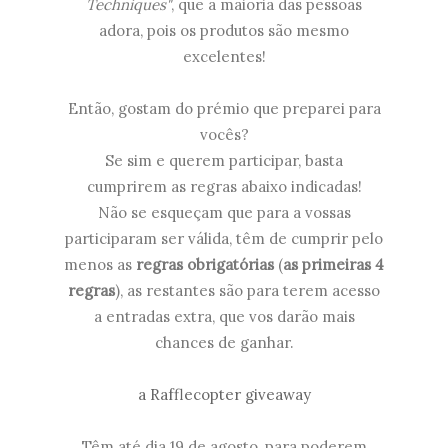
Techniques"
, que a maioria das pessoas
adora, pois os produtos são mesmo
excelentes!
Então, gostam do prémio que preparei para
vocês?
Se sim e querem participar, basta
cumprirem as regras abaixo indicadas!
Não se esqueçam que para a vossas
participaram ser válida, têm de cumprir pelo
menos as
regras obrigatórias
(
as primeiras 4
regras
), as restantes são para terem acesso
a entradas extra, que vos darão mais
chances de ganhar.
a Rafflecopter giveaway
Têm até dia 19 de agosto, para poderem