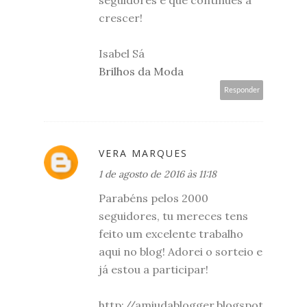
crescer!
Isabel Sá
Brilhos da Moda
Responder
VERA MARQUES
1 de agosto de 2016 às 11:18
Parabéns pelos 2000
seguidores, tu mereces tens
feito um excelente trabalho
aqui no blog! Adorei o sorteio e
já estou a participar!
http://amiudablogger.blogspot