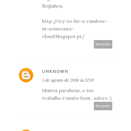
Beijinhos,
http://try-to-be-a-rainbow-
in-someones-
cloud.blogspot.pt/
Responder
UNKNOWN
1 de agosto de 2016 às 12:01
Muitos parabens, o teu
trabalho é muito bom , adoro :)
Responder