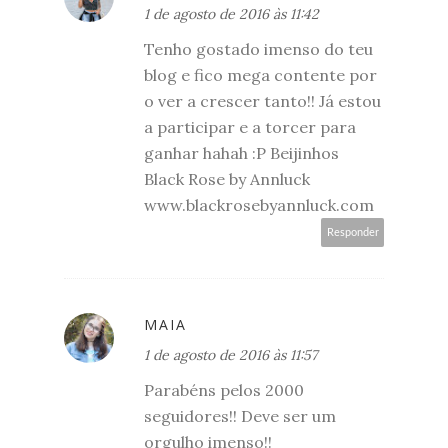
1 de agosto de 2016 às 11:42
Tenho gostado imenso do teu
blog e fico mega contente por
o ver a crescer tanto!! Já estou
a participar e a torcer para
ganhar hahah :P Beijinhos
Black Rose by Annluck
www.blackrosebyannluck.com
Responder
MAIA
1 de agosto de 2016 às 11:57
Parabéns pelos 2000
seguidores!! Deve ser um
orgulho imenso!!