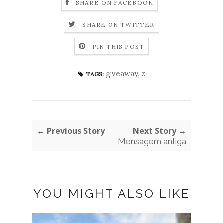
SHARE ON FACEBOOK
SHARE ON TWITTER
PIN THIS POST
giveaway
,
z
TAGS:
← Previous Story
Next Story →
Mensagem antiga
YOU MIGHT ALSO LIKE