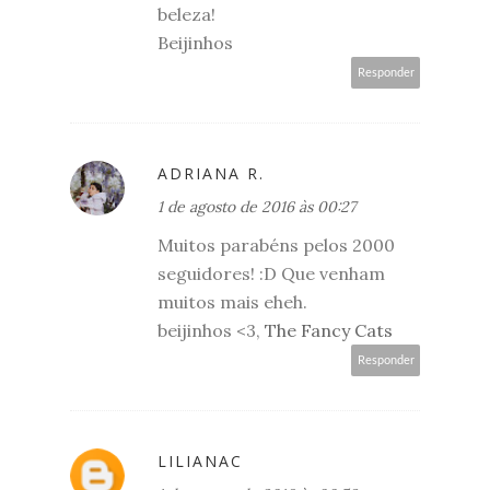
beleza!
Beijinhos
Responder
ADRIANA R.
1 de agosto de 2016 às 00:27
Muitos parabéns pelos 2000
seguidores! :D Que venham
muitos mais eheh.
beijinhos <3,
The Fancy Cats
Responder
LILIANAC