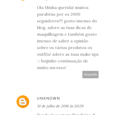
Ola Minha querida! muitos
parabéns por os 2000
seguidores!!!! gosto imenso do
blog, adoro as tuas dicas de
maquilhagem e também gosto
imenso de saber a opinião
sobre os vários produtos os
outfits! adoro as tuas make ups
::: beijinho continuação de
muito sucesso!
Responder
UNKNOWN
31 de julho de 2016 às 20:29
Desde já os meus Parabéns 🎉