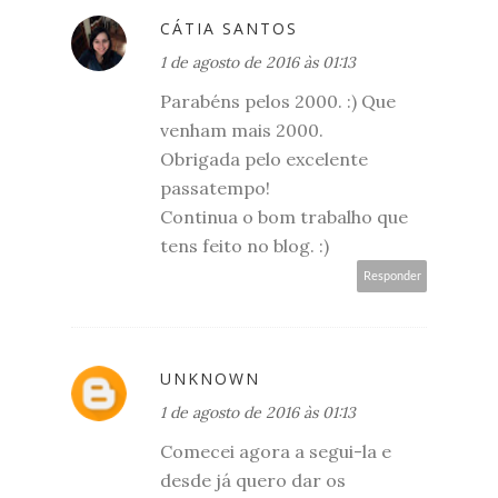
CÁTIA SANTOS
1 de agosto de 2016 às 01:13
Parabéns pelos 2000. :) Que
venham mais 2000.
Obrigada pelo excelente
passatempo!
Continua o bom trabalho que
tens feito no blog. :)
Responder
UNKNOWN
1 de agosto de 2016 às 01:13
Comecei agora a segui-la e
desde já quero dar os