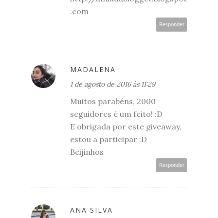
.com
Responder
MADALENA
1 de agosto de 2016 às 11:29
Muitos parabéns, 2000
seguidores é um feito! :D
E obrigada por este giveaway,
estou a participar :D
Beijinhos
Responder
ANA SILVA