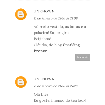
UNKNOWN
11 de janeiro de 2016 às 21:08
Adorei o vestido, as botas e a
pulseira! Super gira!
Beijinhos!
Cláudia, do blog
Sparkling
Bronze
Responder
UNKNOWN
11 de janeiro de 2016 às 21:26
Olá Inês!!
Eu gostei imenso do teu look!