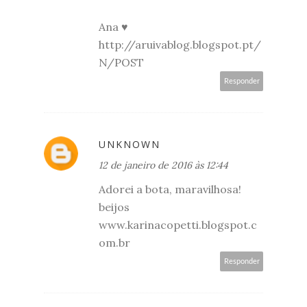
Ana ♥
http://aruivablog.blogspot.pt/
N/POST
Responder
UNKNOWN
12 de janeiro de 2016 às 12:44
Adorei a bota, maravilhosa!
beijos
www.karinacopetti.blogspot.c
om.br
Responder