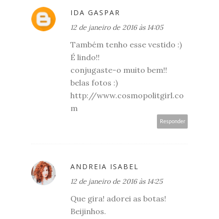
IDA GASPAR
12 de janeiro de 2016 às 14:05
Também tenho esse vestido :)
É lindo!!
conjugaste-o muito bem!!
belas fotos :)
http://www.cosmopolitgirl.co
m
Responder
ANDREIA ISABEL
12 de janeiro de 2016 às 14:25
Que gira! adorei as botas!
Beijinhos.