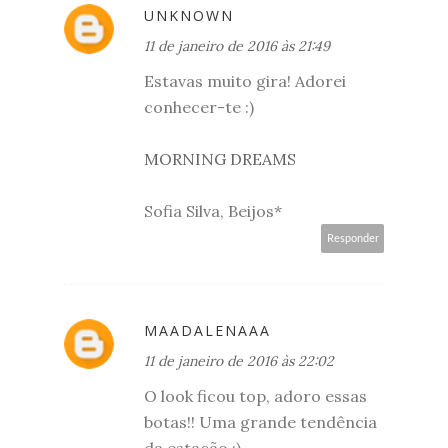
UNKNOWN
11 de janeiro de 2016 às 21:49
Estavas muito gira! Adorei
conhecer-te :)
MORNING DREAMS
Sofia Silva, Beijos*
Responder
MAADALENAAA
11 de janeiro de 2016 às 22:02
O look ficou top, adoro essas
botas!! Uma grande tendência