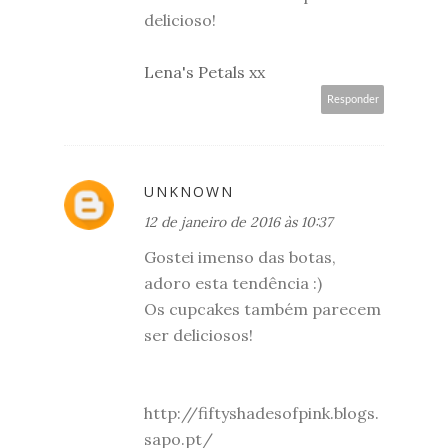
delicioso!
Lena's Petals xx
Responder
UNKNOWN
12 de janeiro de 2016 às 10:37
Gostei imenso das botas,
adoro esta tendência :)
Os cupcakes também parecem
ser deliciosos!
http://fiftyshadesofpink.blogs.
sapo.pt/