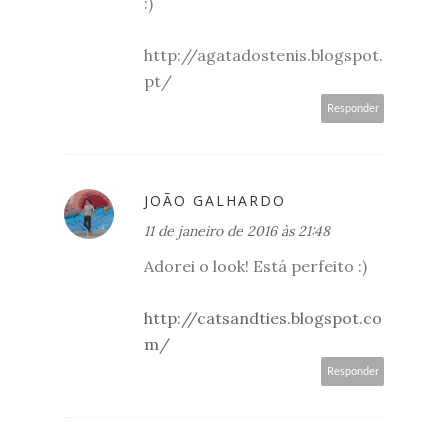
:)
http://agatadostenis.blogspot.
pt/
Responder
JOÃO GALHARDO
11 de janeiro de 2016 às 21:48
Adorei o look! Está perfeito :)
http://catsandties.blogspot.co
m/
Responder