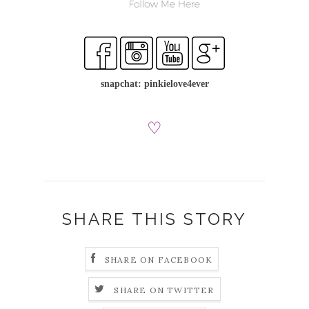
snapchat: pinkielove4ever
♡
SHARE THIS STORY
SHARE ON FACEBOOK
SHARE ON TWITTER