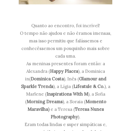
Quanto ao encontro, foi incrível!
O tempo não ajudou e não éramos imensas,
mas isso permitiu que falássemos e
conhecêssemos um pouquinho mais sobre
cada uma.
As meninas presentes foram então: a
Alexandra (
Happy Places
), a Dominica
in(
Dominica Costa
), Inês (
Glamour and
Sparkle Trends
), a Lígia (
Lifestule & Co.
), a
Marlene (
Inspirations With M
),
a Sofia
(
Morning Dreams
), a Soraia (
Momento
Maravilha
)
e a Teresa (
Teresa Nunes
Photography
).
Eram todas lindas e super simpáticas e,