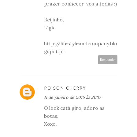
prazer conhecer-vos a todas :)
Beijinho,
Lígia
http://lifestyleandcompany.blo
gspot.pt
Responder
POISON CHERRY
11 de janeiro de 2016 às 20:17
O look está giro, adoro as
botas.
Xoxo,