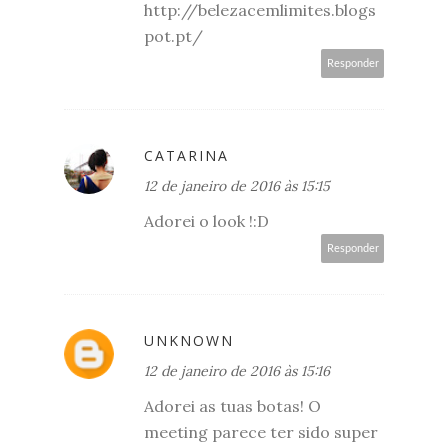
http://belezacemlimites.blogs
pot.pt/
Responder
CATARINA
12 de janeiro de 2016 às 15:15
Adorei o look !:D
Responder
UNKNOWN
12 de janeiro de 2016 às 15:16
Adorei as tuas botas! O
meeting parece ter sido super