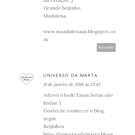
da estação ;)
Grande beijinho,
Madalena
www.maadalenaaa.blogspot.co
m
Responder
UNIVERSO DA MARTA
11 de janeiro de 2016 às 22:45
Adorei o look! Essas botas são
lindas :)
Gostei de conhecer o blog,
segui.
Beijinhos
http://universodamarta.blogs