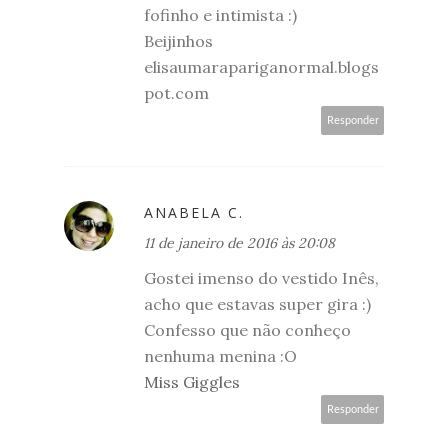
fofinho e intimista :)
Beijinhos
elisaumarapariganormal.blogs
pot.com
Responder
ANABELA C.
11 de janeiro de 2016 às 20:08
Gostei imenso do vestido Inês,
acho que estavas super gira :)
Confesso que não conheço
nenhuma menina :O
Miss Giggles
Responder