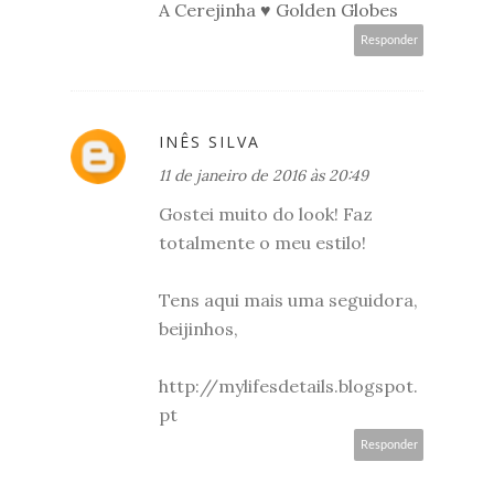
A Cerejinha ♥ Golden Globes
Responder
INÊS SILVA
11 de janeiro de 2016 às 20:49
Gostei muito do look! Faz
totalmente o meu estilo!
Tens aqui mais uma seguidora,
beijinhos,
http://mylifesdetails.blogspot.
pt
Responder