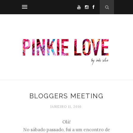
BLOGGERS MEETING
JANEIRO 11, 2016
Olá!
No sábado passado, fui a um encontro de