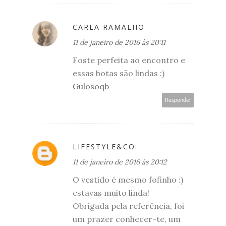
CARLA RAMALHO
11 de janeiro de 2016 às 20:11
Foste perfeita ao encontro e
essas botas são lindas :)
Gulosoqb
Responder
LIFESTYLE&CO.
11 de janeiro de 2016 às 20:12
O vestido é mesmo fofinho :)
estavas muito linda!
Obrigada pela referência, foi
um prazer conhecer-te, um