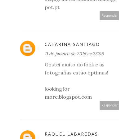
pot.pt
Responder
CATARINA SANTIAGO
11 de janeiro de 2016 às 23:05
Gostei muito do look e as
fotografias estão óptimas!
lookingfor-
more.blogspot.com
Responder
RAQUEL LABAREDAS