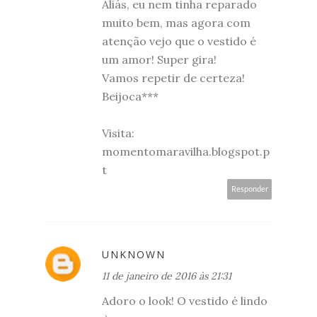
Aliás, eu nem tinha reparado
muito bem, mas agora com
atenção vejo que o vestido é
um amor! Super gira!
Vamos repetir de certeza!
Beijoca***
Visita:
momentomaravilha.blogspot.p
t
Responder
UNKNOWN
11 de janeiro de 2016 às 21:31
Adoro o look! O vestido é lindo