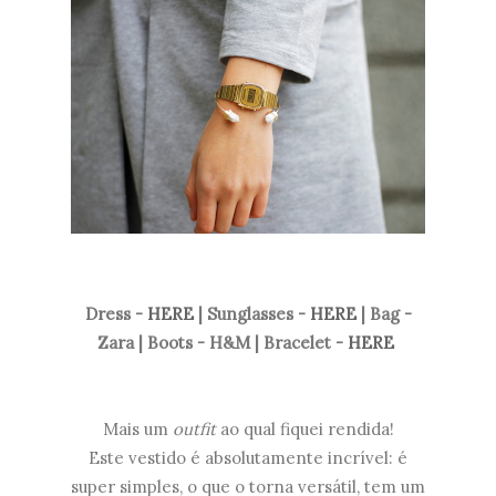
Dress -
HERE
| Sunglasses -
HERE
| Bag -
Zara | Boots - H&M | Bracelet -
HERE
Mais um
outfit
ao qual fiquei rendida!
Este vestido é absolutamente incrível: é
super simples, o que o torna versátil, tem um