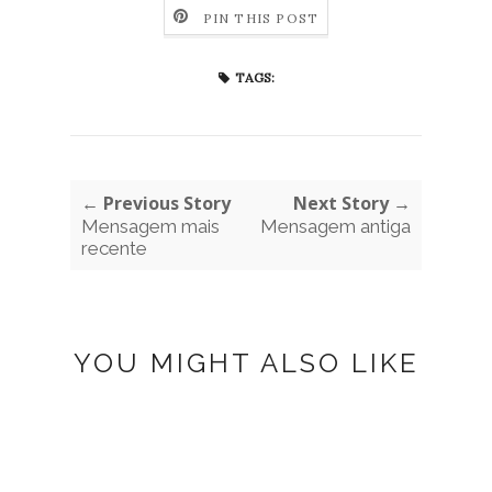
PIN THIS POST
TAGS:
← Previous Story
Next Story →
Mensagem mais
Mensagem antiga
recente
YOU MIGHT ALSO LIKE