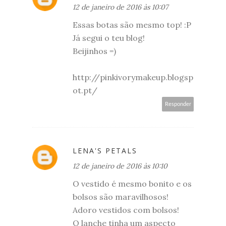
12 de janeiro de 2016 às 10:07
Essas botas são mesmo top! :P
Já segui o teu blog!
Beijinhos =)
http://pinkivorymakeup.blogsp
ot.pt/
Responder
LENA'S PETALS
12 de janeiro de 2016 às 10:10
O vestido é mesmo bonito e os
bolsos são maravilhosos!
Adoro vestidos com bolsos!
O lanche tinha um aspecto