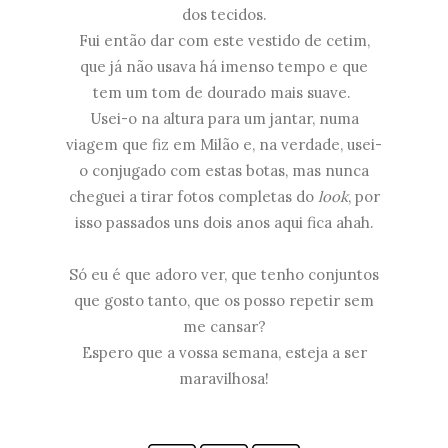
dos tecidos.
Fui então dar com este vestido de cetim,
que já não usava há imenso tempo e que
tem um tom de dourado mais suave.
Usei-o na altura para um jantar, numa
viagem que fiz em Milão e, na verdade, usei-
o conjugado com estas botas, mas nunca
cheguei a tirar fotos completas do
look
, por
isso passados uns dois anos aqui fica ahah.
Só eu é que adoro ver, que tenho conjuntos
que gosto tanto, que os posso repetir sem
me cansar?
Espero que a vossa semana, esteja a ser
maravilhosa!