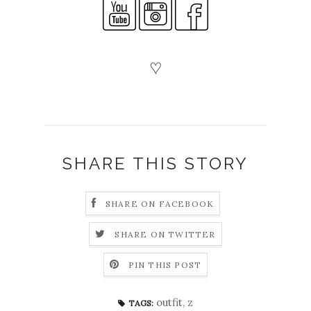
♡
SHARE THIS STORY
SHARE ON FACEBOOK
SHARE ON TWITTER
PIN THIS POST
outfit
,
z
TAGS: