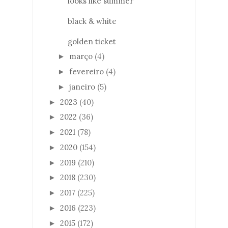
looks like summer
black & white
golden ticket
março
(4)
►
fevereiro
(4)
►
janeiro
(5)
►
2023
(40)
►
2022
(36)
►
2021
(78)
►
2020
(154)
►
2019
(210)
►
2018
(230)
►
2017
(225)
►
2016
(223)
►
2015
(172)
►