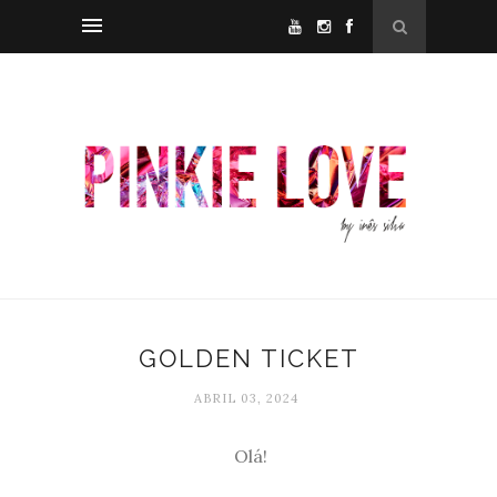
GOLDEN TICKET
ABRIL 03, 2024
Olá!