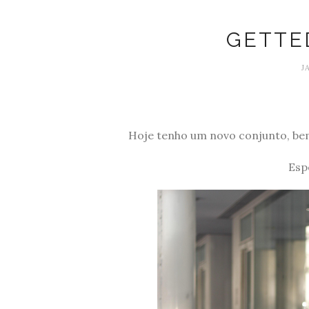
GETTE
J
Hoje tenho um novo conjunto, bem 
Esp