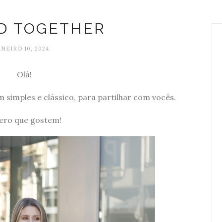
D TOGETHER
ANEIRO 10, 2024
Olá!
simples e clássico, para partilhar com vocês.
ero que gostem!