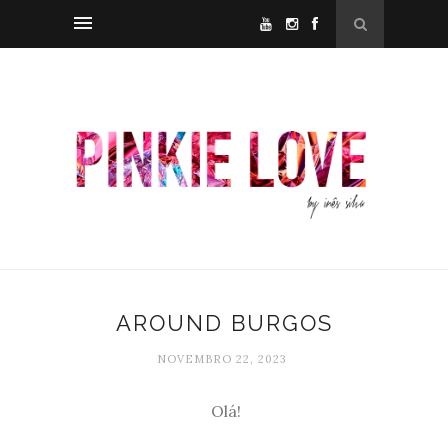
AROUND BURGOS
NOVEMBRO 22, 2023
Olá!