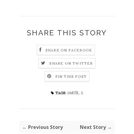
SHARE THIS STORY
SHARE ON FACEBOOK
SHARE ON TWITTER
PIN THIS POST
outfit
,
z
TAGS:
← Previous Story
Next Story →