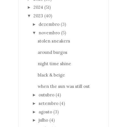
2024
(51)
►
2023
(40)
▼
dezembro
(3)
►
novembro
(5)
▼
stolen sneakers
around burgos
night time shine
black & beige
when the sun was still out
outubro
(4)
►
setembro
(4)
►
agosto
(3)
►
julho
(4)
►