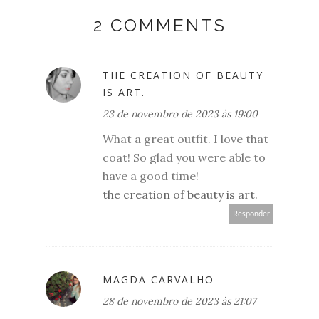
2 COMMENTS
THE CREATION OF BEAUTY
IS ART.
23 de novembro de 2023 às 19:00
What a great outfit. I love that
coat! So glad you were able to
have a good time!
the creation of beauty is art.
Responder
MAGDA CARVALHO
28 de novembro de 2023 às 21:07