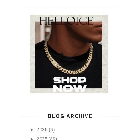
BLOG ARCHIVE
2026
(6)
►
2025
(83)
►