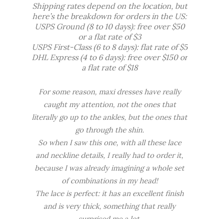
Shipping rates depend on the location, but
here’s the breakdown for orders in the US:
USPS Ground (8 to 10 days): free over $50
or a flat rate of $3
USPS First-Class (6 to 8 days): flat rate of $5
DHL Express (4 to 6 days): free over $150 or
a flat rate of $18
For some reason, maxi dresses have really
caught my attention, not the ones that
literally go up to the ankles, but the ones that
go through the shin.
So when I saw this one, with all these lace
and neckline details, I really had to order it,
because I was already imagining a whole set
of combinations in my head!
The lace is perfect: it has an excellent finish
and is very thick, something that really
surprised me a lot.