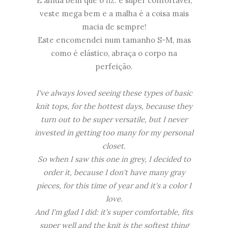
E ainda bem que o fiz: é super confortável,
veste mega bem e a malha é a coisa mais
macia de sempre!
Este encomendei num tamanho S-M, mas
como é elástico, abraça o corpo na
perfeição.
I've always loved seeing these types of basic
knit tops, for the hottest days, because they
turn out to be super versatile, but I never
invested in getting too many for my personal
closet.
So when I saw this one in grey, I decided to
order it, because I don't have many gray
pieces, for this time of year and it's a color I
love.
And I'm glad I did: it's super comfortable, fits
super well and the knit is the softest thing