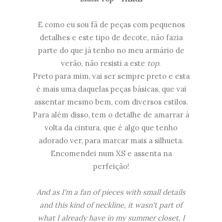
E como eu sou fã de peças com pequenos
detalhes e este tipo de decote, não fazia
parte do que já tenho no meu armário de
verão, não resisti a este
top
.
Preto para mim, vai ser sempre preto e esta
é mais uma daquelas peças básicas, que vai
assentar mesmo bem, com diversos estilos.
Para além disso, tem o detalhe de amarrar à
volta da cintura, que é algo que tenho
adorado ver, para marcar mais a silhueta.
Encomendei num XS e assenta na
perfeição!
And as I'm a fan of pieces with small details
and this kind of neckline, it wasn't part of
what I already have in my summer closet, I