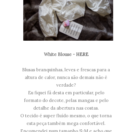
White Blouse -
HERE
Blusas branquinhas, leves e frescas para a
altura de calor, nunca são demais não é
verdade?
Eu fiquei fã desta em particular, pelo
formato do decote, pelas mangas e pelo
detalhe da abertura nas costas.
O tecido é super fluído mesmo, o que torna
esta peça também mega confortável.
Encomendei num tamanho S-M e acho que