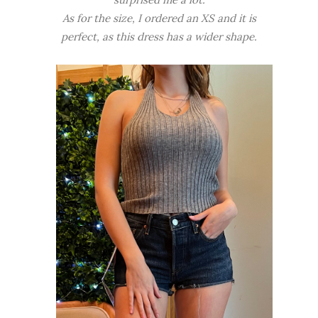
As for the size, I ordered an XS and it is
perfect, as this dress has a wider shape.