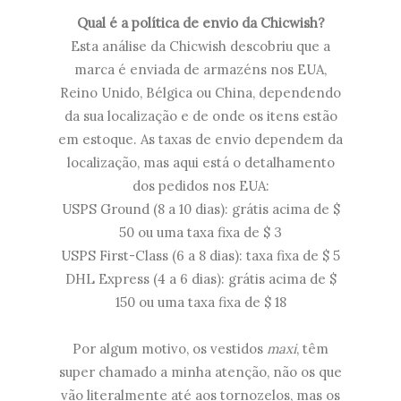
Qual é a política de envio da Chicwish?
Esta análise da Chicwish descobriu que a
marca é enviada de armazéns nos EUA,
Reino Unido, Bélgica ou China, dependendo
da sua localização e de onde os itens estão
em estoque. As taxas de envio dependem da
localização, mas aqui está o detalhamento
dos pedidos nos EUA:
USPS Ground (8 a 10 dias): grátis acima de $
50 ou uma taxa fixa de $ 3
USPS First-Class (6 a 8 dias): taxa fixa de $ 5
DHL Express (4 a 6 dias): grátis acima de $
150 ou uma taxa fixa de $ 18
Por algum motivo, os vestidos
maxi
, têm
super chamado a minha atenção, não os que
vão literalmente até aos tornozelos, mas os