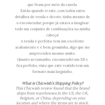
que ficam por meio da canela.
Então quando vi este, com todos estes
detalhes de renda e decote, tinha mesmo de
o encomendar, porque já estava a imaginar
todo um conjunto de combinações na minha
cabeça!
A renda é perfeita: tem um excelente
acabamento e é bem grossinha, algo que me
surpreendeu mesmo muito.
Quanto ao tamanho, encomendei um XS e
fica perfeito, visto que este vestido tem um
formato mais larguinho.
What is
Chicwish’s
Shipping Policy?
This
Chicwish
review found that the brand
ships from warehouses in the US, the UK,
Belgium, or China, depending on your
location and where the items are in stock.