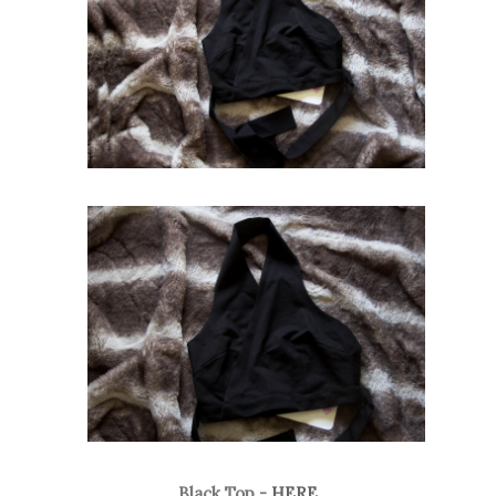
Black Top -
HERE