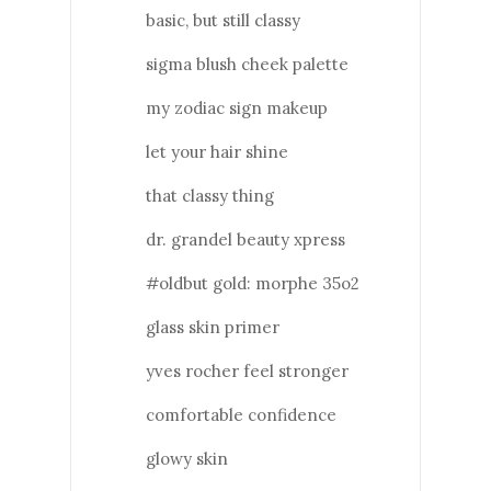
basic, but still classy
sigma blush cheek palette
my zodiac sign makeup
let your hair shine
that classy thing
dr. grandel beauty xpress
#oldbut gold: morphe 35o2
glass skin primer
yves rocher feel stronger
comfortable confidence
glowy skin