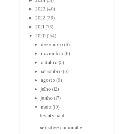
2024
(51)
►
2023
(40)
►
2022
(36)
►
2021
(78)
►
2020
(154)
▼
dezembro
(6)
►
novembro
(6)
►
outubro
(5)
►
setembro
(6)
►
agosto
(9)
►
julho
(12)
►
junho
(17)
►
maio
(19)
▼
beauty haul
sensitive camomille