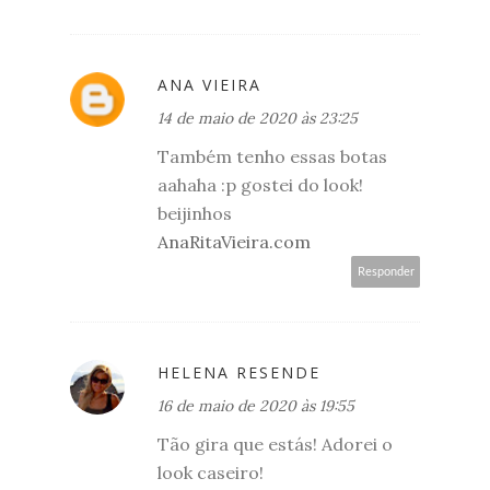
ANA VIEIRA
14 de maio de 2020 às 23:25
Também tenho essas botas
aahaha :p gostei do look!
beijinhos
AnaRitaVieira.com
Responder
HELENA RESENDE
16 de maio de 2020 às 19:55
Tão gira que estás! Adorei o
look caseiro!