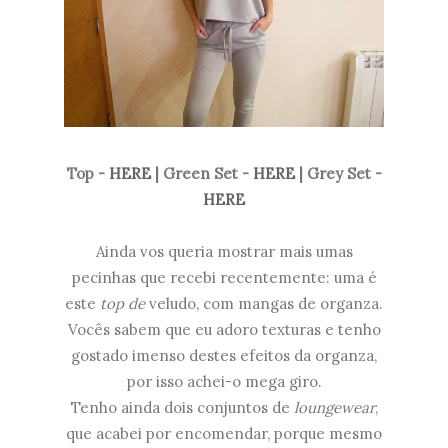
Top -
HERE
| Green Set -
HERE
| Grey Set -
HERE
Ainda vos queria mostrar mais umas
pecinhas que recebi recentemente: uma é
este
top de
veludo, com mangas de organza.
Vocês sabem que eu adoro texturas e tenho
gostado imenso destes efeitos da organza,
por isso achei-o mega giro.
Tenho ainda dois conjuntos de
loungewear
,
que acabei por encomendar, porque mesmo