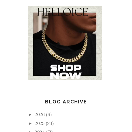
BLOG ARCHIVE
2026
(6)
►
2025
(83)
►