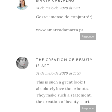
MARTA CARVALHO
14 de maio de 2020 às 12:11
Gostei imenso do conjunto! :)
www.amarcadamarta.pt
Responder
THE CREATION OF BEAUTY
IS ART.
14 de maio de 2020 às 15:37
This is such a great look! I
absolutely love those boots.
They make such a statement.
the creation of beauty is art.
Responder