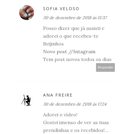
SOFIA VELOSO
30 de dezembro de 2018 às 15:37
Posso dizer que já assisti e
adorei o que recebes-te
Beijinhos
Novo post
//
Intagram
Tem post novos todos os dias
Responder
ANA FREIRE
30 de dezembro de 2018 às 17:24
Adorei o vídeo!
Gostei imenso de ver as tuas
prendinhas e os recebidos!...