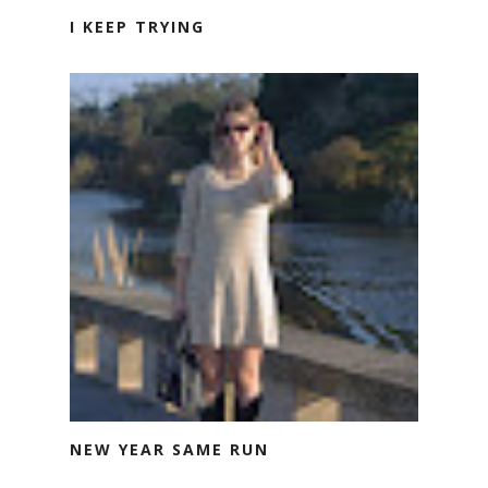
I KEEP TRYING
NEW YEAR SAME RUN