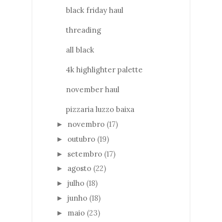
black friday haul
threading
all black
4k highlighter palette
november haul
pizzaria luzzo baixa
novembro
(17)
►
outubro
(19)
►
setembro
(17)
►
agosto
(22)
►
julho
(18)
►
junho
(18)
►
maio
(23)
►