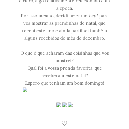
e claro, algo relativamente relacionado com
a época.
Por isso mesmo, decidi fazer um
haul
, para
vos mostrar as prendinhas de natal, que
recebi este ano e ainda partilhei também
alguns recebidos do mês de dezembro.
O que é que acharam das coisinhas que vos
mostrei?
Qual foi a vossa prenda favorita, que
receberam este natal?
Espero que tenham um bom domingo!
♡