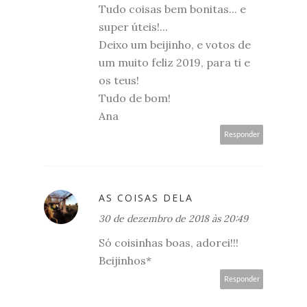
Tudo coisas bem bonitas... e
super úteis!...
Deixo um beijinho, e votos de
um muito feliz 2019, para ti e
os teus!
Tudo de bom!
Ana
Responder
AS COISAS DELA
30 de dezembro de 2018 às 20:49
Só coisinhas boas, adorei!!!
Beijinhos*
Responder