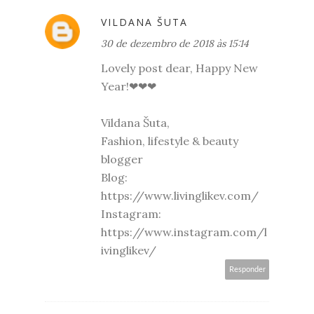
VILDANA ŠUTA
30 de dezembro de 2018 às 15:14
Lovely post dear, Happy New
Year!❤❤❤
Vildana Šuta,
Fashion, lifestyle & beauty
blogger
Blog:
https://www.livinglikev.com/
Instagram:
https://www.instagram.com/l
ivinglikev/
Responder