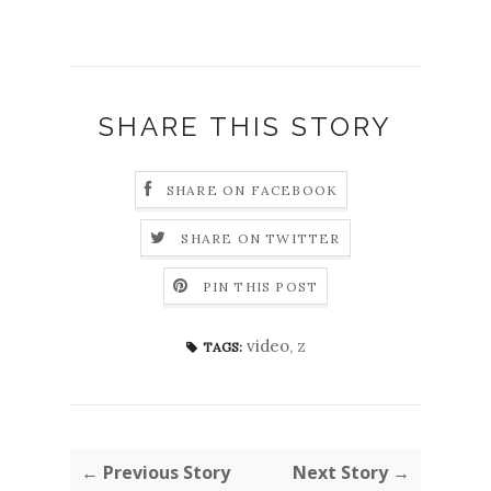
SHARE THIS STORY
SHARE ON FACEBOOK
SHARE ON TWITTER
PIN THIS POST
video
,
z
TAGS:
← Previous Story
Next Story →