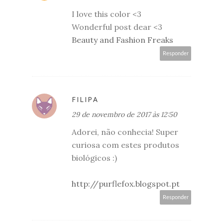
I love this color <3
Wonderful post dear <3
Beauty and Fashion Freaks
Responder
FILIPA
29 de novembro de 2017 às 12:50
Adorei, não conhecia! Super
curiosa com estes produtos
biológicos :)
http://purflefox.blogspot.pt
Responder