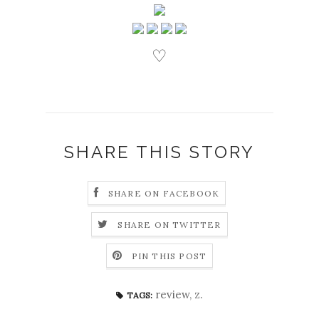
♡
SHARE THIS STORY
SHARE ON FACEBOOK
SHARE ON TWITTER
PIN THIS POST
review
,
z.
TAGS: