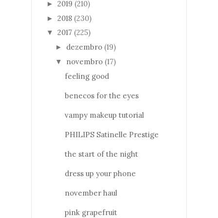
2019
(210)
►
2018
(230)
►
2017
(225)
▼
dezembro
(19)
►
novembro
(17)
▼
feeling good
benecos for the eyes
vampy makeup tutorial
PHILIPS Satinelle Prestige
the start of the night
dress up your phone
november haul
pink grapefruit