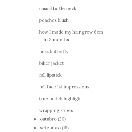
casual turtle neck
peaches blush
how I made my hair grow 6cm
in 3 months
miss butterfly
biker jacket
fall lipstick
full face 1st impressions
true match highlight
wrapping stipes
outubro
(20)
►
setembro
(18)
►