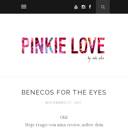
BENECOS FOR THE EYES
NOVEMBRO 27, 2017
Olá!
Hoje trago-vos uma
review
, sobre dois