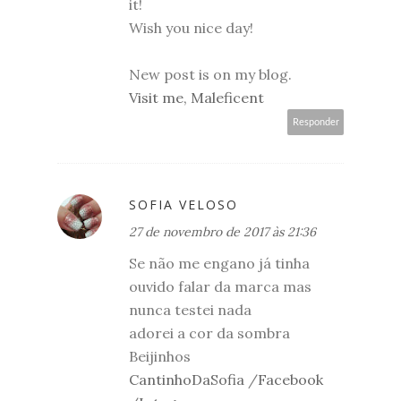
it!
Wish you nice day!
New post is on my blog.
Visit me, Maleficent
Responder
SOFIA VELOSO
27 de novembro de 2017 às 21:36
Se não me engano já tinha
ouvido falar da marca mas
nunca testei nada
adorei a cor da sombra
Beijinhos
CantinhoDaSofia
/
Facebook