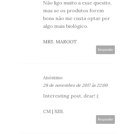
Não ligo muito a esse quesito,
mas se os produtos forem
bons não me custa optar por
algo mais biológico.
MRS. MARGOT
Responder
Anónimo
28 de novembro de 2017 às 22:00
Interesting post, dear! (:
CM |
XIII.
Responder