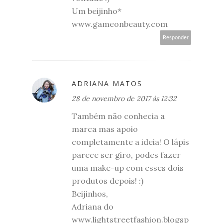
Um beijinho*
www.gameonbeauty.com
Responder
ADRIANA MATOS
28 de novembro de 2017 às 12:32
Também não conhecia a
marca mas apoio
completamente a ideia! O lápis
parece ser giro, podes fazer
uma make-up com esses dois
produtos depois! :)
Beijinhos,
Adriana do
www.lightstreetfashion.blogsp