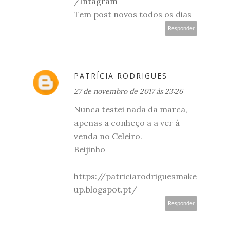
/
Intagram
Tem post novos todos os dias
Responder
PATRÍCIA RODRIGUES
27 de novembro de 2017 às 23:26
Nunca testei nada da marca,
apenas a conheço a a ver à
venda no Celeiro.
Beijinho
https://patriciarodriguesmake
up.blogspot.pt/
Responder