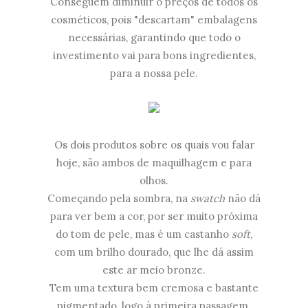
Conseguem diminuir o preços de todos os
cosméticos, pois "descartam" embalagens
necessárias, garantindo que todo o
investimento vai para bons ingredientes,
para a nossa pele.
Os dois produtos sobre os quais vou falar
hoje, são ambos de maquilhagem e para
olhos.
Começando pela sombra, na
swatch
não dá
para ver bem a cor, por ser muito próxima
do tom de pele, mas é um castanho
soft
,
com um brilho dourado, que lhe dá assim
este ar meio bronze.
Tem uma textura bem cremosa e bastante
pigmentado, logo à primeira passagem.