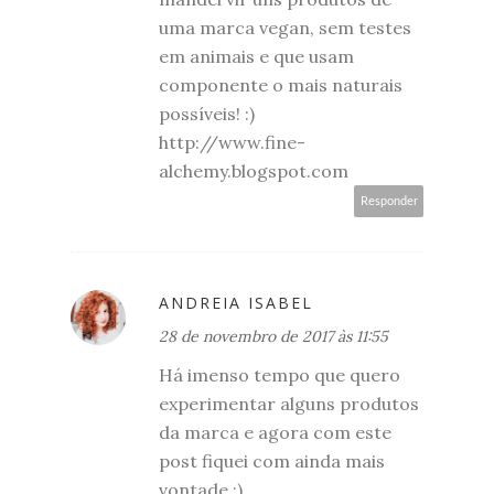
uma marca vegan, sem testes
em animais e que usam
componente o mais naturais
possíveis! :)
http://www.fine-
alchemy.blogspot.com
Responder
ANDREIA ISABEL
28 de novembro de 2017 às 11:55
Há imenso tempo que quero
experimentar alguns produtos
da marca e agora com este
post fiquei com ainda mais
vontade :)