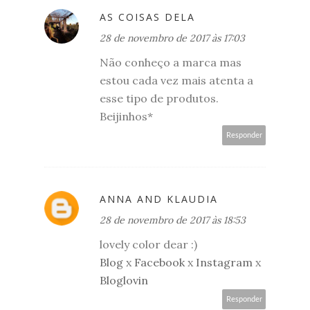
AS COISAS DELA
28 de novembro de 2017 às 17:03
Não conheço a marca mas
estou cada vez mais atenta a
esse tipo de produtos.
Beijinhos*
Responder
ANNA AND KLAUDIA
28 de novembro de 2017 às 18:53
lovely color dear :)
Blog
x
Facebook
x
Instagram
x
Bloglovin
Responder