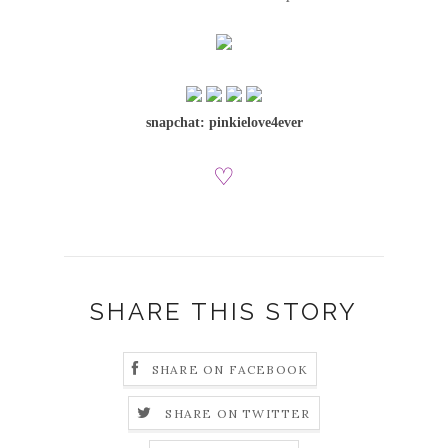
snapchat: pinkielove4ever
♡
SHARE THIS STORY
SHARE ON FACEBOOK
SHARE ON TWITTER