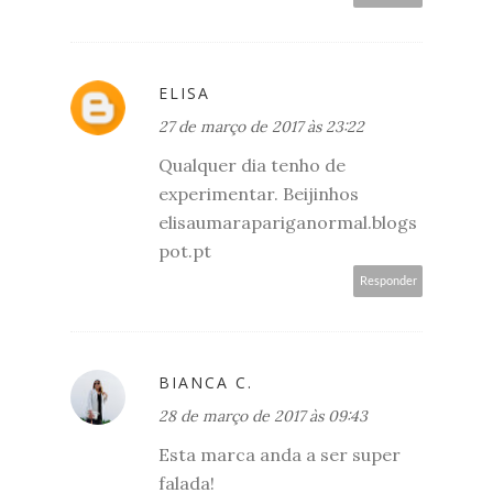
ELISA
27 de março de 2017 às 23:22
Qualquer dia tenho de
experimentar. Beijinhos
elisaumarapariganormal.blogs
pot.pt
Responder
BIANCA C.
28 de março de 2017 às 09:43
Esta marca anda a ser super
falada!