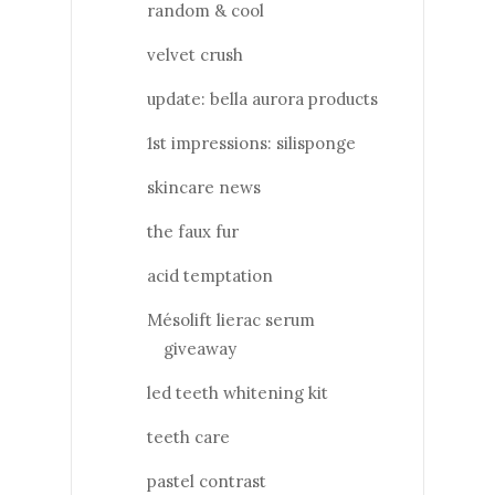
random & cool
velvet crush
update: bella aurora products
1st impressions: silisponge
skincare news
the faux fur
acid temptation
Mésolift lierac serum
giveaway
led teeth whitening kit
teeth care
pastel contrast