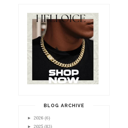
BLOG ARCHIVE
2026
(6)
►
2025
(83)
►