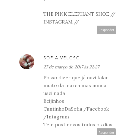
THE PINK ELEPHANT SHOE
//
INSTAGRAM
//
Responder
SOFIA VELOSO
27 de março de 2017 às 22:27
Posso dizer que já ouvi falar
muito da marca mas nunca
usei nada
Beijinhos
CantinhoDaSofia
/
Facebook
/
Intagram
Tem post novos todos os dias
Responder