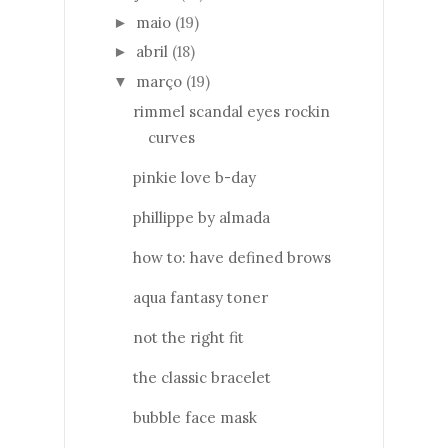
maio
(19)
►
abril
(18)
►
março
(19)
▼
rimmel scandal eyes rockin
curves
pinkie love b-day
phillippe by almada
how to: have defined brows
aqua fantasy toner
not the right fit
the classic bracelet
bubble face mask