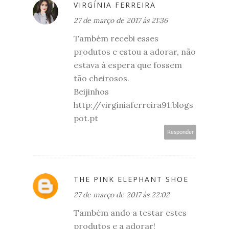
VIRGÍNIA FERREIRA
27 de março de 2017 às 21:36
Também recebi esses
produtos e estou a adorar, não
estava à espera que fossem
tão cheirosos.
Beijinhos
http://virginiaferreira91.blogs
pot.pt
Responder
THE PINK ELEPHANT SHOE
27 de março de 2017 às 22:02
Também ando a testar estes
produtos e a adorar!