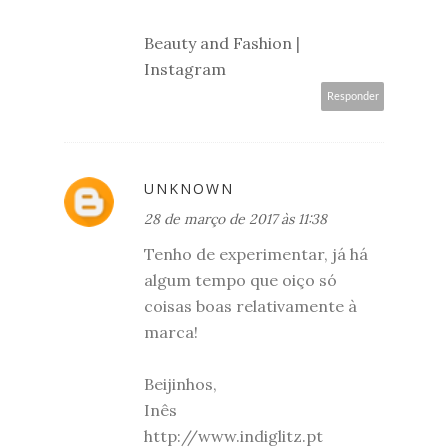
Beauty and Fashion
|
Instagram
Responder
UNKNOWN
28 de março de 2017 às 11:38
Tenho de experimentar, já há
algum tempo que oiço só
coisas boas relativamente à
marca!
Beijinhos,
Inês
http://www.indiglitz.pt