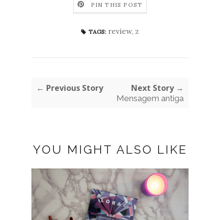
PIN THIS POST
review
,
z
TAGS:
← Previous Story
Next Story →
Mensagem antiga
YOU MIGHT ALSO LIKE