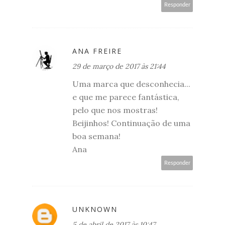
Responder
ANA FREIRE
29 de março de 2017 às 21:44
Uma marca que desconhecia...
e que me parece fantástica,
pelo que nos mostras!
Beijinhos! Continuação de uma
boa semana!
Ana
Responder
UNKNOWN
5 de abril de 2017 às 10:47