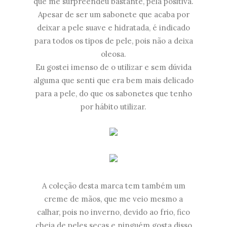
que me surpreendeu bastante, pela positiva.
Apesar de ser um sabonete que acaba por
deixar a pele suave e hidratada, é indicado
para todos os tipos de pele, pois não a deixa
oleosa.
Eu gostei imenso de o utilizar e sem dúvida
alguma que senti que era bem mais delicado
para a pele, do que os sabonetes que tenho
por hábito utilizar.
A coleção desta marca tem também um
creme de mãos, que me veio mesmo a
calhar, pois no inverno, devido ao frio, fico
cheia de peles secas e ninguém gosta disso