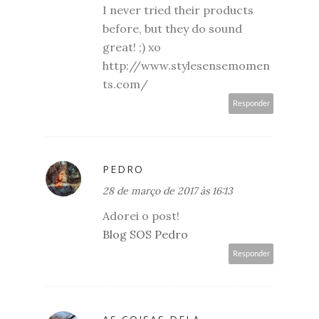
I never tried their products
before, but they do sound
great! ;) xo
http://www.stylesensemomen
ts.com/
Responder
PEDRO
28 de março de 2017 às 16:13
Adorei o post!
Blog SOS Pedro
Responder