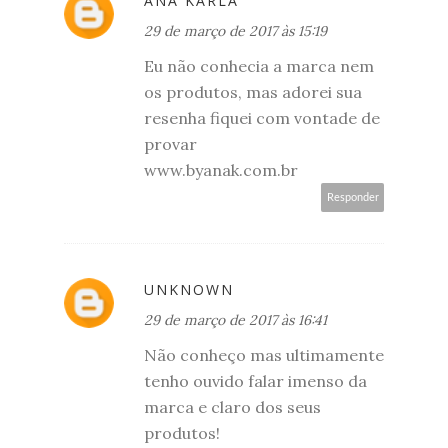
ANA KARLA
29 de março de 2017 às 15:19
Eu não conhecia a marca nem
os produtos, mas adorei sua
resenha fiquei com vontade de
provar
www.byanak.com.br
Responder
UNKNOWN
29 de março de 2017 às 16:41
Não conheço mas ultimamente
tenho ouvido falar imenso da
marca e claro dos seus
produtos!