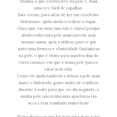
fininha, o que o torna leve na pele e, mais
uma vez, fácil de espalhar.
Este creme, para além de ser um excelente
hidratante, ajuda ainda a reduzir a rugas.
Claro que, em mim, isso não é visível porque
ainda tenho uma pele muito jovem, mas
mesmo assim, após o utilizar, parece que
sinto uma firmeza e elasticidade fantásticas
na pele, o que é ótimo para aqueles dias de
extra cansaço, em que a nossa pele parece
estar sem vida.
Como ele ajuda também a deixar a pele mais
suave e hidratada, gosto muito de o utilizar
durante a noite para que, no dia seguinte, a
minha pele não tenha uma aparência tão
seca e tem resultado muito bem!
Posso dizer-vos que foi mais uma marca que