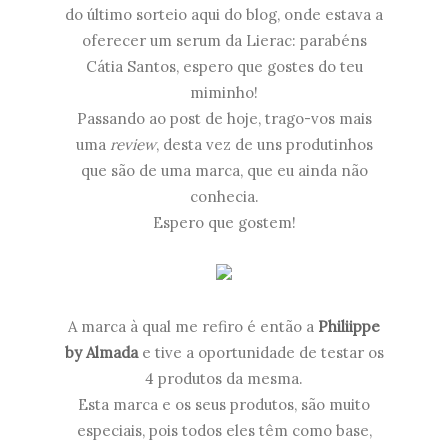
do último sorteio aqui do blog, onde estava a
oferecer um serum da Lierac: parabéns
Cátia Santos, espero que gostes do teu
miminho!
Passando ao post de hoje, trago-vos mais
uma
review
, desta vez de uns produtinhos
que são de uma marca, que eu ainda não
conhecia.
Espero que gostem!
A marca à qual me refiro é então a
Philiippe
by Almada
e tive a oportunidade de testar os
4 produtos da mesma.
Esta marca e os seus produtos, são muito
especiais, pois todos eles têm como base,