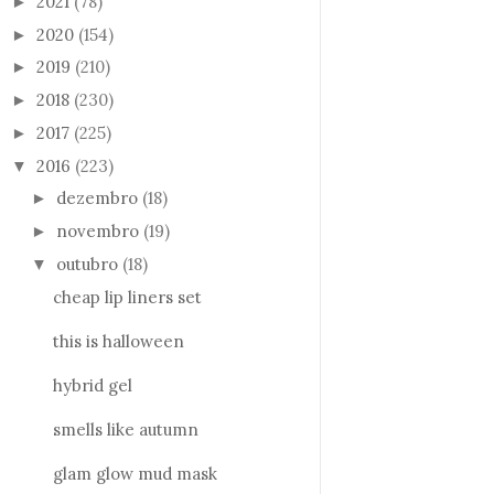
2021
(78)
►
2020
(154)
►
2019
(210)
►
2018
(230)
►
2017
(225)
►
2016
(223)
▼
dezembro
(18)
►
novembro
(19)
►
outubro
(18)
▼
cheap lip liners set
this is halloween
hybrid gel
smells like autumn
glam glow mud mask