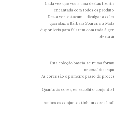
Cada vez que vou a uma destas freirin
encantada com todos os produtos
Desta vez, estavam a divulgar a col
queridas, a Bárbara Soares e a Maf
disponíveis para falarem com toda à ge
oferta à
Esta coleção baseia-se numa fórmul
necessário sequ
As cores são o primeiro passo de proce
Quanto às cores, eu escolhi o conjunto f
Ambos os conjuntos tinham cores lindí