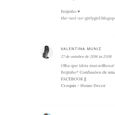
Beijinho ♥
the-not-so-girlygirl.blogsp
VALENTINA MUNIZ
27 de outubro de 2016 às 21:08
Olha que ideia maravilhosa!
Beijinho*
Confissões de um
FACEBOOK
||
Croquis - Home Decor