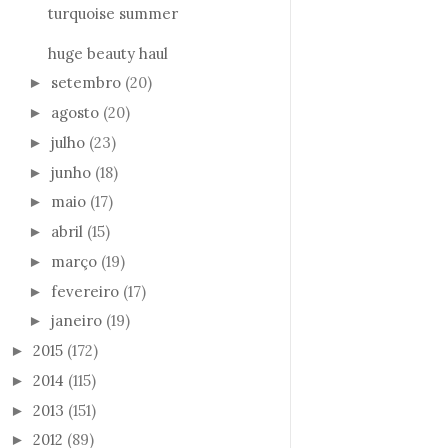
turquoise summer
huge beauty haul
setembro
(20)
►
agosto
(20)
►
julho
(23)
►
junho
(18)
►
maio
(17)
►
abril
(15)
►
março
(19)
►
fevereiro
(17)
►
janeiro
(19)
►
2015
(172)
►
2014
(115)
►
2013
(151)
►
2012
(89)
►