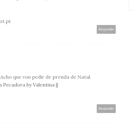
ot.pt
Responder
 Acho que vou pedir de prenda de Natal.
a Pecadora by Valentina
||
Responder