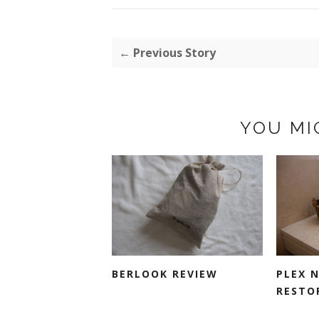
← Previous Story
YOU MI
BERLOOK REVIEW
PLEX 
RESTO