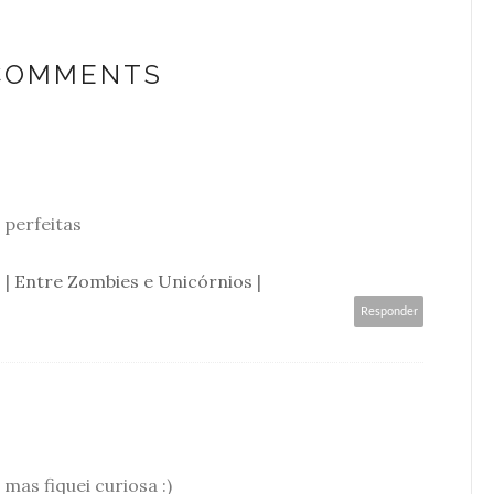
 COMMENTS
 perfeitas
 |
Entre Zombies e Unicórnios
|
Responder
mas fiquei curiosa :)