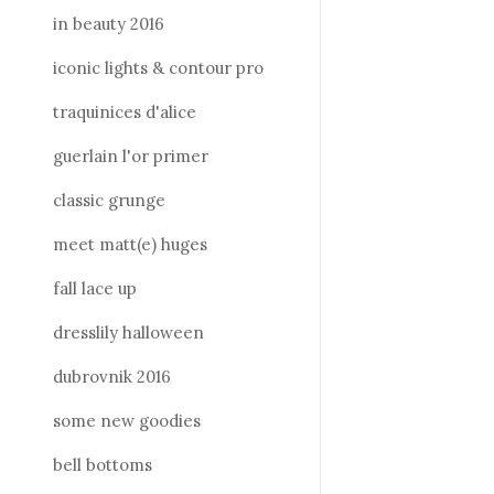
in beauty 2016
iconic lights & contour pro
traquinices d'alice
guerlain l'or primer
classic grunge
meet matt(e) huges
fall lace up
dresslily halloween
dubrovnik 2016
some new goodies
bell bottoms