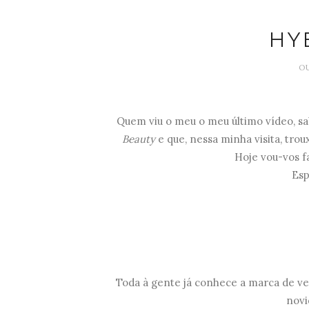
HY
OU
Quem viu o meu o meu último vídeo, sa
Beauty
e que, nessa minha visita, tr
Hoje vou-vos f
Esp
Toda à gente já conhece a marca de v
novi