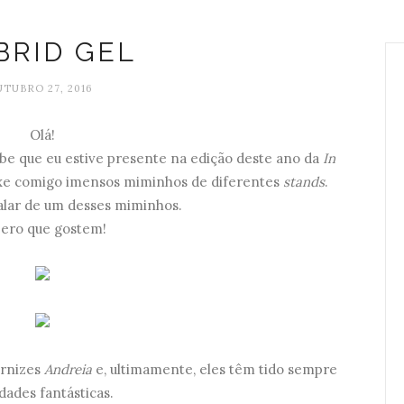
BRID GEL
TUBRO 27, 2016
Olá!
be que eu estive presente na edição deste ano da
In
ouxe comigo imensos miminhos de diferentes
stands
.
alar de um desses miminhos.
ero que gostem!
ernizes
Andreia
e, ultimamente, eles têm tido sempre
dades fantásticas.