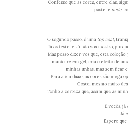
Confesso que as cores, entre elas, alg
pastel e
nude
, c
O segundo passo, é uma
top coat
, trans
Já os testei e só não vos mostro, por
Mas posso dizer-vos que, esta coleção, 
manicure em gel, cria o efeito de um
minhas unhas, mas sem ficar 
Para além disso, as cores são mega op
Gostei mesmo muito desta
Tenho a certeza que, assim que as minh
E vocês, já
Já 
Espero que 