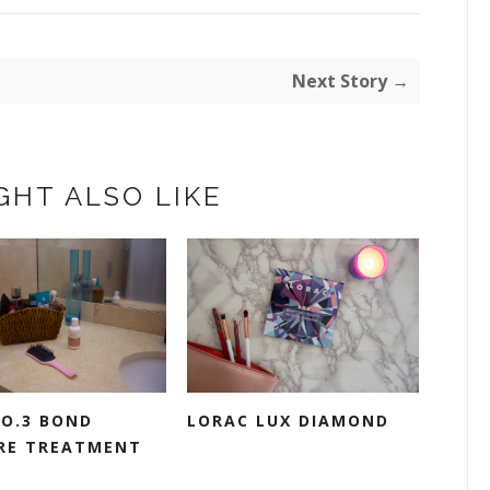
Next Story →
GHT ALSO LIKE
LORAC LUX DIAMOND
NO.3 BOND
RE TREATMENT