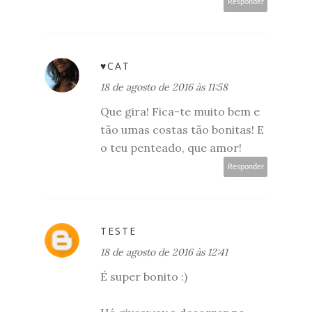
Responder
♥CAT
18 de agosto de 2016 às 11:58
Que gira! Fica-te muito bem e
tão umas costas tão bonitas! E
o teu penteado, que amor!
Responder
TESTE
18 de agosto de 2016 às 12:41
É super bonito :)