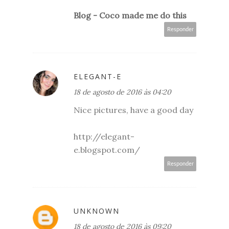
Blog - Coco made me do this
Responder
ELEGANT-E
18 de agosto de 2016 às 04:20
Nice pictures, have a good day
http://elegant-
e.blogspot.com/
Responder
UNKNOWN
18 de agosto de 2016 às 09:20