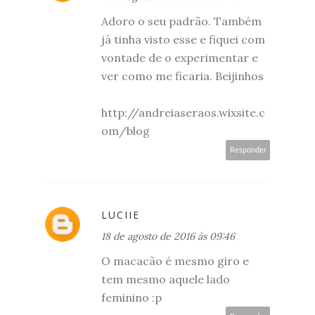
Adoro o seu padrão. Também
já tinha visto esse e fiquei com
vontade de o experimentar e
ver como me ficaria. Beijinhos
http://andreiaseraos.wixsite.c
om/blog
Responder
LUCIIE
18 de agosto de 2016 às 09:46
O macacão é mesmo giro e
tem mesmo aquele lado
feminino :p