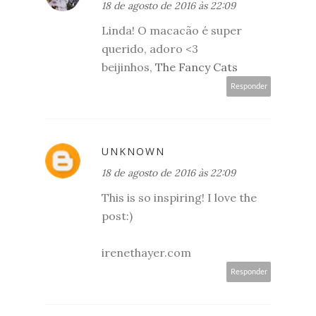
18 de agosto de 2016 às 22:09
Linda! O macacão é super
querido, adoro <3
beijinhos,
The Fancy Cats
Responder
UNKNOWN
18 de agosto de 2016 às 22:09
This is so inspiring! I love the
post:)
irenethayer.com
Responder