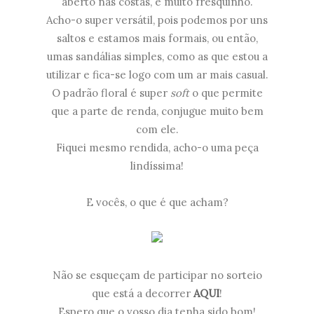
aberto nas costas, é muito fresquinho.
Acho-o super versátil, pois podemos por uns
saltos e estamos mais formais, ou então,
umas sandálias simples, como as que estou a
utilizar e fica-se logo com um ar mais casual.
O padrão floral é super
soft
o que permite
que a parte de renda, conjugue muito bem
com ele.
Fiquei mesmo rendida, acho-o uma peça
lindíssima!
E vocês, o que é que acham?
Não se esqueçam de participar no sorteio
que está a decorrer
AQUI
!
Espero que o vosso dia tenha sido bom!