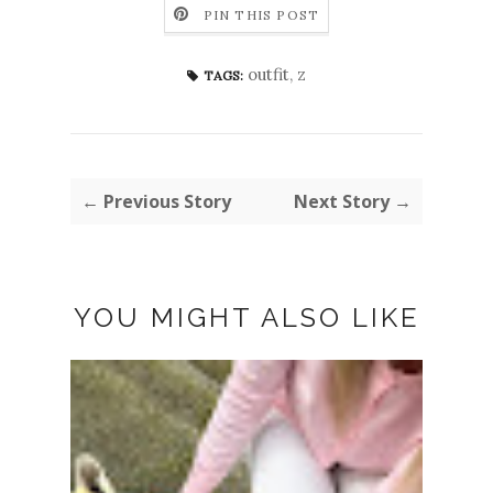
PIN THIS POST
outfit
,
z
TAGS:
← Previous Story
Next Story →
YOU MIGHT ALSO LIKE