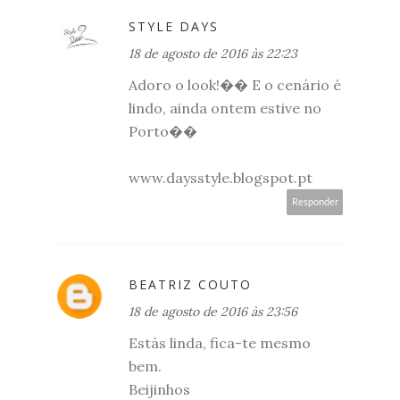
STYLE DAYS
18 de agosto de 2016 às 22:23
Adoro o look!�� E o cenário é
lindo, ainda ontem estive no
Porto��
www.daysstyle.blogspot.pt
Responder
BEATRIZ COUTO
18 de agosto de 2016 às 23:56
Estás linda, fica-te mesmo
bem.
Beijinhos