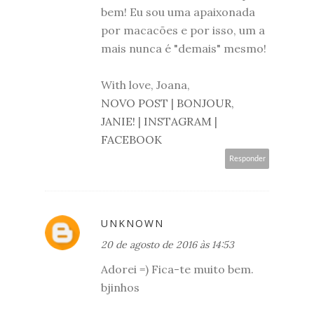
bem! Eu sou uma apaixonada
por macacões e por isso, um a
mais nunca é "demais" mesmo!
With love, Joana,
NOVO POST
|
BONJOUR,
JANIE!
|
INSTAGRAM
|
FACEBOOK
Responder
UNKNOWN
20 de agosto de 2016 às 14:53
Adorei =) Fica-te muito bem.
bjinhos