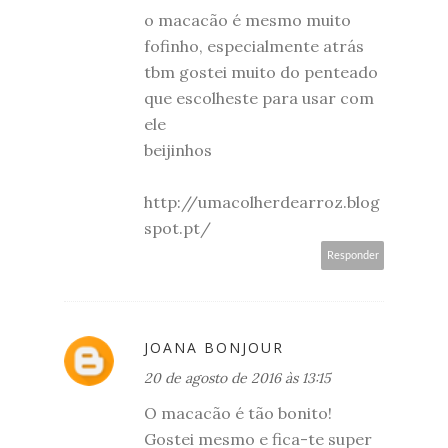
o macacão é mesmo muito
fofinho, especialmente atrás
tbm gostei muito do penteado
que escolheste para usar com
ele
beijinhos
http://umacolherdearroz.blog
spot.pt/
Responder
JOANA BONJOUR
20 de agosto de 2016 às 13:15
O macacão é tão bonito!
Gostei mesmo e fica-te super