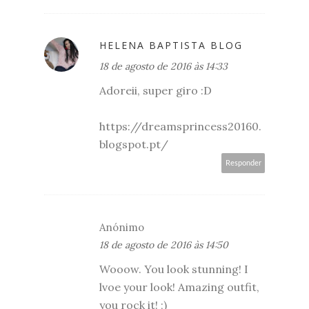
HELENA BAPTISTA BLOG
18 de agosto de 2016 às 14:33
Adoreii, super giro :D
https://dreamsprincess20160.
blogspot.pt/
Responder
Anónimo
18 de agosto de 2016 às 14:50
Wooow. You look stunning! I
lvoe your look! Amazing outfit,
you rock it! ;)