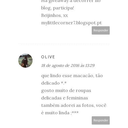
Há giveaway a decorrer no
blog, participa!
Beijinhos, xx
mylittlecorner7.blogspot.pt
Responder
OLIVE
18 de agosto de 2016 às 13:29
que lindo esse macacão, tão
delicado *.*
gosto muito de roupas
delicadas e femininas
também adorei as fotos, você
é muito linda ;***
Responder