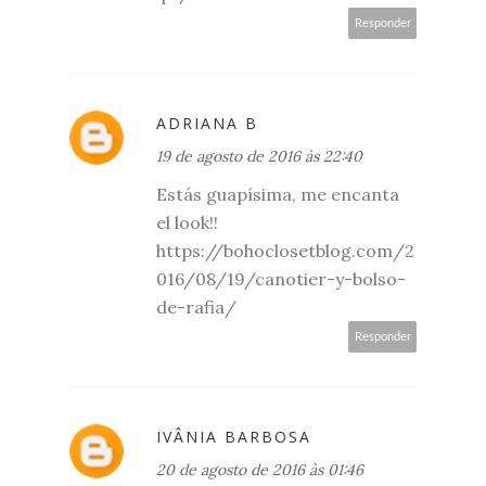
Responder
ADRIANA B
19 de agosto de 2016 às 22:40
Estás guapísima, me encanta
el look!!
https://bohoclosetblog.com/2
016/08/19/canotier-y-bolso-
de-rafia/
Responder
IVÂNIA BARBOSA
20 de agosto de 2016 às 01:46