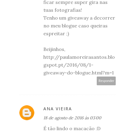
ficar sempre super gira nas
tuas fotografias!
Tenho um giveaway a decorrer
no meu blogue caso queiras
espreitar ;)
Beijinhos,
http://paulamoreirasantos.blo
gspot.pt/2016/08/1-
giveaway-do-blogue.html?m=1
Responder
ANA VIEIRA
18 de agosto de 2016 às 03:00
É tão lindo o macacão :D