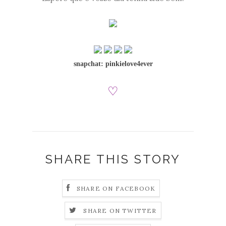
snapchat: pinkielove4ever
♡
SHARE THIS STORY
SHARE ON FACEBOOK
SHARE ON TWITTER