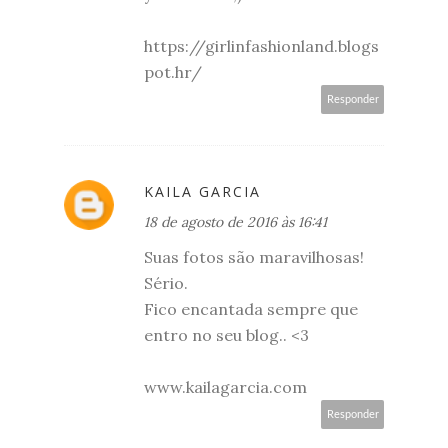
https://girlinfashionland.blogs
pot.hr/
Responder
KAILA GARCIA
18 de agosto de 2016 às 16:41
Suas fotos são maravilhosas!
Sério.
Fico encantada sempre que
entro no seu blog.. <3
www.kailagarcia.com
Responder