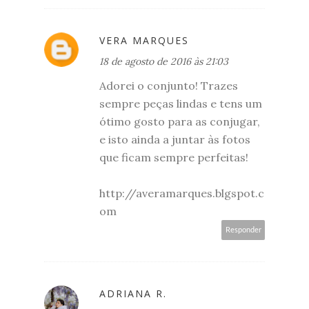
VERA MARQUES
18 de agosto de 2016 às 21:03
Adorei o conjunto! Trazes
sempre peças lindas e tens um
ótimo gosto para as conjugar,
e isto ainda a juntar às fotos
que ficam sempre perfeitas!
http://averamarques.blgspot.c
om
Responder
ADRIANA R.