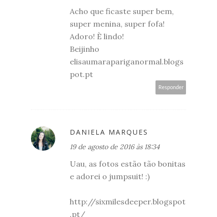
Acho que ficaste super bem,
super menina, super fofa!
Adoro! È lindo!
Beijinho
elisaumarapariganormal.blogs
pot.pt
Responder
DANIELA MARQUES
19 de agosto de 2016 às 18:34
Uau, as fotos estão tão bonitas
e adorei o jumpsuit! :)
http://sixmilesdeeper.blogspot
.pt/