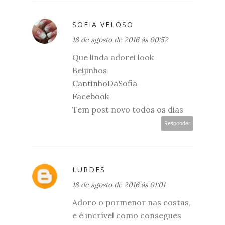
SOFIA VELOSO
18 de agosto de 2016 às 00:52
Que linda adorei look
Beijinhos
CantinhoDaSofia
Facebook
Tem post novo todos os dias
Responder
LURDES
18 de agosto de 2016 às 01:01
Adoro o pormenor nas costas,
e é incrível como consegues