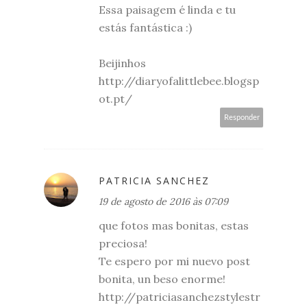
Essa paisagem é linda e tu
estás fantástica :)
Beijinhos
http://diaryofalittlebee.blogsp
ot.pt/
Responder
PATRICIA SANCHEZ
19 de agosto de 2016 às 07:09
que fotos mas bonitas, estas
preciosa!
Te espero por mi nuevo post
bonita, un beso enorme!
http://patriciasanchezstylestr