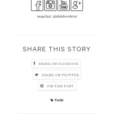
snapchat: pinkielove4ever
SHARE THIS STORY
SHARE ON FACEBOOK
SHARE ON TWITTER
PIN THIS POST
TAGS: