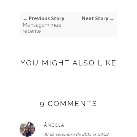
← Previous Story
Next Story →
Mensagem mais
recente
YOU MIGHT ALSO LIKE
9 COMMENTS
ÂNGELA
10 de setembro de 2015 às 20:22