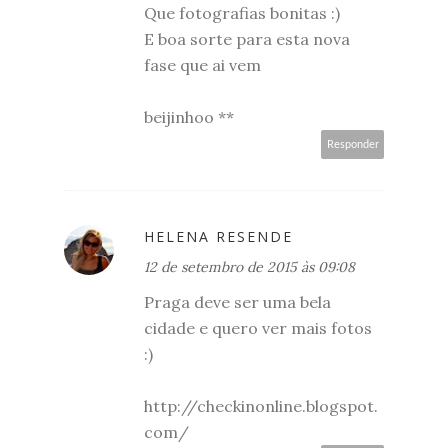
Que fotografias bonitas :)
E boa sorte para esta nova
fase que ai vem
beijinhoo **
Responder
HELENA RESENDE
12 de setembro de 2015 às 09:08
Praga deve ser uma bela
cidade e quero ver mais fotos
:)
http://checkinonline.blogspot.
com/