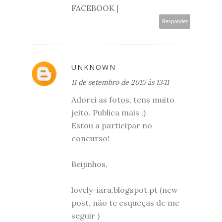
FACEBOOK
|
Responder
UNKNOWN
11 de setembro de 2015 às 13:11
Adorei as fotos, tens muito
jeito. Publica mais ;)
Estou a participar no
concurso!
Beijinhos,
lovely-iara.blogspot.pt (new
post, não te esqueças de me
seguir )