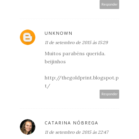
Responder
UNKNOWN
11 de setembro de 2015 às 15:29
Muitos parabéns querida.
beijinhos
http://thegoldprint.blogspot.p
t/
Responder
CATARINA NÓBREGA
11 de setembro de 2015 às 22:47