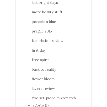
last bright days
more beauty stuff
porcelain blue
prague 2015
foundation review
first day
free spirit
back to reality
flower bloom
lavera review
two set-piece mix&match
agosto
(17)
►