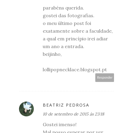
parabéns querida.
gostei das fotografias.
o meu último post foi
exatamente sobre a faculdade,
a qual em princípio irei adiar
um ano a entrada.
beijinho,
lollipopnecklace.blogspot.pt
Responder
BEATRIZ PEDROSA
10 de setembro de 2015 às 23:18
Gostei imenso!
Mal posso esperar por ver