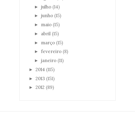
julho
(14)
►
junho
(15)
►
maio
(15)
►
abril
(15)
►
março
(15)
►
fevereiro
(8)
►
janeiro
(11)
►
2014
(115)
►
2013
(151)
►
2012
(89)
►