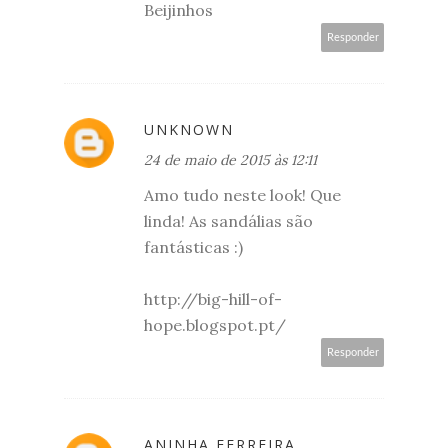
Beijinhos
Responder
UNKNOWN
24 de maio de 2015 às 12:11
Amo tudo neste look! Que
linda! As sandálias são
fantásticas :)
http://big-hill-of-
hope.blogspot.pt/
Responder
ANINHA FERREIRA