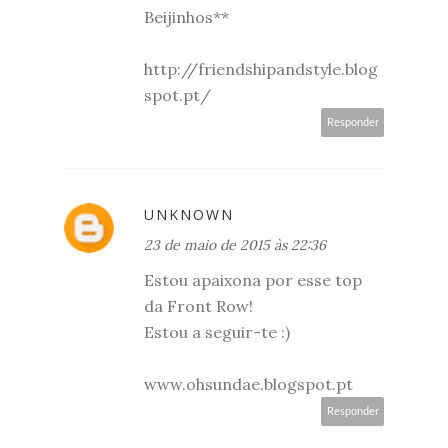
Beijinhos**
http://friendshipandstyle.blog
spot.pt/
Responder
UNKNOWN
23 de maio de 2015 às 22:36
Estou apaixona por esse top
da Front Row!
Estou a seguir-te :)
www.ohsundae.blogspot.pt
Responder