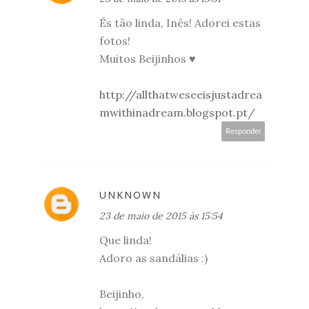
És tão linda, Inês! Adorei estas
fotos!
Muitos Beijinhos ♥
http://allthatweseeisjustadrea
mwithinadream.blogspot.pt/
Responder
UNKNOWN
23 de maio de 2015 às 15:54
Que linda!
Adoro as sandálias :)
Beijinho,