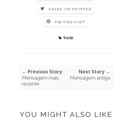
SHARE ON TWITTER
PIN THIS POST
TAGS:
← Previous Story
Next Story →
Mensagem mais
Mensagem antiga
recente
YOU MIGHT ALSO LIKE