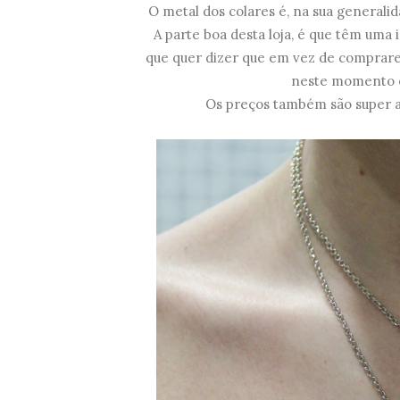
O metal dos colares é, na sua general
A parte boa desta loja, é que têm uma 
que quer dizer que em vez de comprare
neste momento 
Os preços também são super a