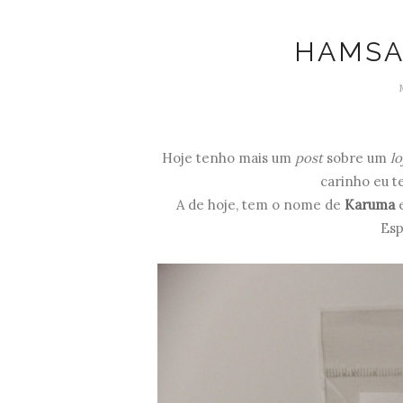
HAMSA
Hoje tenho mais um
post
sobre um
lo
carinho eu t
A de hoje, tem o nome de
Karuma
Esp