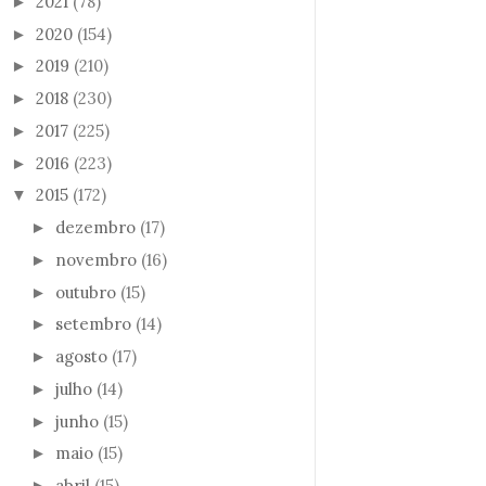
2021
(78)
►
2020
(154)
►
2019
(210)
►
2018
(230)
►
2017
(225)
►
2016
(223)
►
2015
(172)
▼
dezembro
(17)
►
novembro
(16)
►
outubro
(15)
►
setembro
(14)
►
agosto
(17)
►
julho
(14)
►
junho
(15)
►
maio
(15)
►
abril
(15)
►