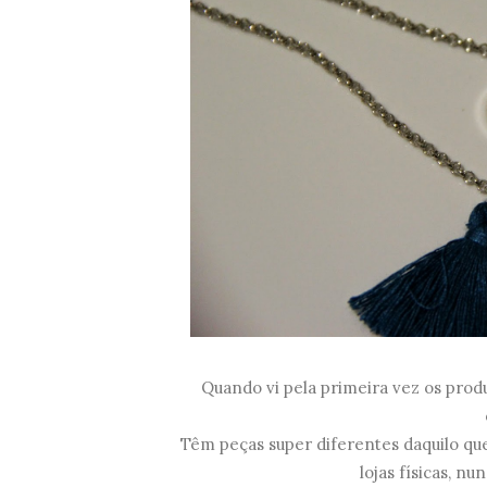
Quando vi pela primeira vez os produ
Têm peças super diferentes daquilo qu
lojas físicas, n