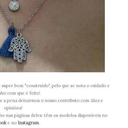
 é super bem "construído", pelo que se nota o cuidado e
nho com que é feito!
vale a pena deixarmos o nosso contributo com
likes
e
opiniões!
nho nas páginas deles: têm os modelos disponíveis no
ook
e no
Instagram
.