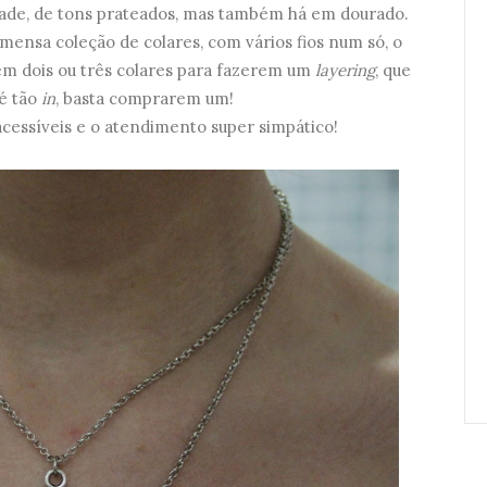
idade, de tons prateados, mas também há em dourado.
imensa coleção de colares, com vários fios num só, o
m dois ou três colares para fazerem um
layering
, que
é tão
in
, basta comprarem um!
cessíveis e o atendimento super simpático!