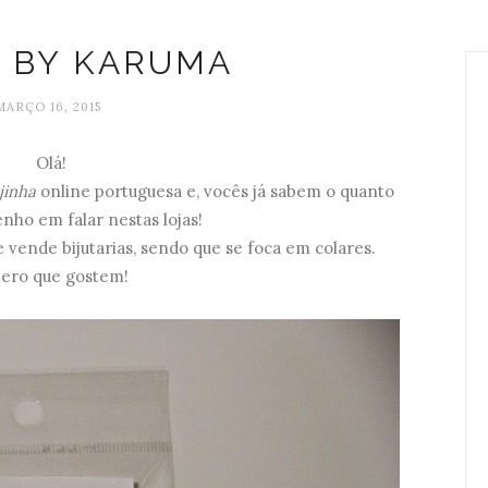
 BY KARUMA
MARÇO 16, 2015
Olá!
jinha
online portuguesa e, vocês já sabem o quanto
enho em falar nestas lojas!
e vende bijutarias, sendo que se foca em colares.
ero que gostem!