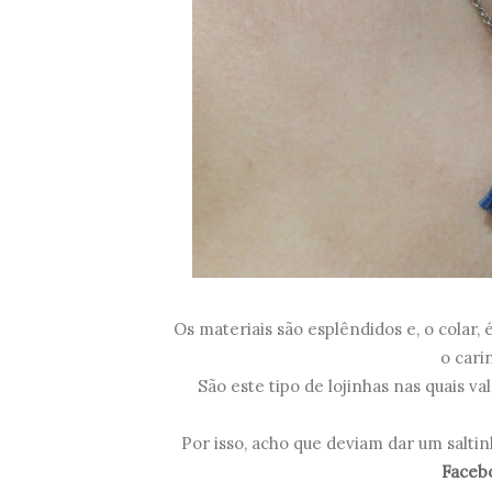
Os materiais são esplêndidos e, o colar,
o cari
São este tipo de lojinhas nas quais 
Por isso, acho que deviam dar um salti
Faceb