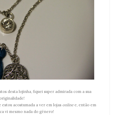
tos desta lojinha, fiquei super admirada com a sua
originalidade!
e estou acostumada a ver em lojas
online
e, então em
unca vi mesmo nada do género!