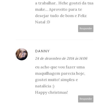
a trabalhar.. Hehe gostei da tua
make... Aproveito para te
desejar tudo de bom e Feliz
Natal :D
Responder
DANNY
24 de dezembro de 2014 às 14:06
eu acho que vou fazer uma
maquilhagem parecia hoje,
gostei muito! simples e
natalícia :)
Happy christmas!
Responder