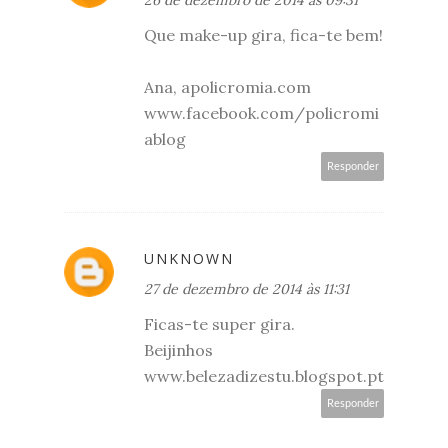
26 de dezembro de 2014 às 09:31
Que make-up gira, fica-te bem!
Ana, apolicromia.com
www.facebook.com/policromi
ablog
Responder
UNKNOWN
27 de dezembro de 2014 às 11:31
Ficas-te super gira.
Beijinhos
www.belezadizestu.blogspot.pt
Responder