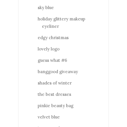
sky blue
holiday glittery makeup
eyeliner
edgy christmas
lovely logo
guess what #6
banggood giveaway
shades of winter
the best dresses
pinkie beauty bag
velvet blue