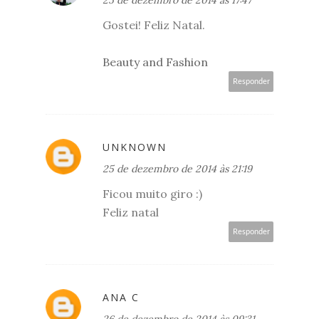
25 de dezembro de 2014 às 17:47
Gostei! Feliz Natal.
Beauty and Fashion
Responder
UNKNOWN
25 de dezembro de 2014 às 21:19
Ficou muito giro :)
Feliz natal
Responder
ANA C