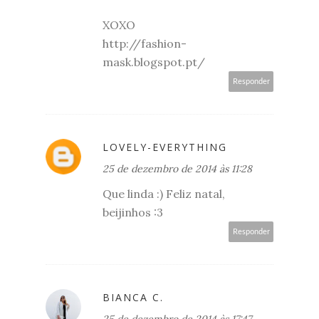
XOXO
http://fashion-
mask.blogspot.pt/
Responder
LOVELY-EVERYTHING
25 de dezembro de 2014 às 11:28
Que linda :) Feliz natal,
beijinhos :3
Responder
BIANCA C.