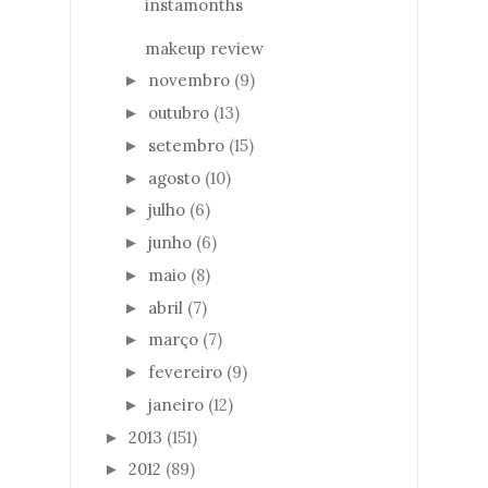
instamonths
makeup review
novembro
(9)
►
outubro
(13)
►
setembro
(15)
►
agosto
(10)
►
julho
(6)
►
junho
(6)
►
maio
(8)
►
abril
(7)
►
março
(7)
►
fevereiro
(9)
►
janeiro
(12)
►
2013
(151)
►
2012
(89)
►