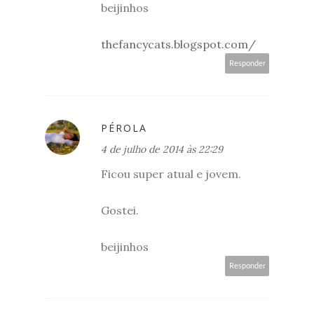
beijinhos
thefancycats.blogspot.com/
Responder
PÉROLA
4 de julho de 2014 às 22:29
Ficou super atual e jovem.
Gostei.
beijinhos
Responder