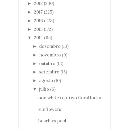
2018
(230)
►
2017
(225)
►
2016
(223)
►
2015
(172)
►
2014
(115)
▼
dezembro
(13)
►
novembro
(9)
►
outubro
(13)
►
setembro
(15)
►
agosto
(10)
►
julho
(6)
▼
one white top, two floral looks
sunflowers
beach vs pool