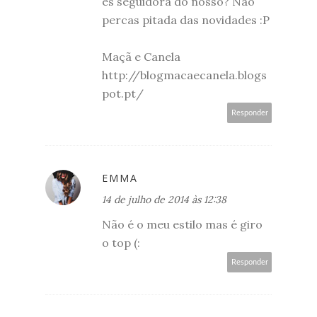
és seguidora do nosso? Não
percas pitada das novidades :P
Maçã e Canela
http://blogmacaecanela.blogs
pot.pt/
Responder
EMMA
14 de julho de 2014 às 12:38
Não é o meu estilo mas é giro
o top (:
Responder