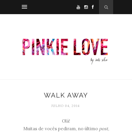
WALK AWAY
JULHO 04, 2014
Olá!
Muitas de vocês pediram, no último
post
,