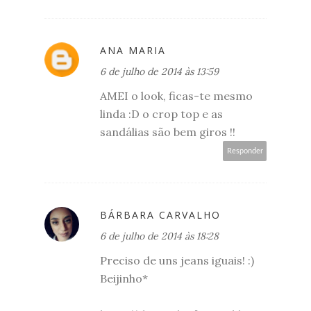
ANA MARIA
6 de julho de 2014 às 13:59
AMEI o look, ficas-te mesmo
linda :D o crop top e as
sandálias são bem giros !!
Responder
BÁRBARA CARVALHO
6 de julho de 2014 às 18:28
Preciso de uns jeans iguais! :)
Beijinho*