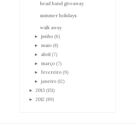
head band giveaway
summer holidays
walk away
junho
(6)
►
maio
(8)
►
abril
(7)
►
março
(7)
►
fevereiro
(9)
►
janeiro
(12)
►
2013
(151)
►
2012
(89)
►