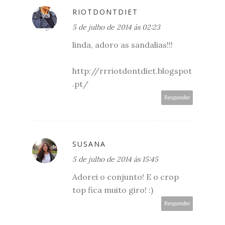
RIOTDONTDIET
5 de julho de 2014 às 02:23
linda, adoro as sandalias!!!
http://rrriotdontdiet.blogspot
.pt/
Responder
SUSANA
5 de julho de 2014 às 15:45
Adorei o conjunto! E o crop
top fica muito giro! :)
Responder