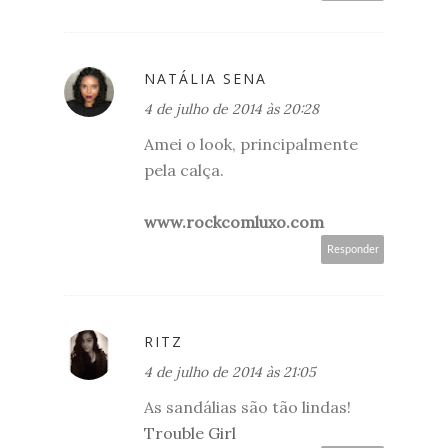
NATÁLIA SENA
4 de julho de 2014 às 20:28
Amei o look, principalmente
pela calça.
www.rockcomluxo.com
Responder
RITZ
4 de julho de 2014 às 21:05
As sandálias são tão lindas!
Trouble Girl