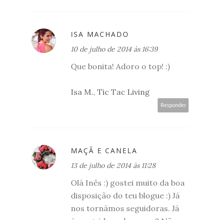
ISA MACHADO
10 de julho de 2014 às 16:39
Que bonita! Adoro o top! :)
Isa M., Tic Tac Living
Responder
MAÇÃ E CANELA
13 de julho de 2014 às 11:28
Olá Inês :) gostei muito da boa
disposição do teu blogue :) Já
nos tornámos seguidoras. Já