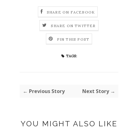
SHARE ON FACEBOOK
SHARE ON TWITTER
PIN THIS POST
TAGS:
← Previous Story
Next Story →
YOU MIGHT ALSO LIKE