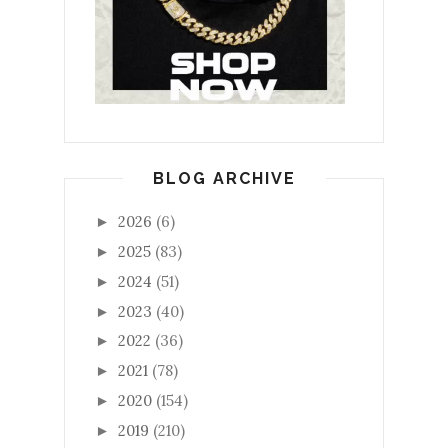
BLOG ARCHIVE
2026
(6)
►
2025
(83)
►
2024
(51)
►
2023
(40)
►
2022
(36)
►
2021
(78)
►
2020
(154)
►
2019
(210)
►