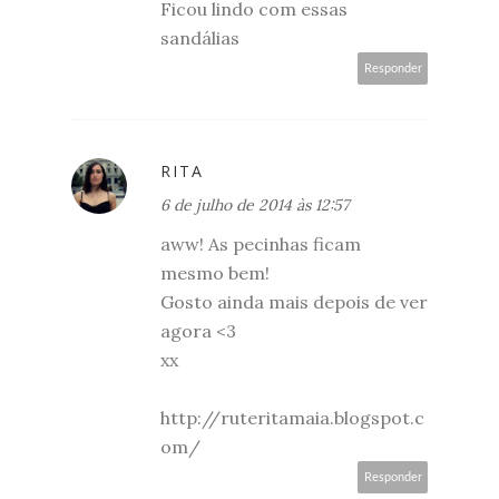
Ficou lindo com essas
sandálias
Responder
RITA
6 de julho de 2014 às 12:57
aww! As pecinhas ficam
mesmo bem!
Gosto ainda mais depois de ver
agora <3
xx
http://ruteritamaia.blogspot.c
om/
Responder