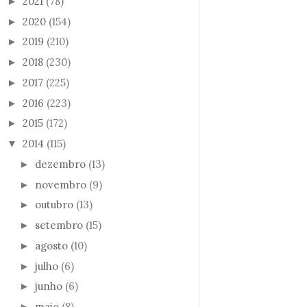
2021
(78)
►
2020
(154)
►
2019
(210)
►
2018
(230)
►
2017
(225)
►
2016
(223)
►
2015
(172)
►
2014
(115)
▼
dezembro
(13)
►
novembro
(9)
►
outubro
(13)
►
setembro
(15)
►
agosto
(10)
►
julho
(6)
►
junho
(6)
►
maio
(8)
►