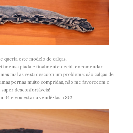
e queria este modelo de calças.
ei imensa piada e finalmente decidi encomendar.
mas mal as vesti descobri um problema: são calças de
o umas pernas muito compridas, não me favorecem e
 super desconfortáveis!
 34 e vou estar a vendê-las a 8€!