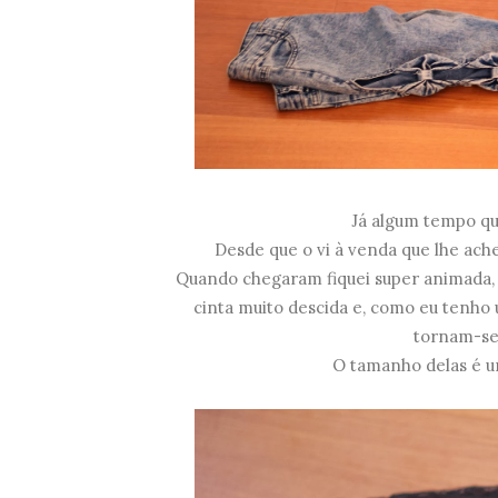
Já algum tempo qu
Desde que o vi à venda que lhe ach
Quando chegaram fiquei super animada, 
cinta muito descida e, como eu tenh
tornam-se
O tamanho delas é um