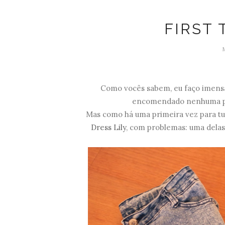
FIRST
Como vocês sabem, eu faço imensa
encomendado nenhuma pe
Mas como há uma primeira vez para tud
Dress Lily
, com problemas: uma delas