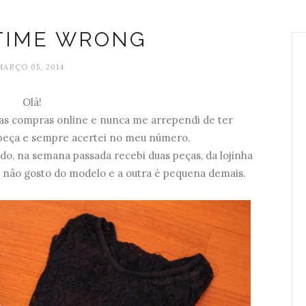
 TIME WRONG
MARÇO 05, 2014
Olá!
s compras online e nunca me arrependi de ter
ça e sempre acertei no meu número.
o, na semana passada recebi duas peças, da lojinha
 não gosto do modelo e a outra é pequena demais.