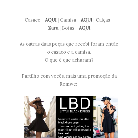
Casaco -
AQUI
| Camisa -
AQUI
| Calças -
Zara
| Botas -
AQUI
As outras duas peças que recebi foram então
o casaco e a camisa.
O que é que acharam?
Partilho com vocês, mais uma promoção da
Romwe: