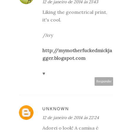
12 de janeiro de 2014 às 21:43
Liking the geometrical print,
it's cool.
/Avy
http://mymotherfuckedmickja
gger.blogspot.com
♥
Responder
UNKNOWN
12 de janeiro de 2014 às 22:24
Adorei o look! A camisa é