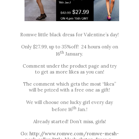
Romwe little black dress for Valentine’s day!
Only $27.99, up to 35%off! 24 hours only on
th
16
January.
Comment under the product page and try
to get as more likes as you can!
The comment which gets the most “likes”
will be prized with a free one as gift!
We will choose one lucky girl every day
th
before 16
Jan.!
Already started! Don’t miss, girls!
Go:
http://www.romwe.com/romwe-mesh-