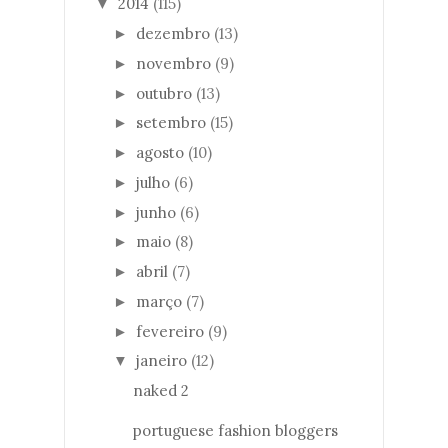
2014
(115)
▼
dezembro
(13)
►
novembro
(9)
►
outubro
(13)
►
setembro
(15)
►
agosto
(10)
►
julho
(6)
►
junho
(6)
►
maio
(8)
►
abril
(7)
►
março
(7)
►
fevereiro
(9)
►
janeiro
(12)
▼
naked 2
portuguese fashion bloggers