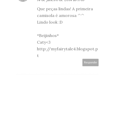
Que peças lindas! A primeira
camisola é amorosa ^^
Lindo look :D
*Beijinhos*
Caty<3
http://myfairytale4.blogspot.p
t
Responder