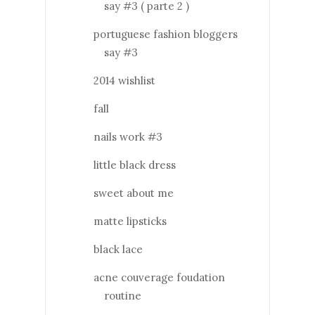
say #3 ( parte 2 )
portuguese fashion bloggers
say #3
2014 wishlist
fall
nails work #3
little black dress
sweet about me
matte lipsticks
black lace
acne couverage foudation
routine