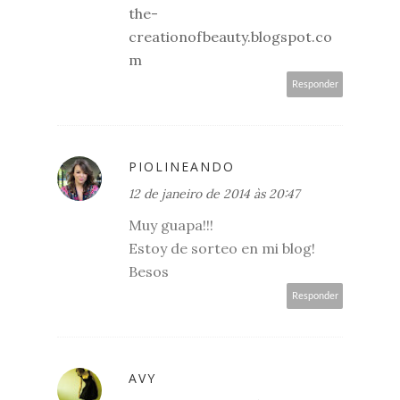
the-
creationofbeauty.blogspot.co
m
Responder
PIOLINEANDO
12 de janeiro de 2014 às 20:47
Muy guapa!!!
Estoy de sorteo en mi blog!
Besos
Responder
AVY