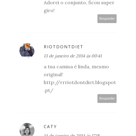
Adorei o conjunto, ficou super
giro!
Responder
RIOTDONTDIET
13 de janeiro de 2014 às 00:41
a tua camisa é linda, mesmo
original!
http://rrriotdontdiet.blogspot
.pt/
Responder
CATY
14 de janeiro de 2014 às 17:18