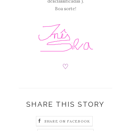
desclassificadas ).
Boa sorte!
♡
SHARE THIS STORY
SHARE ON FACEBOOK