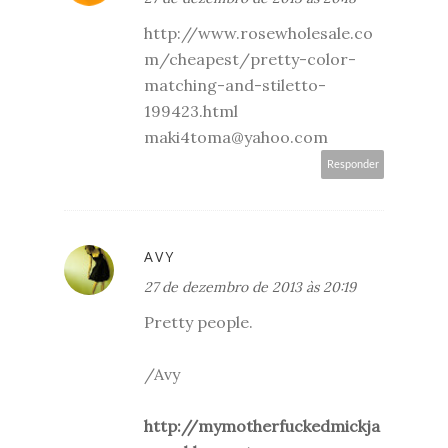
http://www.rosewholesale.co
m/cheapest/pretty-color-
matching-and-stiletto-
199423.html
maki4toma@yahoo.com
Responder
AVY
27 de dezembro de 2013 às 20:19
Pretty people.
/Avy
http://mymotherfuckedmickja