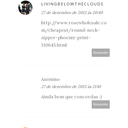
LIVINGBELOWTHECLOUDS
27 de dezembro de 2013 às 20:49
http://www.rosewholesale.co
m/cheapest/round-neck-
zipper-phoenix-print-
110645.html
Responder
Anónimo
27 de dezembro de 2013 às 21:10
Ainda bem que concordas :)
Responder