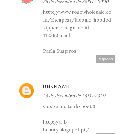
28 de dezembro de 2013 às 00:40
http://www.rosewholesale.co
m/cheapest/laconic-hooded-
zipper-design-solid-
112360.html
Paula Suspiros
Responder
UNKNOWN
28 de dezembro de 2013 às 01:13
Gostei muito do post!!!
http://a-b-
beauty.blogspot.pt/