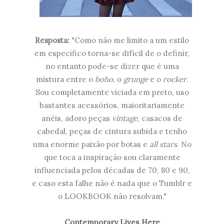
Resposta:
"
Como não me limito a um estilo
em especifico torna-se difícil de o definir,
no entanto pode-se dizer que é uma
mistura entre o
boho
, o
grunge
e o
rocker
.
Sou completamente viciada em preto, uso
bastantes acessórios, maioritariamente
anéis, adoro peças
vintage
, casacos de
cabedal, peças de cintura subida e tenho
uma enorme paixão por botas e
all stars
. No
que toca a inspiração sou claramente
influenciada pelos décadas de 70, 80 e 90,
e caso esta falhe não é nada que o Tumblr e
o LOOKBOOK não resolvam."
Contemporary Lives Here