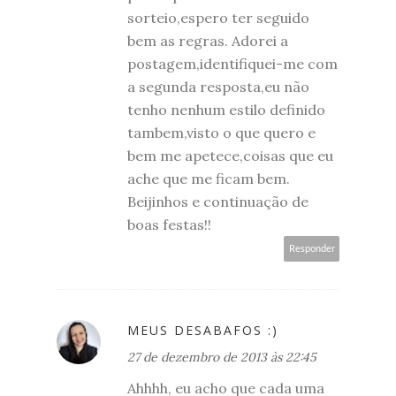
sorteio,espero ter seguido
bem as regras. Adorei a
postagem,identifiquei-me com
a segunda resposta,eu não
tenho nenhum estilo definido
tambem,visto o que quero e
bem me apetece,coisas que eu
ache que me ficam bem.
Beijinhos e continuação de
boas festas!!
Responder
MEUS DESABAFOS :)
27 de dezembro de 2013 às 22:45
Ahhhh, eu acho que cada uma