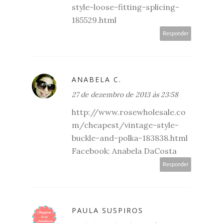
style-loose-fitting-splicing-
185529.html
Responder
ANABELA C.
27 de dezembro de 2013 às 23:58
http://www.rosewholesale.co
m/cheapest/vintage-style-
buckle-and-polka-183838.html
Facebook: Anabela DaCosta
Responder
PAULA SUSPIROS