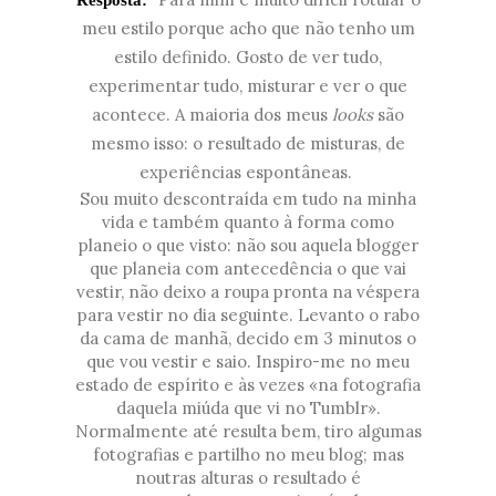
meu estilo porque acho que não tenho um
estilo definido. Gosto de ver tudo,
experimentar tudo, misturar e ver o que
acontece. A maioria dos meus
looks
são
mesmo isso: o resultado de misturas, de
experiências espontâneas.
Sou muito descontraída em tudo na minha
vida e também quanto à forma como
planeio o que visto: não sou aquela blogger
que planeia com antecedência o que vai
vestir, não deixo a roupa pronta na véspera
para vestir no dia seguinte. Levanto o rabo
da cama de manhã, decido em 3 minutos o
que vou vestir e saio. Inspiro-me no meu
estado de espírito e às vezes «na fotografia
daquela miúda que vi no Tumblr».
Normalmente até resulta bem, tiro algumas
fotografias e partilho no meu blog; mas
noutras alturas o resultado é