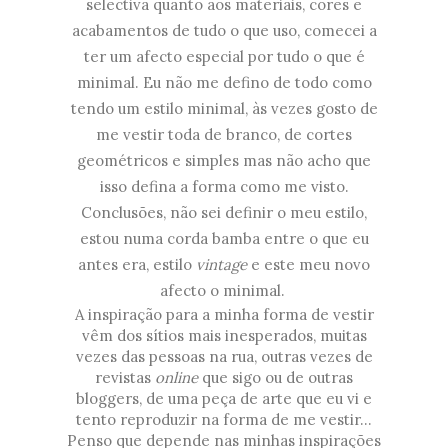
selectiva quanto aos materiais, cores e
acabamentos de tudo o que uso, comecei a
ter um afecto especial por tudo o que é
minimal. Eu não me defino de todo como
tendo um estilo minimal, às vezes gosto de
me vestir toda de branco, de cortes
geométricos e simples mas não acho que
isso defina a forma como me visto.
Conclusões, não sei definir o meu estilo,
estou numa corda bamba entre o que eu
antes era, estilo
vintage
e este meu novo
afecto o minimal.
A inspiração para a minha forma de vestir
vêm dos sítios mais inesperados, muitas
vezes das pessoas na rua, outras vezes de
revistas
online
que sigo ou de outras
bloggers, de uma peça de arte que eu vi e
tento reproduzir na forma de me vestir...
Penso que depende nas minhas inspirações