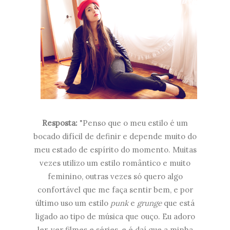
Resposta:
"
Penso que o meu estilo é um
bocado difícil de definir e depende muito do
meu estado de espírito do momento. Muitas
vezes utilizo um estilo romântico e muito
feminino, outras vezes só quero algo
confortável que me faça sentir bem, e por
último uso um estilo
punk
e
grunge
que está
ligado ao tipo de música que ouço. Eu adoro
ler, ver filmes e séries, e é daí que a minha