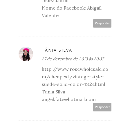
195933.html
Nome do Facebook: Abigail
Valente
Responder
TÂNIA SILVA
27 de dezembro de 2013 às 20:37
http://www.rosewholesale.co
m/cheapest/vintage-style-
suede-solid-color-1858.html
Tania Silva
angel.fate@hotmail.com
Responder