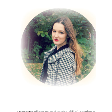
Para mim é muito difícil rotular o
Resposta:
"