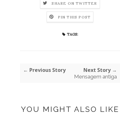
SHARE ON TWITTER
PIN THIS POST
TAGS:
← Previous Story
Next Story →
Mensagem antiga
YOU MIGHT ALSO LIKE