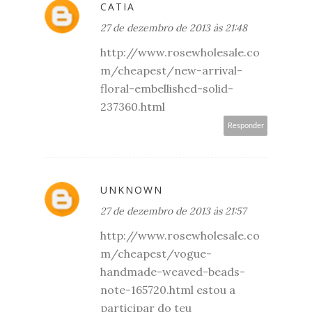
CATIA
27 de dezembro de 2013 às 21:48
http://www.rosewholesale.co
m/cheapest/new-arrival-
floral-embellished-solid-
237360.html
Responder
UNKNOWN
27 de dezembro de 2013 às 21:57
http://www.rosewholesale.co
m/cheapest/vogue-
handmade-weaved-beads-
note-165720.html estou a
participar do teu