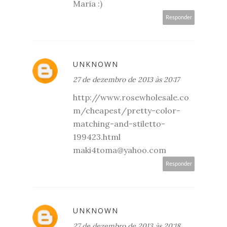
Maria :)
Responder
UNKNOWN
27 de dezembro de 2013 às 20:17
http://www.rosewholesale.co
m/cheapest/pretty-color-
matching-and-stiletto-
199423.html
maki4toma@yahoo.com
Responder
UNKNOWN
27 de dezembro de 2013 às 20:18