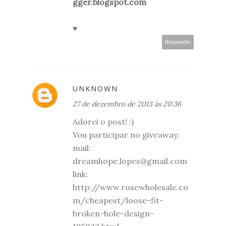
gger.blogspot.com
♥
Responder
UNKNOWN
27 de dezembro de 2013 às 20:36
Adorei o post! :)
Vou participar no giveaway:
mail:
dreamhope.lopes@gmail.com
link:
http://www.rosewholesale.co
m/cheapest/loose-fit-
broken-hole-design-