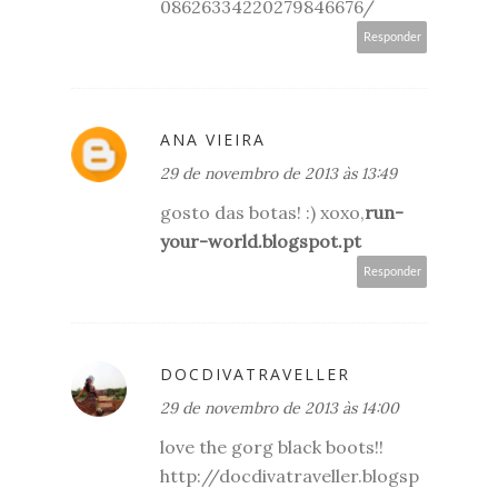
08626334220279846676/
Responder
ANA VIEIRA
29 de novembro de 2013 às 13:49
gosto das botas! :) xoxo,
run-
your-world.blogspot.pt
Responder
DOCDIVATRAVELLER
29 de novembro de 2013 às 14:00
love the gorg black boots!!
http://docdivatraveller.blogsp