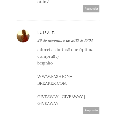
ot.in/
Responder
LUISA T.
29 de novembro de 2013 às 15:04
adorei as botas!! que óptima
compra!! :)
beijinho
WWW.FASHION-
BREAKER.COM
GIVEAWAY | GIVEAWAY |
GIVEAWAY
Responder