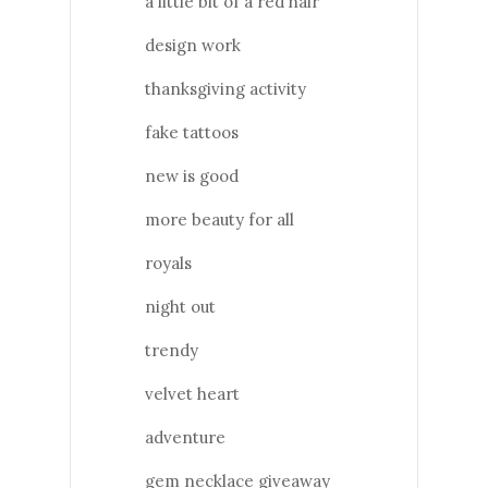
a little bit of a red hair
design work
thanksgiving activity
fake tattoos
new is good
more beauty for all
royals
night out
trendy
velvet heart
adventure
gem necklace giveaway