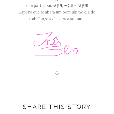
que participas
AQUI
,
AQUI
e
AQUI
!
Espero que tenham um bom último dia de
trabalho/escola, desta semana!
♡
SHARE THIS STORY