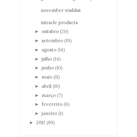
november wishlist
miracle products
outubro
(20)
►
setembro
(19)
►
agosto
(14)
►
julho
(14)
►
junho
(10)
►
maio
(11)
►
abril
(10)
►
março
(7)
►
fevereiro
(6)
►
janeiro
(1)
►
2012
(89)
►