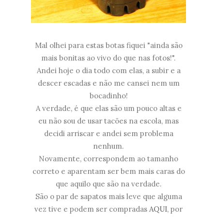
Mal olhei para estas botas fiquei "ainda são
mais bonitas ao vivo do que nas fotos!".
Andei hoje o dia todo com elas, a subir e a
descer escadas e não me cansei nem um
bocadinho!
A verdade, é que elas são um pouco altas e
eu não sou de usar tacões na escola, mas
decidi arriscar e andei sem problema
nenhum.
Novamente, correspondem ao tamanho
correto e aparentam ser bem mais caras do
que aquilo que são na verdade.
São o par de sapatos mais leve que alguma
vez tive e podem ser compradas
AQUI
, por