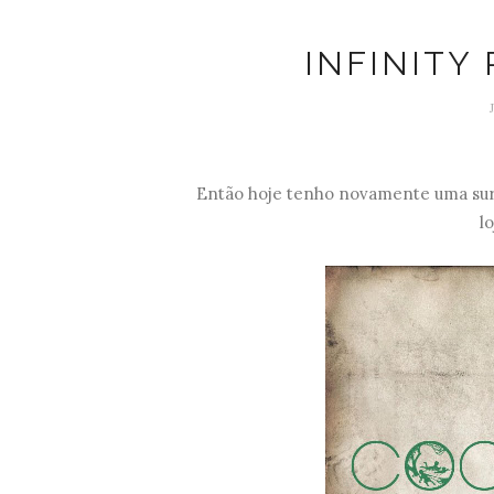
INFINITY
Então hoje tenho novamente uma surp
l