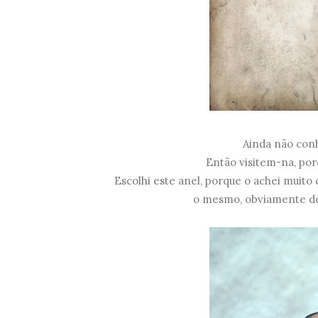
Ainda não con
Então visitem-na, po
Escolhi este anel, porque o achei muito
o mesmo, obviamente dec