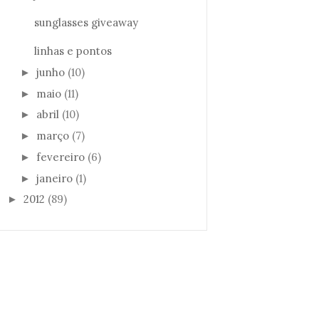
sunglasses giveaway
linhas e pontos
junho
(10)
►
maio
(11)
►
abril
(10)
►
março
(7)
►
fevereiro
(6)
►
janeiro
(1)
►
2012
(89)
►