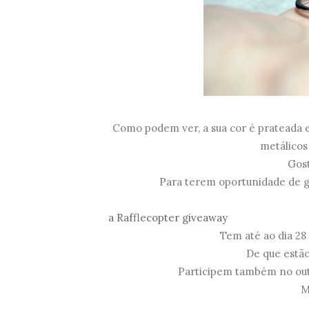
Como podem ver, a sua cor é prateada e,
metálicos
Gos
Para terem oportunidade de ga
a Rafflecopter giveaway
Tem até ao dia 28
De que estão
Participem também no out
M