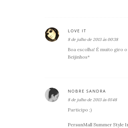
LOVE IT
8 de julho de 2013 às 00:38
Boa escolha! É muito giro o a
Beijinhos*
NOBRE SANDRA
8 de julho de 2013 às 01:48
Participo ;)
PersunMall Summer Style I