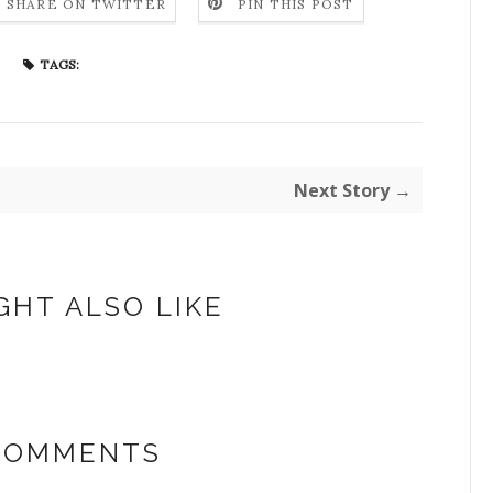
SHARE ON TWITTER
PIN THIS POST
TAGS:
Next Story →
GHT ALSO LIKE
 COMMENTS