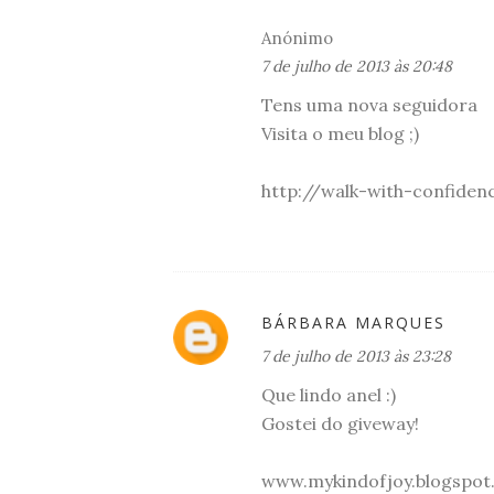
Anónimo
7 de julho de 2013 às 20:48
Tens uma nova seguidora
Visita o meu blog ;)
http://walk-with-confiden
BÁRBARA MARQUES
7 de julho de 2013 às 23:28
Que lindo anel :)
Gostei do giveway!
www.mykindofjoy.blogspot