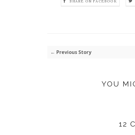
SHARE ON FACEBOOK
← Previous Story
YOU MI
12